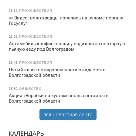
16:14
,
ПРОИСШЕСТВИЯ
Видео: волгоградцы попались на взломе портала
Госуслуг
16:08
,
ПРОИСШЕСТВИЯ
Автомобиль конфисковали у водителя за повторную
пьяную езду под Волгоградом
15:46
,
ПРОИСШЕСТВИЯ
Пятый класс пожароопасности ожидается в
Волгоградской области
15:30
,
ОБЩЕСТВО
Акция «Воробьи на кустах» вновь состоится в
Волгоградской области
вся новостная лента
КАЛЕНДАРЬ