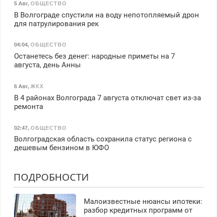
5 Авг
,
ОБЩЕСТВО
В Волгограде спустили на воду непотопляемый дрон
для патрулирования рек
04:04
,
ОБЩЕСТВО
Останетесь без денег: народные приметы на 7
августа, день Анны
6 Авг
,
ЖКХ
В 4 районах Волгограда 7 августа отключат свет из-за
ремонта
02:47
,
ОБЩЕСТВО
Волгоградская область сохранила статус региона с
дешевым бензином в ЮФО
ПОДРОБНОСТИ
Малоизвестные нюансы ипотеки:
разбор кредитных программ от