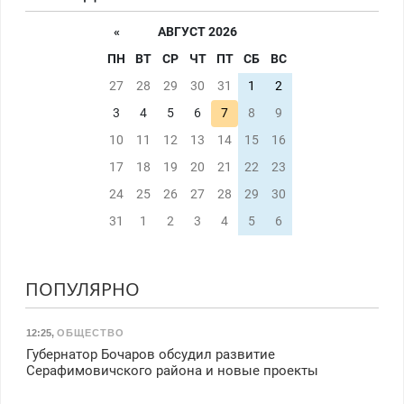
«
АВГУСТ 2026
ПН
ВТ
СР
ЧТ
ПТ
СБ
ВС
27
28
29
30
31
1
2
3
4
5
6
7
8
9
10
11
12
13
14
15
16
17
18
19
20
21
22
23
24
25
26
27
28
29
30
31
1
2
3
4
5
6
ПОПУЛЯРНО
12:25
,
ОБЩЕСТВО
Губернатор Бочаров обсудил развитие
Серафимовичского района и новые проекты