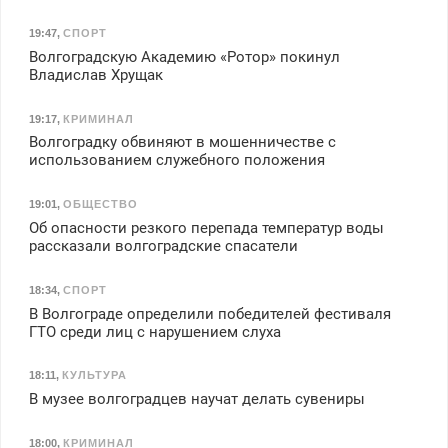
19:47
,
СПОРТ
Волгоградскую Академию «Ротор» покинул
Владислав Хрущак
19:17
,
КРИМИНАЛ
Волгоградку обвиняют в мошенничестве с
использованием служебного положения
19:01
,
ОБЩЕСТВО
Об опасности резкого перепада температур воды
рассказали волгоградские спасатели
18:34
,
СПОРТ
В Волгограде определили победителей фестиваля
ГТО среди лиц с нарушением слуха
18:11
,
КУЛЬТУРА
В музее волгоградцев научат делать сувениры
18:00
,
КРИМИНАЛ