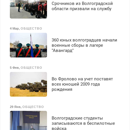
Срочников из Волгоградской
области призвали на службу
4 Мар
,
ОБЩЕСТВО
360 юных волгоградцев начали
военные сборы в лагере
"Авангард"
5 Фев
,
ОБЩЕСТВО
Во Фролово на учет поставят
всех юношей 2009 года
рождения
29 Янв
,
ОБЩЕСТВО
Волгоградские студенты
записываются в беспилотные
войска