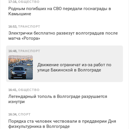
17:16
,
ОБЩЕСТВО
Родным погибших на СВО передали госнаграды в
Камышине
16:53
,
ТРАНСПОРТ
Электрички бесплатно развезут волгоградцев после
матча «Ротора»
16:48
,
ТРАНСПОРТ
Движение ограничат из-за работ по
улице Бакинской в Волгограде
16:41
,
ОБЩЕСТВО
Легендарный тополь в Волгограде разрушается
изнутри
16:34
,
СПОРТ
Порядка ста человек чествовали в преддверии Дня
физкультурника в Волгограде