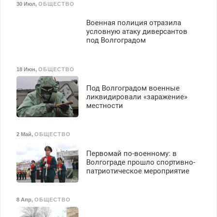
30 Июл
,
ОБЩЕСТВО
Военная полиция отразила
условную атаку диверсантов
под Волгоградом
18 Июн
,
ОБЩЕСТВО
Под Волгоградом военные
ликвидировали «заражение»
местности
2 Май
,
ОБЩЕСТВО
Первомай по-военному: в
Волгограде прошло спортивно-
патриотическое мероприятие
8 Апр
,
ОБЩЕСТВО