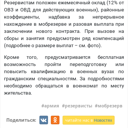
Резервистам положен ежемесячный оклад (12% от
ОВЗ и ОВД для действующих военных), районные
коэффициенты, надбавка за непрерывное
нахождение в мобрезерве и разовая выплата при
заключении нового контракта. При вызове на
сборы и занятия предусмотрен ряд компенсаций
(подробнее о размере выплат – см. фото).
Кроме того, предусматривается бесплатная
возможность пройти переподготовку или
повысить квалификацию в военных вузах по
гражданским специальностям. За подробностями
необходимо обращаться в военкомат по месту
жительства.
армия
резервисты
мобрезерв
Поделиться:
читайте нас в
Новостях