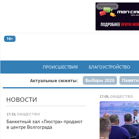
Реклама
16+
ПРОИСШЕСТВИЯ
БЛАГОУСТРОЙСТВО
Выборы 2026
Памятн
Актуальные сюжеты:
Н
17:08
,
ОБЩЕСТВО
НОВОСТИ
17:19
,
ОБЩЕСТВО
Банкетный зал «Люстра» продают
в центре Волгограда