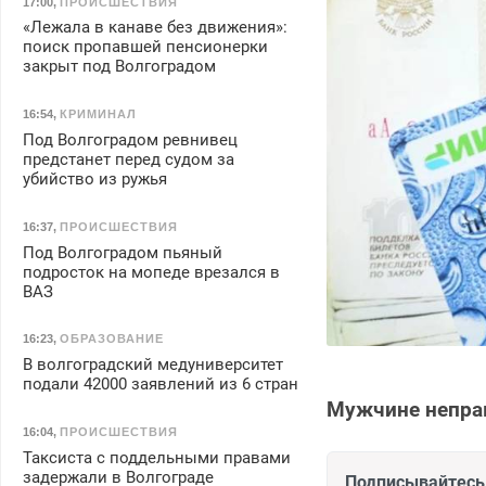
17:00
,
ПРОИСШЕСТВИЯ
«Лежала в канаве без движения»:
поиск пропавшей пенсионерки
закрыт под Волгоградом
16:54
,
КРИМИНАЛ
Под Волгоградом ревнивец
предстанет перед судом за
убийство из ружья
16:37
,
ПРОИСШЕСТВИЯ
Под Волгоградом пьяный
подросток на мопеде врезался в
ВАЗ
16:23
,
ОБРАЗОВАНИЕ
В волгоградский медуниверситет
подали 42000 заявлений из 6 стран
Мужчине неправ
16:04
,
ПРОИСШЕСТВИЯ
Таксиста с поддельными правами
задержали в Волгограде
Подписывайтесь 