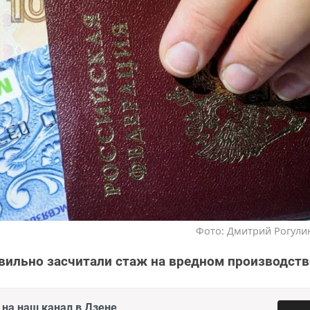
Фото: Дмитрий Рогулин
ильно засчитали стаж на вредном производств
на наш канал в Дзене