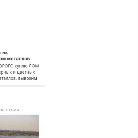
УПЛЮ
ом металлов
ОРОГО куплю ЛОМ
ерных и цветных
еталлов, вывозим
ами.
ШЕСТВИЯ