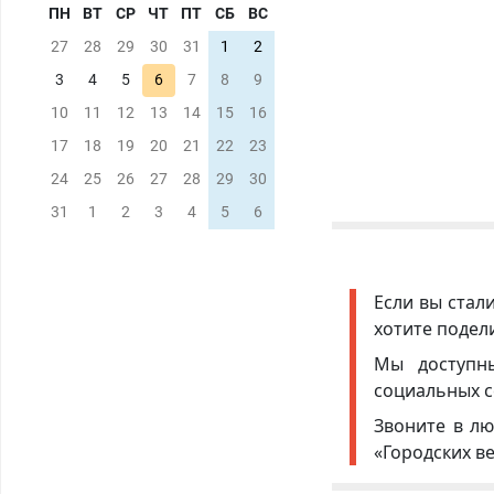
ПН
ВТ
СР
ЧТ
ПТ
СБ
ВС
27
28
29
30
31
1
2
3
4
5
6
7
8
9
10
11
12
13
14
15
16
17
18
19
20
21
22
23
24
25
26
27
28
29
30
31
1
2
3
4
5
6
Если вы стал
хотите подел
Мы доступ
социальных с
Звоните в лю
«Городских в