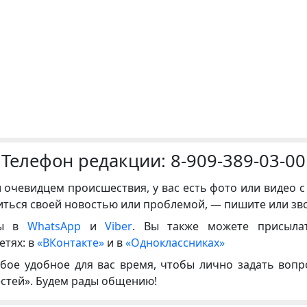
Телефон редакции:
8-909-389-03-00
и очевидцем происшествия, у вас есть фото или видео с
иться своей новостью или проблемой, — пишите или зв
ны в
WhatsApp
и
Viber
. Вы также можете присыла
етях: в
«ВКонтакте»
и в
«Одноклассниках»
бое удобное для вас время, чтобы лично задать воп
естей». Будем рады общению!