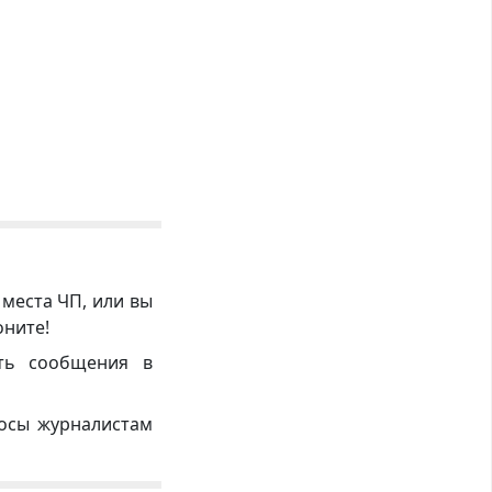
 места ЧП, или вы
оните!
ть сообщения в
росы журналистам