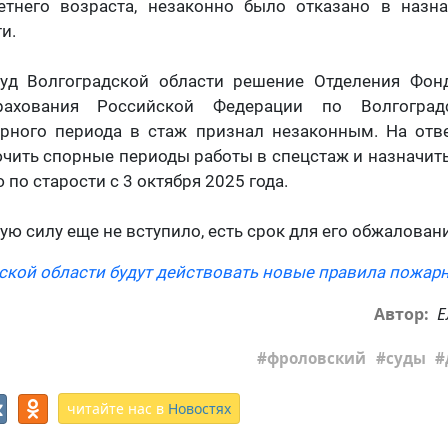
етнего возраста, незаконно было отказано в назн
и.
уд Волгоградской области решение Отделения Фон
рахования Российской Федерации по Волгогра
рного периода в стаж признал незаконным. На отв
чить спорные периоды работы в спецстаж и назначит
по старости с 3 октября 2025 года.
ю силу еще не вступило, есть срок для его обжаловани
дской области будут действовать новые правила пожар
Е
Автор:
фроловский
суды
читайте нас в
Новостях