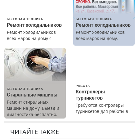
БЫТОВАЯ ТЕХНИКА
БЫТОВАЯ ТЕХНИКА
Ремонт холодильников
Ремонт холодильников
Ремонт холодильников
Ремонт холодильников
всех марок на дому с
всех марок на дому.
гарантией. Замена
резины. Качественно.
Недорого. Без выходных.
Все районы. Скидка.
Вызов бесплатный.
РАБОТА
БЫТОВАЯ ТЕХНИКА
Контролеры
Стиральные машины
турникетов
Ремонт стиральных
Требуются контролеры
машин на дому. Выезд и
турникетов для работы в
диагностика бесплатно.
Москве и Подмосковье
Предусмотрены скидки.
(мужчины, женщины).
Прием по ТК РФ. График
ЧИТАЙТЕ ТАКЖЕ
работы любой.