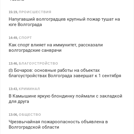
15:19
,
ПРОИСШЕСТВИЯ
Напугавший волгоградцев крупный пожар тушат на
юге Волгограда
14:49
,
СПОРТ
Как спорт влияет на иммунитет, рассказали
волгоградские санврачи
13:46
,
БЛАГОУСТРОЙСТВО
Бочаров: основные работы на объектах
благоустройствах Волгограда завершат к 1 сентября
13:43
,
КРИМИНАЛ
В Камышине яркую блондинку поймали с закладкой
для друга
13:06
,
ОБЩЕСТВО
Чрезвычайная пожароопасность объявлена в
Волгоградской области