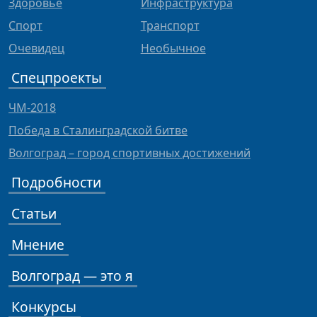
Здоровье
Инфраструктура
Спорт
Транспорт
Очевидец
Необычное
Спецпроекты
ЧМ-2018
Победа в Сталинградской битве
Волгоград – город спортивных достижений
Подробности
Статьи
Мнение
Волгоград — это я
Конкурсы