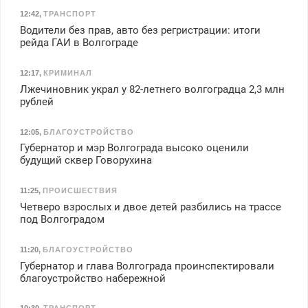
12:42
,
ТРАНСПОРТ
Водители без прав, авто без регристрации: итоги
рейда ГАИ в Волгограде
12:17
,
КРИМИНАЛ
Лжечиновник украл у 82-летнего волгоградца 2,3 млн
рублей
12:05
,
БЛАГОУСТРОЙСТВО
Губернатор и мэр Волгограда высоко оценили
будущий сквер Говорухина
11:25
,
ПРОИСШЕСТВИЯ
Четверо взрослых и двое детей разбились на трассе
под Волгоградом
11:20
,
БЛАГОУСТРОЙСТВО
Губернатор и глава Волгограда проинспектировали
благоустройство набережной