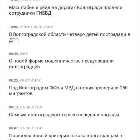
10:30
,
ТРАНСПОРТ
Масштабный рейд на дорогах Волгограда провели
сотрудники ГИББД
10:06
,
ПРОИСШЕСТВИЯ
В Волгоградской области четверо детей пострадали в
ДТП
09:48
,
ЖКХ
О новой форме мошенничества предупредили
волгоградцев
09:22
,
КРИМИНАЛ
Под Волгоградом ФСБ и МВД в полях проверили 250
мигрантов
09:13
,
ОБЩЕСТВО
Семьям волгоградских героев передали награды
08:07
,
ОБЩЕСТВО
Появился новый критерий отказа волгоградцам в