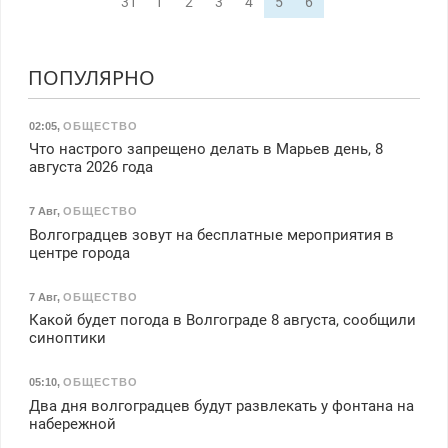
31
1
2
3
4
5
6
ПОПУЛЯРНО
02:05
,
ОБЩЕСТВО
Что настрого запрещено делать в Марьев день, 8
августа 2026 года
7 Авг
,
ОБЩЕСТВО
Волгоградцев зовут на бесплатные мероприятия в
центре города
7 Авг
,
ОБЩЕСТВО
Какой будет погода в Волгограде 8 августа, сообщили
синоптики
05:10
,
ОБЩЕСТВО
Два дня волгоградцев будут развлекать у фонтана на
набережной