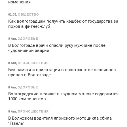
изменения
01:05
,
ОБЩЕСТВО
Как волгоградцам получить кэшбэк от государства за
поход в фитнес-клуб
8 Авг
,
ЗДОРОВЬЕ
В Волгограде врачи спасли руку мужчине после
чудовищной аварии
8 Авг
,
ПРОИСШЕСТВИЯ
Без памяти и ориентации в пространстве пенсионер
пропал в Волгограде
8 Авг
,
ЗДОРОВЬЕ
Волгоградские медики: в грудном молоке содержится
1000 компонентов
8 Авг
,
ПРОИСШЕСТВИЯ
В Волжском водителя японского мотоцикла сбила
"Газель"