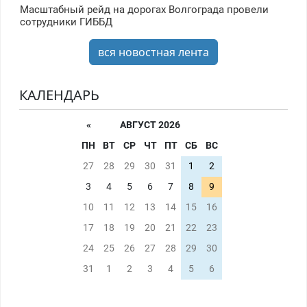
Масштабный рейд на дорогах Волгограда провели
сотрудники ГИББД
вся новостная лента
КАЛЕНДАРЬ
«
АВГУСТ 2026
ПН
ВТ
СР
ЧТ
ПТ
СБ
ВС
27
28
29
30
31
1
2
3
4
5
6
7
8
9
10
11
12
13
14
15
16
17
18
19
20
21
22
23
24
25
26
27
28
29
30
31
1
2
3
4
5
6