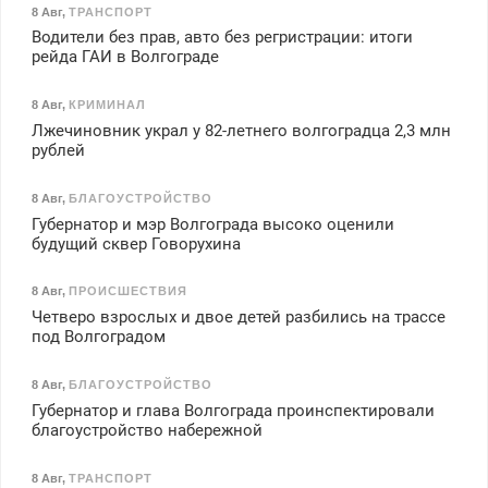
8 Авг
,
ТРАНСПОРТ
Водители без прав, авто без регристрации: итоги
рейда ГАИ в Волгограде
8 Авг
,
КРИМИНАЛ
Лжечиновник украл у 82-летнего волгоградца 2,3 млн
рублей
8 Авг
,
БЛАГОУСТРОЙСТВО
Губернатор и мэр Волгограда высоко оценили
будущий сквер Говорухина
8 Авг
,
ПРОИСШЕСТВИЯ
Четверо взрослых и двое детей разбились на трассе
под Волгоградом
8 Авг
,
БЛАГОУСТРОЙСТВО
Губернатор и глава Волгограда проинспектировали
благоустройство набережной
8 Авг
,
ТРАНСПОРТ