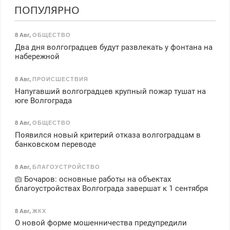
ПОПУЛЯРНО
8 Авг
,
ОБЩЕСТВО
Два дня волгоградцев будут развлекать у фонтана на
набережной
8 Авг
,
ПРОИСШЕСТВИЯ
Напугавший волгоградцев крупный пожар тушат на
юге Волгограда
8 Авг
,
ОБЩЕСТВО
Появился новый критерий отказа волгоградцам в
банковском переводе
8 Авг
,
БЛАГОУСТРОЙСТВО
Бочаров: основные работы на объектах
благоустройствах Волгограда завершат к 1 сентября
8 Авг
,
ЖКХ
О новой форме мошенничества предупредили