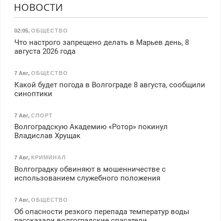
НОВОСТИ
02:05
,
ОБЩЕСТВО
Что настрого запрещено делать в Марьев день, 8
августа 2026 года
7 Авг
,
ОБЩЕСТВО
Какой будет погода в Волгограде 8 августа, сообщили
синоптики
7 Авг
,
СПОРТ
Волгоградскую Академию «Ротор» покинул
Владислав Хрущак
7 Авг
,
КРИМИНАЛ
Волгоградку обвиняют в мошенничестве с
использованием служебного положения
7 Авг
,
ОБЩЕСТВО
Об опасности резкого перепада температур воды
рассказали волгоградские спасатели