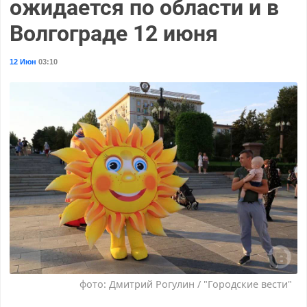
ожидается по области и в
Волгограде 12 июня
12 Июн
03:10
фото: Дмитрий Рогулин / "Городские вести"