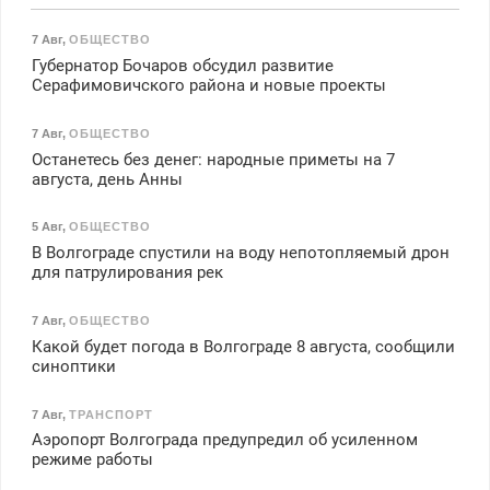
7 Авг
,
ОБЩЕСТВО
Губернатор Бочаров обсудил развитие
Серафимовичского района и новые проекты
7 Авг
,
ОБЩЕСТВО
Останетесь без денег: народные приметы на 7
августа, день Анны
5 Авг
,
ОБЩЕСТВО
В Волгограде спустили на воду непотопляемый дрон
для патрулирования рек
7 Авг
,
ОБЩЕСТВО
Какой будет погода в Волгограде 8 августа, сообщили
синоптики
7 Авг
,
ТРАНСПОРТ
Аэропорт Волгограда предупредил об усиленном
режиме работы