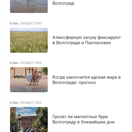
Волгоград
6 Авг
,
ОБЩЕСТВО
Атмосферную засуху фиксируют
в Волгограде и Палласовке
6 Авг
,
ОБЩЕСТВО
Когда закончится адская жара в
Волгограде: прогноз
6 Авг
,
ОБЩЕСТВО
Грозят ли магнитные бури
Волгограду в ближайшие дни