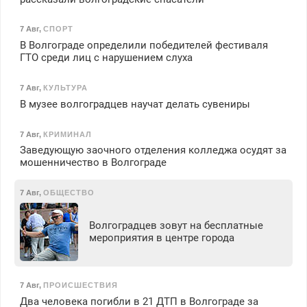
7 Авг
,
СПОРТ
В Волгограде определили победителей фестиваля
ГТО среди лиц с нарушением слуха
7 Авг
,
КУЛЬТУРА
В музее волгоградцев научат делать сувениры
7 Авг
,
КРИМИНАЛ
Заведующую заочного отделения колледжа осудят за
мошенничество в Волгограде
7 Авг
,
ОБЩЕСТВО
Волгоградцев зовут на бесплатные
мероприятия в центре города
7 Авг
,
ПРОИСШЕСТВИЯ
Два человека погибли в 21 ДТП в Волгограде за