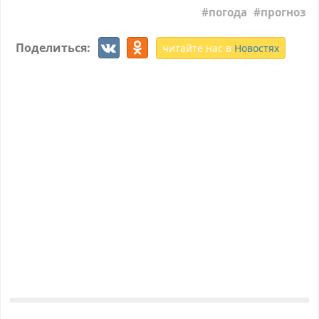
погода
прогноз
Поделиться:
читайте нас в
Новостях