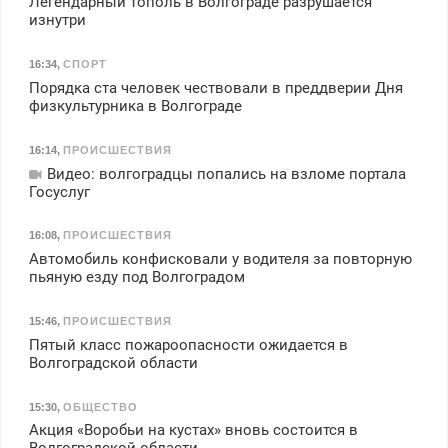
Легендарный тополь в Волгограде разрушается
изнутри
16:34
,
СПОРТ
Порядка ста человек чествовали в преддверии Дня
физкультурника в Волгограде
16:14
,
ПРОИСШЕСТВИЯ
Видео: волгоградцы попались на взломе портала
Госуслуг
16:08
,
ПРОИСШЕСТВИЯ
Автомобиль конфисковали у водителя за повторную
пьяную езду под Волгоградом
15:46
,
ПРОИСШЕСТВИЯ
Пятый класс пожароопасности ожидается в
Волгоградской области
15:30
,
ОБЩЕСТВО
Акция «Воробьи на кустах» вновь состоится в