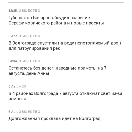
12:25
,
ОБЩЕСТВО
Губернатор Бочаров обсудил развитие
Серафимовичского района и новые проекты
5 Авг
,
ОБЩЕСТВО
В Волгограде спустили на воду непотопляемый дрон
для патрулирования рек
04:04
,
ОБЩЕСТВО
Останетесь без денег: народные приметы на 7
августа, день Анны
6 Авг
,
ЖКХ
В 4 районах Волгограда 7 августа отключат свет из-за
ремонта
6 Авг
,
ОБЩЕСТВО
Долгожданная прохлада идет на Волгоград