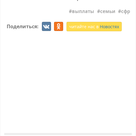
выплаты
семьи
сфр
Поделиться:
читайте нас в
Новостях