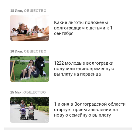
18 Июн
,
ОБЩЕСТВО
Какие льготы положены
волгоградцам с детьми к 1
сентября
16 Июн
,
ОБЩЕСТВО
1222 молодые волгоградки
получили единовременную
выплату на первенца
25 Май
,
ОБЩЕСТВО
1 июня в Волгоградской области
стартует прием заявлений на
новую семейную выплату