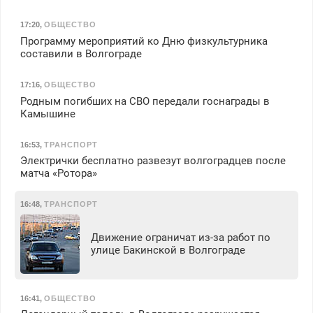
17:20
,
ОБЩЕСТВО
Программу мероприятий ко Дню физкультурника
составили в Волгограде
17:16
,
ОБЩЕСТВО
Родным погибших на СВО передали госнаграды в
Камышине
16:53
,
ТРАНСПОРТ
Электрички бесплатно развезут волгоградцев после
матча «Ротора»
16:48
,
ТРАНСПОРТ
Движение ограничат из-за работ по
улице Бакинской в Волгограде
16:41
,
ОБЩЕСТВО