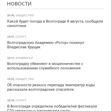
НОВОСТИ
20:06
,
ОБЩЕСТВО
Какой будет погода в Волгограде 8 августа, сообщили
синоптики
19:47
,
СПОРТ
Волгоградскую Академию «Ротор» покинул
Владислав Хрущак
19:17
,
КРИМИНАЛ
Волгоградку обвиняют в мошенничестве с
использованием служебного положения
19:01
,
ОБЩЕСТВО
Об опасности резкого перепада температур воды
рассказали волгоградские спасатели
18:34
,
СПОРТ
В Волгограде определили победителей фестиваля
ГТО среди лиц с нарушением слуха