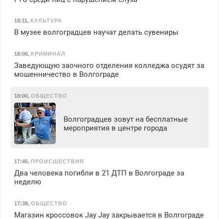
18:11
,
КУЛЬТУРА
В музее волгоградцев научат делать сувениры
18:00
,
КРИМИНАЛ
Заведующую заочного отделения колледжа осудят за
мошенничество в Волгограде
18:00
,
ОБЩЕСТВО
Волгоградцев зовут на бесплатные
мероприятия в центре города
17:46
,
ПРОИСШЕСТВИЯ
Два человека погибли в 21 ДТП в Волгограде за
неделю
17:38
,
ОБЩЕСТВО
Магазин кроссовок Jay Jay закрывается в Волгограде