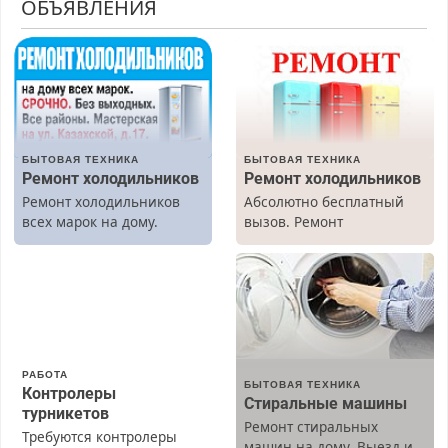
ОБЪЯВЛЕНИЯ
БЫТОВАЯ ТЕХНИКА
БЫТОВАЯ ТЕХНИКА
Ремонт холодильников
Ремонт холодильников
Ремонт холодильников
Абсолютно бесплатный
всех марок на дому.
вызов. Ремонт
холодильников всех
марок на дому, с
гарантией. Все р-ны.
Срочно. Без выходных.
Пенсионерам – скидки до
40%. Мастер со стажем.
РАБОТА
БЫТОВАЯ ТЕХНИКА
Контролеры
Стиральные машины
турникетов
Ремонт стиральных
Требуются контролеры
машин на дому. Выезд и