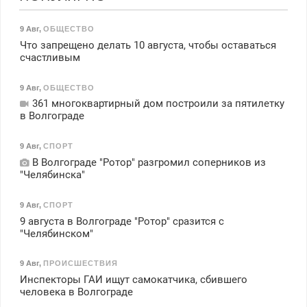
9 Авг
,
ОБЩЕСТВО
Что запрещено делать 10 августа, чтобы оставаться
счастливым
9 Авг
,
ОБЩЕСТВО
361 многоквартирный дом построили за пятилетку
в Волгограде
9 Авг
,
СПОРТ
В Волгограде "Ротор" разгромил соперников из
"Челябинска"
9 Авг
,
СПОРТ
9 августа в Волгограде "Ротор" сразится с
"Челябинском"
9 Авг
,
ПРОИСШЕСТВИЯ
Инспекторы ГАИ ищут самокатчика, сбившего
человека в Волгограде