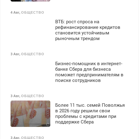
4 Авг
,
ОБЩЕСТВО
ВТБ: рост спроса на
рефинансирование кредитов
становится устойчивым
рыночным трендом
3 Авг
,
ОБЩЕСТВО
Бизнес-помощник в интернет-
банке Сбера для бизнеса
поможет предпринимателям в
поиске сотрудников
3 Авг
,
ОБЩЕСТВО
Более 11 тыс. семей Поволжья
в 2026 году решили свои
проблемы с кредитами при
поддержке Сбера
3 Авг
,
ОБЩЕСТВО