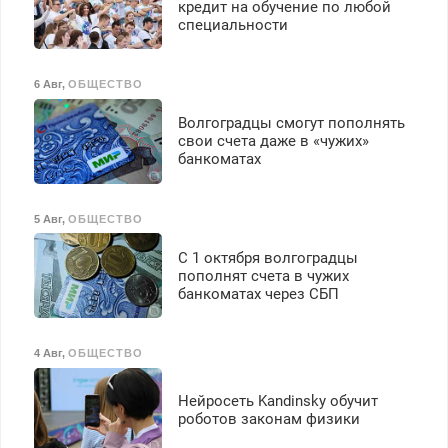
кредит на обучение по любой
специальности
6 Авг
,
ОБЩЕСТВО
Волгоградцы смогут пополнять
свои счета даже в «чужих»
банкоматах
5 Авг
,
ОБЩЕСТВО
С 1 октября волгоградцы
пополнят счета в чужих
банкоматах через СБП
4 Авг
,
ОБЩЕСТВО
Нейросеть Kandinsky обучит
роботов законам физики