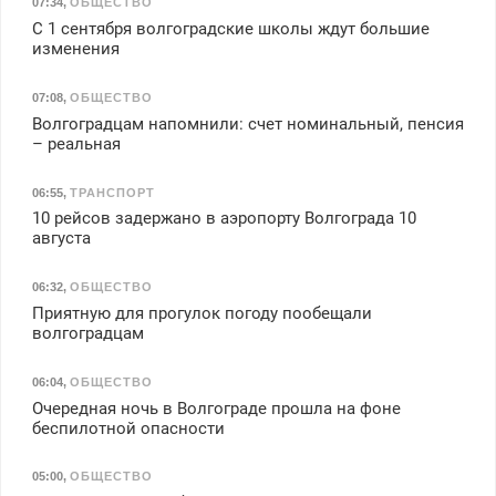
07:34
,
ОБЩЕСТВО
С 1 сентября волгоградские школы ждут большие
изменения
07:08
,
ОБЩЕСТВО
Волгоградцам напомнили: счет номинальный, пенсия
– реальная
06:55
,
ТРАНСПОРТ
10 рейсов задержано в аэропорту Волгограда 10
августа
06:32
,
ОБЩЕСТВО
Приятную для прогулок погоду пообещали
волгоградцам
06:04
,
ОБЩЕСТВО
Очередная ночь в Волгограде прошла на фоне
беспилотной опасности
05:00
,
ОБЩЕСТВО