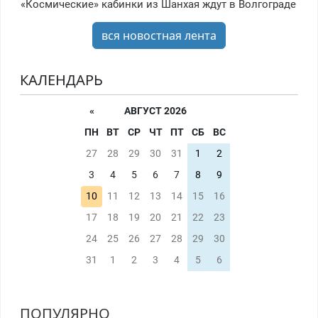
«Космические» кабинки из Шанхая ждут в Волгограде
вся новостная лента
КАЛЕНДАРЬ
«
АВГУСТ 2026
ПН
ВТ
СР
ЧТ
ПТ
СБ
ВС
27
28
29
30
31
1
2
3
4
5
6
7
8
9
10
11
12
13
14
15
16
17
18
19
20
21
22
23
24
25
26
27
28
29
30
31
1
2
3
4
5
6
ПОПУЛЯРНО