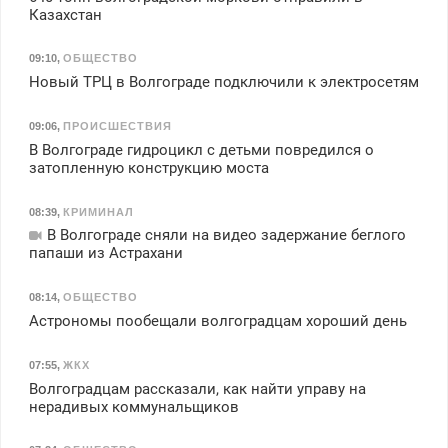
Казахстан
09:10
,
ОБЩЕСТВО
Новый ТРЦ в Волгограде подключили к электросетям
09:06
,
ПРОИСШЕСТВИЯ
В Волгограде гидроцикл с детьми повредился о
затопленную конструкцию моста
08:39
,
КРИМИНАЛ
В Волгограде сняли на видео задержание беглого
папаши из Астрахани
08:14
,
ОБЩЕСТВО
Астрономы пообещали волгоградцам хороший день
07:55
,
ЖКХ
Волгоградцам рассказали, как найти управу на
нерадивых коммунальщиков