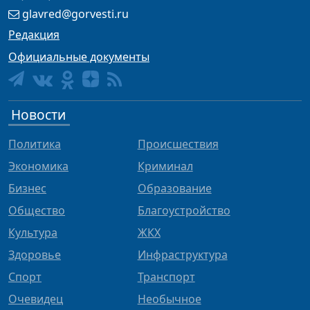
glavred@gorvesti.ru
Редакция
Официальные документы
Новости
Политика
Происшествия
Экономика
Криминал
Бизнес
Образование
Общество
Благоустройство
Культура
ЖКХ
Здоровье
Инфраструктура
Спорт
Транспорт
Очевидец
Необычное