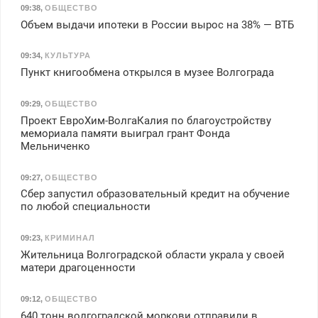
09:38
,
ОБЩЕСТВО
Объем выдачи ипотеки в России вырос на 38% — ВТБ
09:34
,
КУЛЬТУРА
Пункт книгообмена открылся в музее Волгограда
09:29
,
ОБЩЕСТВО
Проект ЕвроХим-ВолгаКалия по благоустройству
мемориала памяти выиграл грант Фонда
Мельниченко
09:27
,
ОБЩЕСТВО
Сбер запустил образовательный кредит на обучение
по любой специальности
09:23
,
КРИМИНАЛ
Жительница Волгоградской области украла у своей
матери драгоценности
09:12
,
ОБЩЕСТВО
640 тонн волгоградской моркови отправили в