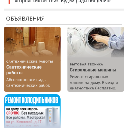
«Городских вестей». Будем рады общению!
ОБЪЯВЛЕНИЯ
САНТЕХНИЧЕСКИЕ РАБОТЫ
БЫТОВАЯ ТЕХНИКА
Сантехнические
Стиральные машины
работы
Ремонт стиральных
Абсолютно все виды
машин на дому. Выезд и
сантехнических работ.
диагностика бесплатно.
Быстро. Качественно.
Предусмотрены скидки.
Недорого.