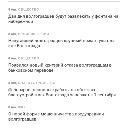
8 Авг
,
ОБЩЕСТВО
Два дня волгоградцев будут развлекать у фонтана на
набережной
8 Авг
,
ПРОИСШЕСТВИЯ
Напугавший волгоградцев крупный пожар тушат на
юге Волгограда
8 Авг
,
ОБЩЕСТВО
Появился новый критерий отказа волгоградцам в
банковском переводе
8 Авг
,
БЛАГОУСТРОЙСТВО
Бочаров: основные работы на объектах
благоустройствах Волгограда завершат к 1 сентября
8 Авг
,
ЖКХ
О новой форме мошенничества предупредили
волгоградцев