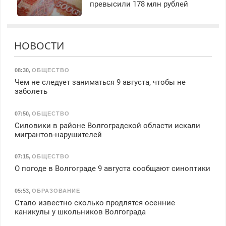
превысили 178 млн рублей
НОВОСТИ
08:30
,
ОБЩЕСТВО
Чем не следует заниматься 9 августа, чтобы не
заболеть
07:50
,
ОБЩЕСТВО
Силовики в районе Волгоградской области искали
мигрантов-нарушителей
07:15
,
ОБЩЕСТВО
О погоде в Волгограде 9 августа сообщают синоптики
05:53
,
ОБРАЗОВАНИЕ
Стало известно сколько продлятся осенние
каникулы у школьников Волгограда