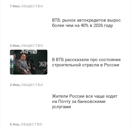
7 Июл
,
ОБЩЕСТВО
ВТБ: рынок автокредитов вырос
более чем на 40% в 2026 году
4 Июн
,
ОБЩЕСТВО
В ВТБ рассказали про состояние
строительной отрасли в России
2 Июн
,
ОБЩЕСТВО
Жители России все чаще ходят
на Почту за банковскими
услугами
6 Апр
,
ОБЩЕСТВО