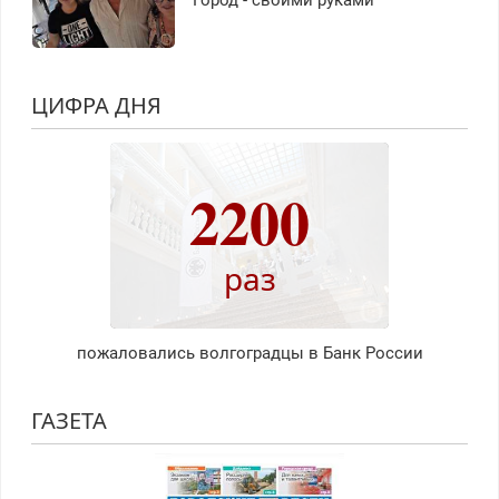
Город - своими руками
ЦИФРА ДНЯ
2200
раз
пожаловались волгоградцы в Банк России
ГАЗЕТА