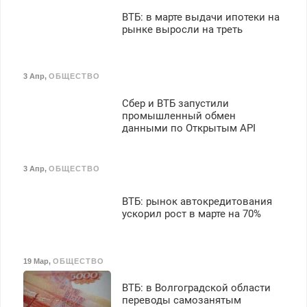
ВТБ: в марте выдачи ипотеки на
рынке выросли на треть
3 Апр
,
ОБЩЕСТВО
Сбер и ВТБ запустили
промышленный обмен
данными по Открытым API
3 Апр
,
ОБЩЕСТВО
ВТБ: рынок автокредитования
ускорил рост в марте на 70%
19 Мар
,
ОБЩЕСТВО
ВТБ: в Волгоградской области
переводы самозанятым