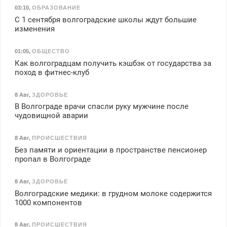
03:10
,
ОБРАЗОВАНИЕ
С 1 сентября волгоградские школы ждут большие
изменения
01:05
,
ОБЩЕСТВО
Как волгоградцам получить кэшбэк от государства за
поход в фитнес-клуб
8 Авг
,
ЗДОРОВЬЕ
В Волгограде врачи спасли руку мужчине после
чудовищной аварии
8 Авг
,
ПРОИСШЕСТВИЯ
Без памяти и ориентации в пространстве пенсионер
пропал в Волгограде
8 Авг
,
ЗДОРОВЬЕ
Волгоградские медики: в грудном молоке содержится
1000 компонентов
8 Авг
,
ПРОИСШЕСТВИЯ