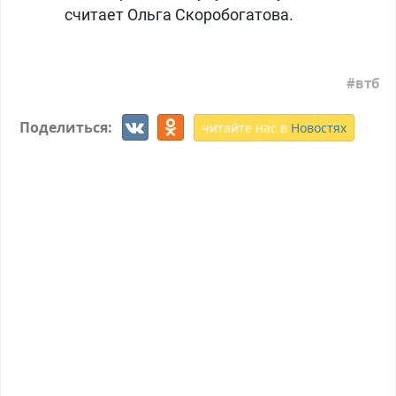
считает Ольга Скоробогатова.
втб
Поделиться:
читайте нас в
Новостях