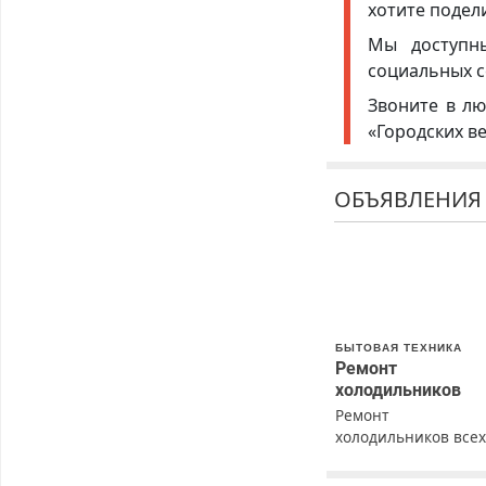
хотите подел
Мы доступ
социальных с
Звоните в лю
«Городских в
ОБЪЯВЛЕНИЯ
БЫТОВАЯ ТЕХНИКА
Ремонт
холодильников
Ремонт
холодильников все
марок на дому с
гарантией. Замена