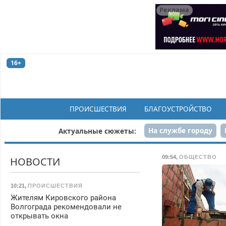
Реклама
16+
ПРОИСШЕСТВИЯ
БЛАГОУСТРОЙСТВО
На службе городу
Актуальные сюжеты:
Рек
09:54
,
ОБЩЕСТВО
НОВОСТИ
10:21
,
ПРОИСШЕСТВИЯ
Жителям Кировского района
Волгограда рекомендовали не
открывать окна