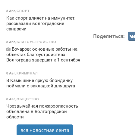
8 Авг
,
СПОРТ
Как спорт влияет на иммунитет,
рассказали волгоградские
санврачи
Поделиться:
8 Авг
,
БЛАГОУСТРОЙСТВО
Бочаров: основные работы на
объектах благоустройствах
Волгограда завершат к 1 сентября
8 Авг
,
КРИМИНАЛ
В Камышине яркую блондинку
поймали с закладкой для друга
8 Авг
,
ОБЩЕСТВО
Чрезвычайная пожароопасность
объявлена в Волгоградской
области
вся новостная лента