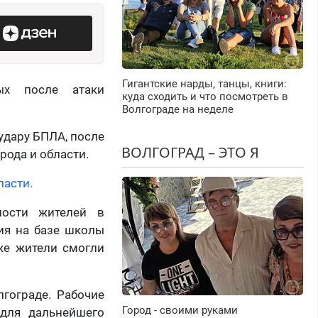
Гигантские нарды, танцы, книги:
ых после атаки
куда сходить и что посмотреть в
Волгограде на неделе
удару БПЛА, после
ВОЛГОГРАД – ЭТО Я
рода и области.
ласти.
ности жителей в
ия на базе школы
же жители смогли
гограде. Рабочие
Город - своими руками
для дальнейшего