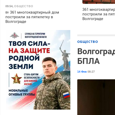
09:54
,
ОБЩЕСТВО
361 многокварти
361 многоквартирный дом
построили за пят
построили за пятилетку в
Волгограде
Волгограде
ОБЩЕСТВО
Волгогра
БПЛА
14 Фев
08:27