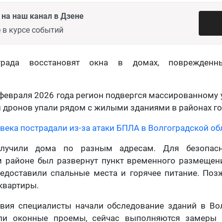
на наш канал в Дзене
 в курсе событий
града восстановят окна в домах, поврежденн
 февраля 2026 года регион подвергся массированному 
 дронов упали рядом с жилыми зданиями в районах го
овека пострадали из-за атаки БПЛА в Волгоградской об
лучили дома по разным адресам. Для безопас
 районе был развернут пункт временного размещен
доставили спальные места и горячее питание. Поз
 квартиры.
вия специалисты начали обследование зданий в Вол
ли оконные проемы, сейчас выполняются замеры 