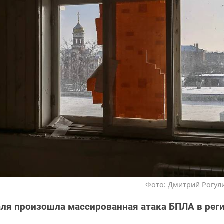
Фото: Дмитрий Рогули
ля произошла массированная атака БПЛА в реги