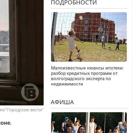
ПОДРОБНОСТИ
Малоизвестные нюансы ипотеки:
разбор кредитных программ от
волгоградского эксперта по
недвижимости
АФИША
н/"Городские вести"
оне.