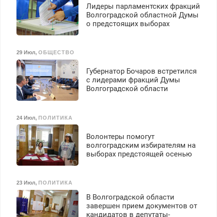
Лидеры парламентских фракций
Волгоградской областной Думы
о предстоящих выборах
29 Июл
,
ОБЩЕСТВО
Губернатор Бочаров встретился
с лидерами фракций Думы
Волгоградской области
24 Июл
,
ПОЛИТИКА
Волонтеры помогут
волгоградским избирателям на
выборах предстоящей осенью
23 Июл
,
ПОЛИТИКА
В Волгоградской области
завершен прием документов от
кандидатов в депутаты-