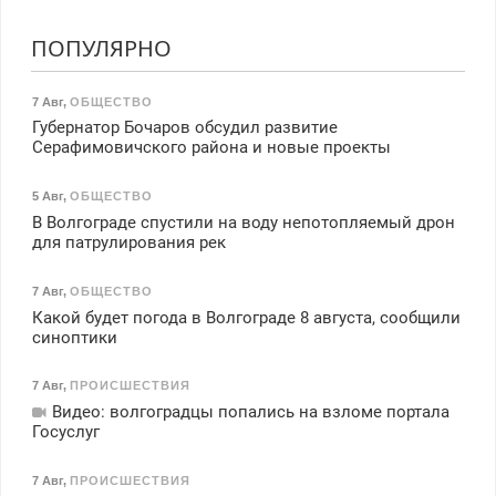
ПОПУЛЯРНО
7 Авг
,
ОБЩЕСТВО
Губернатор Бочаров обсудил развитие
Серафимовичского района и новые проекты
5 Авг
,
ОБЩЕСТВО
В Волгограде спустили на воду непотопляемый дрон
для патрулирования рек
7 Авг
,
ОБЩЕСТВО
Какой будет погода в Волгограде 8 августа, сообщили
синоптики
7 Авг
,
ПРОИСШЕСТВИЯ
Видео: волгоградцы попались на взломе портала
Госуслуг
7 Авг
,
ПРОИСШЕСТВИЯ