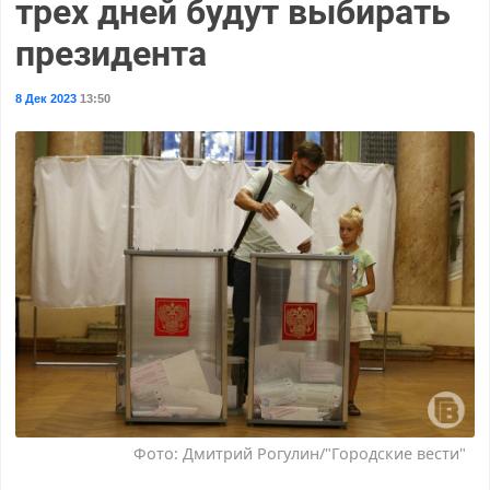
трех дней будут выбирать
президента
8 Дек 2023
13:50
Фото: Дмитрий Рогулин/"Городские вести"