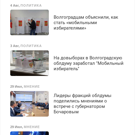
4 Авг
,
ПОЛИТИКА
Волгоградцам объяснили, как
стать «мобильными
избирателями»
3 Авг
,
ПОЛИТИКА
На довыборах в Волгоградскую
облдуму заработал "Мобильный
избиратель"
29 Июл
,
МНЕНИЕ
Лидеры фракций облдумы
поделились мнениями о
встрече с губернатором
Бочаровым
29 Июл
,
МНЕНИЕ