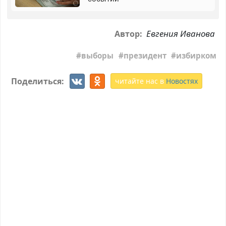
Евгения Иванова
Автор:
выборы
президент
избирком
Поделиться:
читайте нас в
Новостях