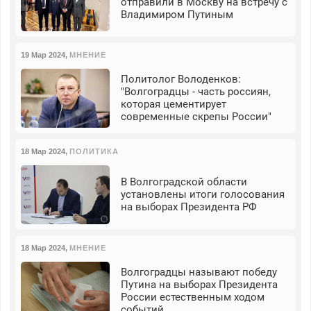
отправили в Москву на встречу с
Владимиром Путиным
19 Мар 2024
,
МНЕНИЕ
Политолог Володенков:
"Волгоградцы - часть россиян,
которая цементирует
современные скрепы России"
18 Мар 2024
,
ПОЛИТИКА
В Волгоградской области
установлены итоги голосования
на выборах Президента РФ
18 Мар 2024
,
МНЕНИЕ
Волгоградцы называют победу
Путина на выборах Президента
России естественным ходом
событий