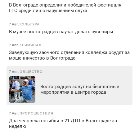
В Волгограде определили победителей фестиваля
ГТО среди лиц с нарушением слуха
7 Авг
,
КУЛЬТУРА
В музее волгоградцев научат делать сувениры
7 Авг
,
КРИМИНАЛ
Заведующую заочного отделения колледжа осудят за
мошенничество в Волгограде
7 Авг
,
ОБЩЕСТВО
Волгоградцев зовут на бесплатные
мероприятия в центре города
7 Авг
,
ПРОИСШЕСТВИЯ
Два человека погибли в 21 ДТП в Волгограде за
неделю