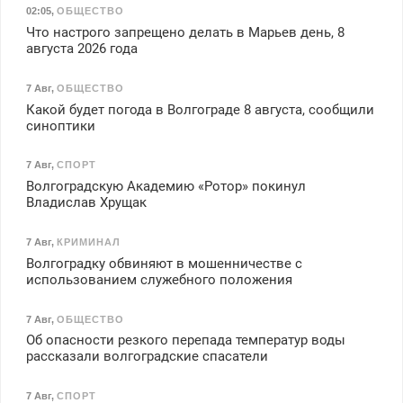
02:05
,
ОБЩЕСТВО
Что настрого запрещено делать в Марьев день, 8
августа 2026 года
7 Авг
,
ОБЩЕСТВО
Какой будет погода в Волгограде 8 августа, сообщили
синоптики
7 Авг
,
СПОРТ
Волгоградскую Академию «Ротор» покинул
Владислав Хрущак
7 Авг
,
КРИМИНАЛ
Волгоградку обвиняют в мошенничестве с
использованием служебного положения
7 Авг
,
ОБЩЕСТВО
Об опасности резкого перепада температур воды
рассказали волгоградские спасатели
7 Авг
,
СПОРТ