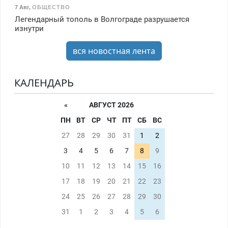
7 Авг
,
ОБЩЕСТВО
Легендарный тополь в Волгограде разрушается
изнутри
вся новостная лента
КАЛЕНДАРЬ
«
АВГУСТ 2026
ПН
ВТ
СР
ЧТ
ПТ
СБ
ВС
27
28
29
30
31
1
2
3
4
5
6
7
8
9
10
11
12
13
14
15
16
17
18
19
20
21
22
23
24
25
26
27
28
29
30
31
1
2
3
4
5
6