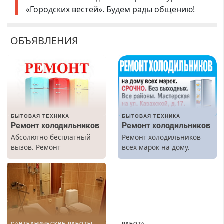
«Городских вестей». Будем рады общению!
ОБЪЯВЛЕНИЯ
БЫТОВАЯ ТЕХНИКА
БЫТОВАЯ ТЕХНИКА
Ремонт холодильников
Ремонт холодильников
Абсолютно бесплатный
Ремонт холодильников
вызов. Ремонт
всех марок на дому.
холодильников всех
марок на дому, с
гарантией. Все р-ны.
Срочно. Без выходных.
Пенсионерам – скидки до
40%. Мастер со стажем.
САНТЕХНИЧЕСКИЕ РАБОТЫ
РАБОТА