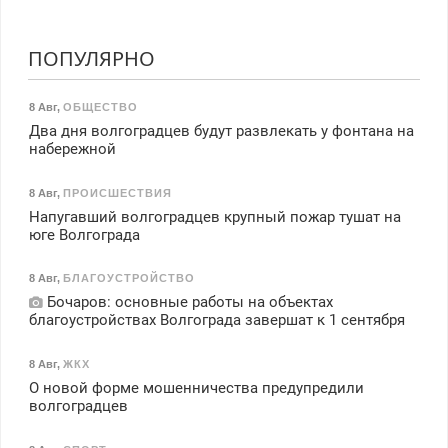
ПОПУЛЯРНО
8 Авг
,
ОБЩЕСТВО
Два дня волгоградцев будут развлекать у фонтана на
набережной
8 Авг
,
ПРОИСШЕСТВИЯ
Напугавший волгоградцев крупный пожар тушат на
юге Волгограда
8 Авг
,
БЛАГОУСТРОЙСТВО
Бочаров: основные работы на объектах
благоустройствах Волгограда завершат к 1 сентября
8 Авг
,
ЖКХ
О новой форме мошенничества предупредили
волгоградцев