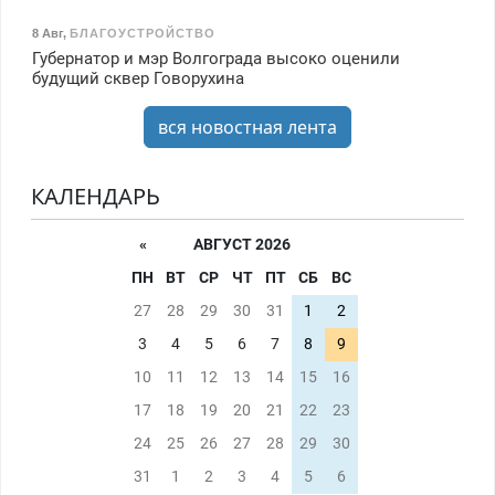
8 Авг
,
БЛАГОУСТРОЙСТВО
Губернатор и мэр Волгограда высоко оценили
будущий сквер Говорухина
вся новостная лента
КАЛЕНДАРЬ
«
АВГУСТ 2026
ПН
ВТ
СР
ЧТ
ПТ
СБ
ВС
27
28
29
30
31
1
2
3
4
5
6
7
8
9
10
11
12
13
14
15
16
17
18
19
20
21
22
23
24
25
26
27
28
29
30
31
1
2
3
4
5
6