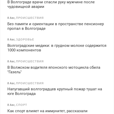
В Волгограде врачи спасли руку мужчине после
чудовищной аварии
8 Авг
,
ПРОИСШЕСТВИЯ
Без памяти и ориентации в пространстве пенсионер
пропал в Волгограде
8 Авг
,
ЗДОРОВЬЕ
Волгоградские медики: в грудном молоке содержится
1000 компонентов
8 Авг
,
ПРОИСШЕСТВИЯ
В Волжском водителя японского мотоцикла сбила
"Газель"
8 Авг
,
ПРОИСШЕСТВИЯ
Напугавший волгоградцев крупный пожар тушат на
юге Волгограда
8 Авг
,
СПОРТ
Как спорт влияет на иммунитет, рассказали