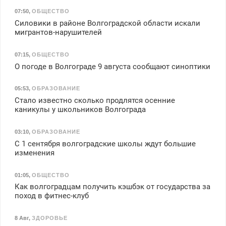
07:50
,
ОБЩЕСТВО
Силовики в районе Волгоградской области искали
мигрантов-нарушителей
07:15
,
ОБЩЕСТВО
О погоде в Волгограде 9 августа сообщают синоптики
05:53
,
ОБРАЗОВАНИЕ
Стало известно сколько продлятся осенние
каникулы у школьников Волгограда
03:10
,
ОБРАЗОВАНИЕ
С 1 сентября волгоградские школы ждут большие
изменения
01:05
,
ОБЩЕСТВО
Как волгоградцам получить кэшбэк от государства за
поход в фитнес-клуб
8 Авг
,
ЗДОРОВЬЕ