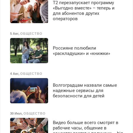
Т2 перезапускает программу
«Выгодно вместе» – теперь и
для абонентов других
операторов
5 Авг
,
ОБЩЕСТВО
Россияне полюбили
«раскладушки» и «книжки»
4 Авг
,
ОБЩЕСТВО
Волгоградцам назвали самые
надежные сервисы для
безопасности для детей
30 Июл
,
ОБЩЕСТВО
Видео больше всего смотрят в
рабочие часы, общение в