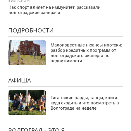
8 Авг
,
СПОРТ
Как спорт влияет на иммунитет, рассказали
волгоградские санврачи
ПОДРОБНОСТИ
Малоизвестные нюансы ипотеки:
разбор кредитных программ от
волгоградского эксперта по
недвижимости
АФИША
Гигантские нарды, танцы, книги:
куда сходить и что посмотреть в
Волгограде на неделе
ВОЛГОГРАД – ЭТО Я