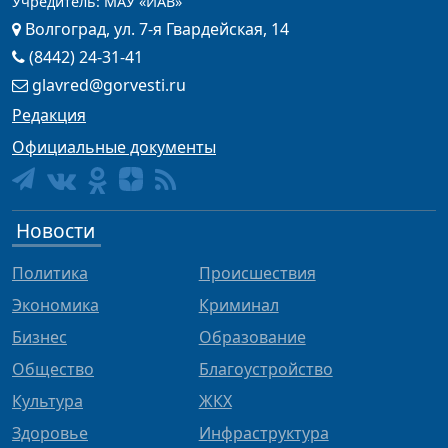
Учредитель: МАУ «ИАВ»
Волгоград, ул. 7-я Гвардейская, 14
(8442) 24-31-41
glavred@gorvesti.ru
Редакция
Официальные документы
Новости
Политика
Происшествия
Экономика
Криминал
Бизнес
Образование
Общество
Благоустройство
Культура
ЖКХ
Здоровье
Инфраструктура