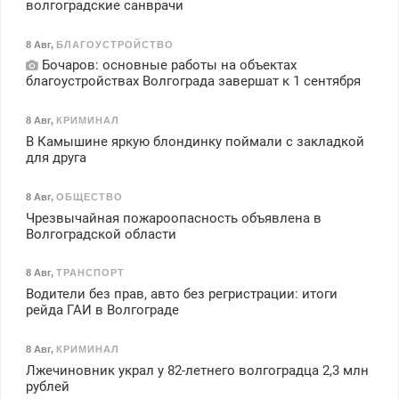
волгоградские санврачи
8 Авг
,
БЛАГОУСТРОЙСТВО
Бочаров: основные работы на объектах
благоустройствах Волгограда завершат к 1 сентября
8 Авг
,
КРИМИНАЛ
В Камышине яркую блондинку поймали с закладкой
для друга
8 Авг
,
ОБЩЕСТВО
Чрезвычайная пожароопасность объявлена в
Волгоградской области
8 Авг
,
ТРАНСПОРТ
Водители без прав, авто без регристрации: итоги
рейда ГАИ в Волгограде
8 Авг
,
КРИМИНАЛ
Лжечиновник украл у 82-летнего волгоградца 2,3 млн
рублей