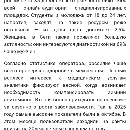
россияне от 35 до 44 лет, которые составляют 34%
всей онлайн-аудитории специализированных
площадок. Студенты и молодежь от 18 до 24 лет,
напротив, заходят на такие ресурсы реже
остальных — их доля едва достигает 2,5%.
Женщины в Сети также проявляют большую
активность: они интересуются диагностикой на 69%
чаще мужчин.
Согласно статистике оператора, россияне чаще
всего проверяют здоровье в межсезонье. Первый
всплеск интереса к медицинским услугам
аналитики фиксируют весной, когда возникает
необходимость компенсировать зимний
авитаминоз. Вторая волна приходится на осень из-
за сезонного роста заболеваемости. Так, в 2025
году самые высокие показатели были в октябре. В
этом месяце пользователи заходили на сайты
клиник на 20% чаще, чем в среднем по году.