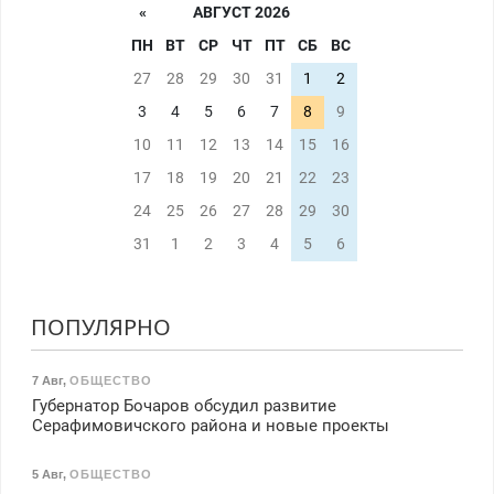
«
АВГУСТ 2026
ПН
ВТ
СР
ЧТ
ПТ
СБ
ВС
27
28
29
30
31
1
2
3
4
5
6
7
8
9
10
11
12
13
14
15
16
17
18
19
20
21
22
23
24
25
26
27
28
29
30
31
1
2
3
4
5
6
ПОПУЛЯРНО
7 Авг
,
ОБЩЕСТВО
Губернатор Бочаров обсудил развитие
Серафимовичского района и новые проекты
5 Авг
,
ОБЩЕСТВО