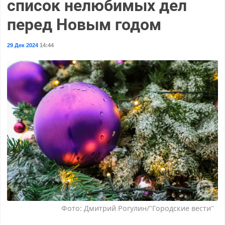
список нелюбимых дел
перед Новым годом
29 Дек 2024
14:44
Фото: Дмитрий Рогулин/"Городские вести"