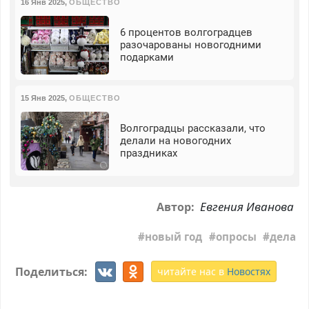
16 Янв 2025
,
ОБЩЕСТВО
6 процентов волгоградцев
разочарованы новогодними
подарками
15 Янв 2025
,
ОБЩЕСТВО
Волгоградцы рассказали, что
делали на новогодних
праздниках
Евгения Иванова
Автор:
новый год
опросы
дела
Поделиться:
читайте нас в
Новостях