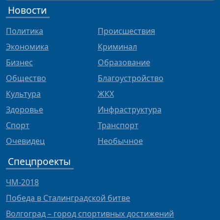
Новости
Политика
Происшествия
Экономика
Криминал
Бизнес
Образование
Общество
Благоустройство
Культура
ЖКХ
Здоровье
Инфраструктура
Спорт
Транспорт
Очевидец
Необычное
Спецпроекты
ЧМ-2018
Победа в Сталинградской битве
Волгоград – город спортивных достижений