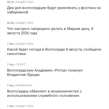
05:10
,
ОБЩЕСТВО
Два дня волгоградцев будут развлекать у фонтана на
набережной
02:05
,
ОБЩЕСТВО
Что настрого запрещено делать в Марьев день, 8
августа 2026 года
7 Авг
,
ОБЩЕСТВО
Какой будет погода в Волгограде 8 августа, сообщили
синоптики
7 Авг
,
СПОРТ
Волгоградскую Академию «Ротор» покинул
Владислав Хрущак
7 Авг
,
КРИМИНАЛ
Волгоградку обвиняют в мошенничестве с
использованием служебного положения
7 Авг
,
ОБЩЕСТВО