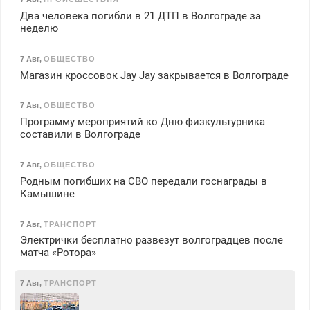
Два человека погибли в 21 ДТП в Волгограде за
неделю
7 Авг
,
ОБЩЕСТВО
Магазин кроссовок Jay Jay закрывается в Волгограде
7 Авг
,
ОБЩЕСТВО
Программу мероприятий ко Дню физкультурника
составили в Волгограде
7 Авг
,
ОБЩЕСТВО
Родным погибших на СВО передали госнаграды в
Камышине
7 Авг
,
ТРАНСПОРТ
Электрички бесплатно развезут волгоградцев после
матча «Ротора»
7 Авг
,
ТРАНСПОРТ