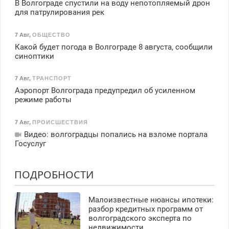
В Волгограде спустили на воду непотопляемый дрон
для патрулирования рек
7 Авг
,
ОБЩЕСТВО
Какой будет погода в Волгограде 8 августа, сообщили
синоптики
7 Авг
,
ТРАНСПОРТ
Аэропорт Волгограда предупредил об усиленном
режиме работы
7 Авг
,
ПРОИСШЕСТВИЯ
Видео: волгоградцы попались на взломе портала
Госуслуг
ПОДРОБНОСТИ
Малоизвестные нюансы ипотеки:
разбор кредитных программ от
волгоградского эксперта по
недвижимости