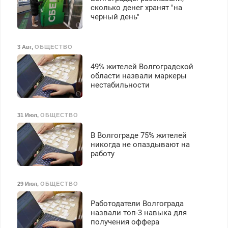
сколько денег хранят "на
черный день"
3 Авг
,
ОБЩЕСТВО
49% жителей Волгоградской
области назвали маркеры
нестабильности
31 Июл
,
ОБЩЕСТВО
В Волгограде 75% жителей
никогда не опаздывают на
работу
29 Июл
,
ОБЩЕСТВО
Работодатели Волгограда
назвали топ-3 навыка для
получения оффера