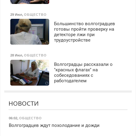
29 Июл
,
ОБЩЕСТВО
Большинство волгоградцев
готовы пройти проверку на
детекторе лжи при
трудоустройстве
28 Июл
,
ОБЩЕСТВО
Волгоградцы рассказали о
"красных флагах" на
собеседованиях с
работодателем
НОВОСТИ
06:02
,
ОБЩЕСТВО
Волгоградцев ждут похолодание и дожди