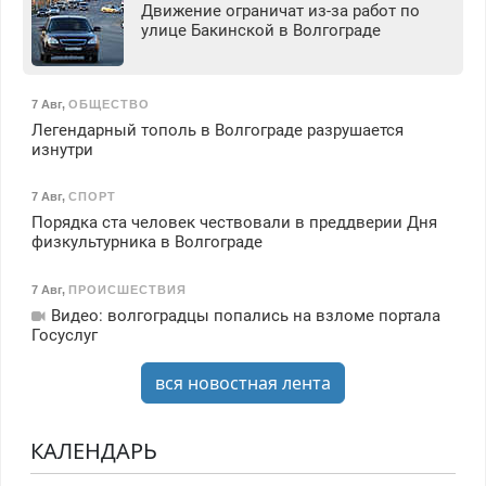
Движение ограничат из-за работ по
улице Бакинской в Волгограде
7 Авг
,
ОБЩЕСТВО
Легендарный тополь в Волгограде разрушается
изнутри
7 Авг
,
СПОРТ
Порядка ста человек чествовали в преддверии Дня
физкультурника в Волгограде
7 Авг
,
ПРОИСШЕСТВИЯ
Видео: волгоградцы попались на взломе портала
Госуслуг
вся новостная лента
КАЛЕНДАРЬ