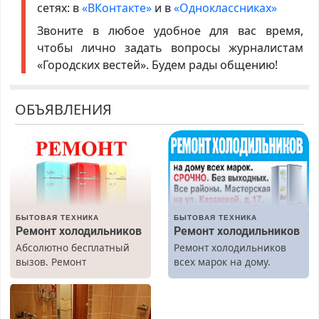
сетях: в
«ВКонтакте»
и в
«Одноклассниках»
Звоните в любое удобное для вас время,
чтобы лично задать вопросы журналистам
«Городских вестей». Будем рады общению!
ОБЪЯВЛЕНИЯ
БЫТОВАЯ ТЕХНИКА
БЫТОВАЯ ТЕХНИКА
Ремонт холодильников
Ремонт холодильников
Абсолютно бесплатный
Ремонт холодильников
вызов. Ремонт
всех марок на дому.
холодильников всех
марок на дому, с
гарантией. Все р-ны.
Срочно. Без выходных.