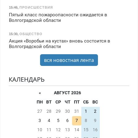
15:46
,
ПРОИСШЕСТВИЯ
Пятый класс пожароопасности ожидается в
Волгоградской области
15:30
,
ОБЩЕСТВО
Акция «Воробьи на кустах» вновь состоится в
Волгоградской области
вся новостная лента
КАЛЕНДАРЬ
«
АВГУСТ 2026
ПН
ВТ
СР
ЧТ
ПТ
СБ
ВС
27
28
29
30
31
1
2
3
4
5
6
7
8
9
10
11
12
13
14
15
16