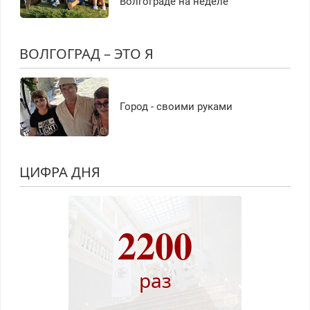
Волгограде на неделе
ВОЛГОГРАД – ЭТО Я
Город - своими руками
ЦИФРА ДНЯ
2200
раз