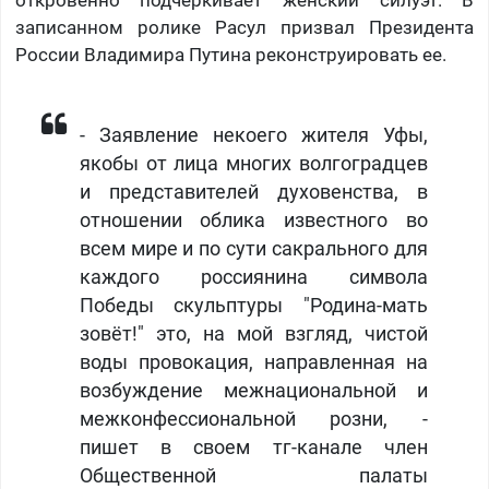
откровенно подчеркивает женский силуэт. В
записанном ролике Расул призвал Президента
России Владимира Путина реконструировать ее.
​- Заявление некоего жителя Уфы,
якобы от лица многих волгоградцев
и представителей духовенства, в
отношении облика известного во
всем мире и по сути сакрального для
каждого россиянина символа
Победы скульптуры "Родина-мать
зовёт!" это, на мой взгляд, чистой
воды провокация, направленная на
возбуждение межнациональной и
межконфессиональной розни, -
пишет в своем тг-канале член
Общественной палаты