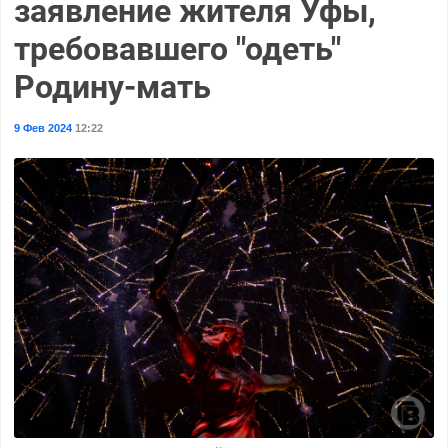
заявление жителя Уфы,
требовавшего "одеть"
Родину-мать
9 Фев 2024
12:22