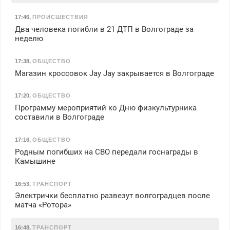
17:46
,
ПРОИСШЕСТВИЯ
Два человека погибли в 21 ДТП в Волгограде за
неделю
17:38
,
ОБЩЕСТВО
Магазин кроссовок Jay Jay закрывается в Волгограде
17:20
,
ОБЩЕСТВО
Программу мероприятий ко Дню физкультурника
составили в Волгограде
17:16
,
ОБЩЕСТВО
Родным погибших на СВО передали госнаграды в
Камышине
16:53
,
ТРАНСПОРТ
Электрички бесплатно развезут волгоградцев после
матча «Ротора»
16:48
,
ТРАНСПОРТ