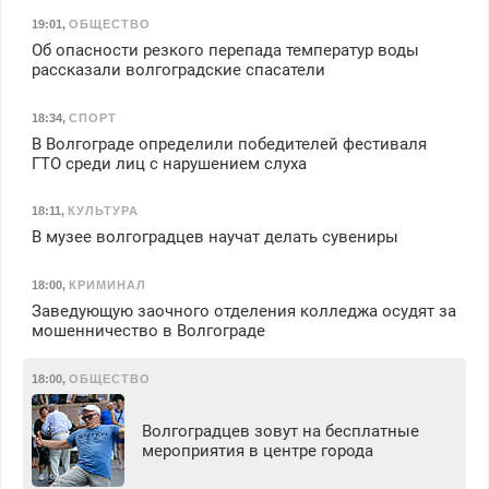
19:01
,
ОБЩЕСТВО
Об опасности резкого перепада температур воды
рассказали волгоградские спасатели
18:34
,
СПОРТ
В Волгограде определили победителей фестиваля
ГТО среди лиц с нарушением слуха
18:11
,
КУЛЬТУРА
В музее волгоградцев научат делать сувениры
18:00
,
КРИМИНАЛ
Заведующую заочного отделения колледжа осудят за
мошенничество в Волгограде
18:00
,
ОБЩЕСТВО
Волгоградцев зовут на бесплатные
мероприятия в центре города