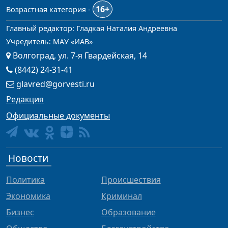
16+
Возрастная категория -
Главный редактор: Гладкая Наталия Андреевна
Учредитель: МАУ «ИАВ»
Волгоград, ул. 7-я Гвардейская, 14
(8442) 24-31-41
glavred@gorvesti.ru
Редакция
Официальные документы
Новости
Политика
Происшествия
Экономика
Криминал
Бизнес
Образование