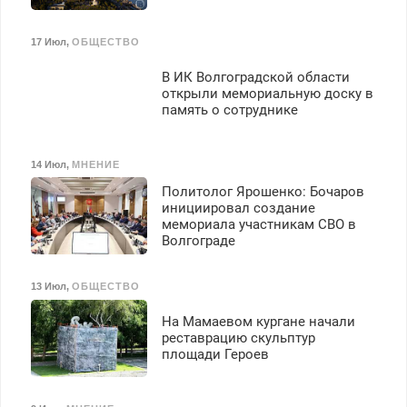
17 Июл
,
ОБЩЕСТВО
В ИК Волгоградской области
открыли мемориальную доску в
память о сотруднике
14 Июл
,
МНЕНИЕ
Политолог Ярошенко: Бочаров
инициировал создание
мемориала участникам СВО в
Волгограде
13 Июл
,
ОБЩЕСТВО
На Мамаевом кургане начали
реставрацию скульптур
площади Героев