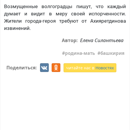
Возмущенные волгоградцы пишут, что каждый
думает и видит в меру своей испорченности.
Жители города-героя требуют от Ахияретдинова
извинений.
Елена Силантьева
Автор:
родина-мать
башкирия
Поделиться:
читайте нас в
Новостях