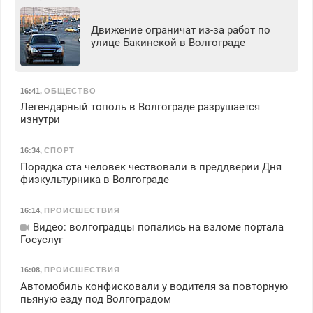
Движение ограничат из-за работ по
улице Бакинской в Волгограде
16:41
,
ОБЩЕСТВО
Легендарный тополь в Волгограде разрушается
изнутри
16:34
,
СПОРТ
Порядка ста человек чествовали в преддверии Дня
физкультурника в Волгограде
16:14
,
ПРОИСШЕСТВИЯ
Видео: волгоградцы попались на взломе портала
Госуслуг
16:08
,
ПРОИСШЕСТВИЯ
Автомобиль конфисковали у водителя за повторную
пьяную езду под Волгоградом