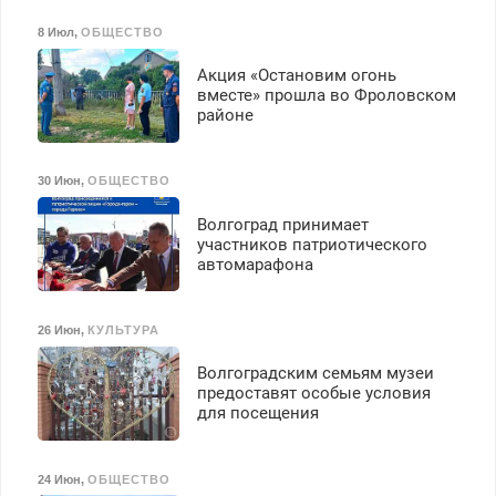
8 Июл
,
ОБЩЕСТВО
Акция «Остановим огонь
вместе» прошла во Фроловском
районе
30 Июн
,
ОБЩЕСТВО
Волгоград принимает
участников патриотического
автомарафона
26 Июн
,
КУЛЬТУРА
Волгоградским семьям музеи
предоставят особые условия
для посещения
24 Июн
,
ОБЩЕСТВО