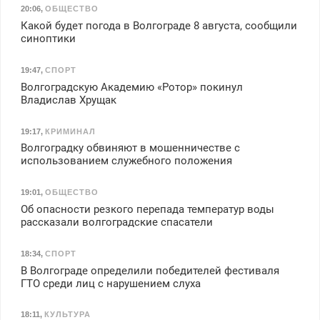
20:06
,
ОБЩЕСТВО
Какой будет погода в Волгограде 8 августа, сообщили
синоптики
19:47
,
СПОРТ
Волгоградскую Академию «Ротор» покинул
Владислав Хрущак
19:17
,
КРИМИНАЛ
Волгоградку обвиняют в мошенничестве с
использованием служебного положения
19:01
,
ОБЩЕСТВО
Об опасности резкого перепада температур воды
рассказали волгоградские спасатели
18:34
,
СПОРТ
В Волгограде определили победителей фестиваля
ГТО среди лиц с нарушением слуха
18:11
,
КУЛЬТУРА