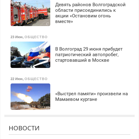
Девять районов Волгоградской
области присоединились к
акции «Остановим огонь
вместе»
23 Июн
,
ОБЩЕСТВО
В Волгоград 29 июня прибудет
патриотический автопробег,
стартовавший в Москве
22 Июн
,
ОБЩЕСТВО
«Выстрел памяти» произвели на
Мамаевом кургане
НОВОСТИ