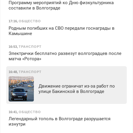
Программу мероприятий ко Дню физкультурника
составили в Волгограде
17:16
,
ОБЩЕСТВО
Родным погибших на СВО передали госнаграды в
Камышине
16:53
,
ТРАНСПОРТ
Электрички бесплатно развезут волгоградцев после
матча «Ротора»
16:48
,
ТРАНСПОРТ
Движение ограничат из-за работ по
улице Бакинской в Волгограде
16:41
,
ОБЩЕСТВО
Легендарный тополь в Волгограде разрушается
изнутри