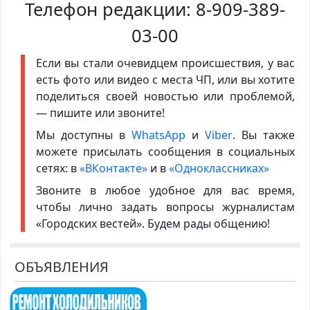
Телефон редакции:
8-909-389-
03-00
Если вы стали очевидцем происшествия, у вас
есть фото или видео с места ЧП, или вы хотите
поделиться своей новостью или проблемой,
— пишите или звоните!
Мы доступны в
WhatsApp
и
Viber
. Вы также
можете присылать сообщения в социальных
сетях: в
«ВКонтакте»
и в
«Одноклассниках»
Звоните в любое удобное для вас время,
чтобы лично задать вопросы журналистам
«Городских вестей». Будем рады общению!
ОБЪЯВЛЕНИЯ