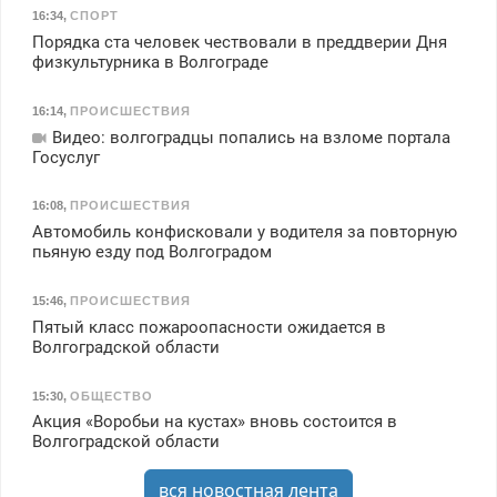
16:34
,
СПОРТ
Порядка ста человек чествовали в преддверии Дня
физкультурника в Волгограде
16:14
,
ПРОИСШЕСТВИЯ
Видео: волгоградцы попались на взломе портала
Госуслуг
16:08
,
ПРОИСШЕСТВИЯ
Автомобиль конфисковали у водителя за повторную
пьяную езду под Волгоградом
15:46
,
ПРОИСШЕСТВИЯ
Пятый класс пожароопасности ожидается в
Волгоградской области
15:30
,
ОБЩЕСТВО
Акция «Воробьи на кустах» вновь состоится в
Волгоградской области
вся новостная лента