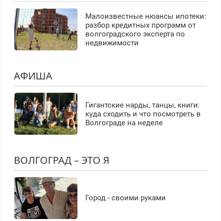
Малоизвестные нюансы ипотеки:
разбор кредитных программ от
волгоградского эксперта по
недвижимости
АФИША
Гигантские нарды, танцы, книги:
куда сходить и что посмотреть в
Волгограде на неделе
ВОЛГОГРАД – ЭТО Я
Город - своими руками