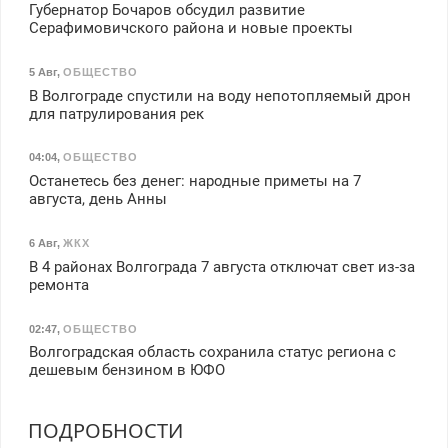
Губернатор Бочаров обсудил развитие
Серафимовичского района и новые проекты
5 Авг
,
ОБЩЕСТВО
В Волгограде спустили на воду непотопляемый дрон
для патрулирования рек
04:04
,
ОБЩЕСТВО
Останетесь без денег: народные приметы на 7
августа, день Анны
6 Авг
,
ЖКХ
В 4 районах Волгограда 7 августа отключат свет из-за
ремонта
02:47
,
ОБЩЕСТВО
Волгоградская область сохранила статус региона с
дешевым бензином в ЮФО
ПОДРОБНОСТИ