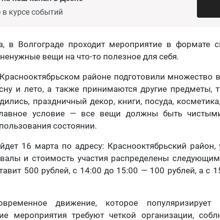
 в курсе событий
та, в Волгограде проходит мероприятие в формате с
ненужные вещи на что-то полезное для себя.
 Краснооктябрьском районе подготовили множество в
сну и лето, а также принимаются другие предметы, т
дились, праздничный декор, книги, посуда, косметика,
Главное условие — все вещи должны быть чистым
пользования состоянии.
дет 16 марта по адресу: Краснооктябрьский район, у
валы и стоимость участия распределены следующим 
тавит 500 рублей, с 14:00 до 15:00 — 100 рублей, а с 1
временное движение, которое популяризирует 
кие мероприятия требуют четкой организации, соб