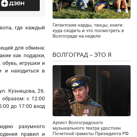
Гигантские нарды, танцы, книги:
вопа, где каждый
куда сходить и что посмотреть в
Волгограде на неделе
ещей для обмена:
ВОЛГОГРАД – ЭТО Я
акие как подарки,
 обувь, игрушки и
и и находиться в
л. Кузнецова, 26.
образом: с 12:00
5:00 до 17:00 вход
Артист Волгоградского
идею разумного
музыкального театра удостоен
людения правил и
Почетной грамоты Президента РФ