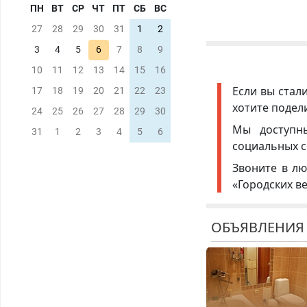
ПН
ВТ
СР
ЧТ
ПТ
СБ
ВС
27
28
29
30
31
1
2
3
4
5
6
7
8
9
10
11
12
13
14
15
16
Если вы стал
17
18
19
20
21
22
23
хотите подел
24
25
26
27
28
29
30
Мы доступ
31
1
2
3
4
5
6
социальных с
Звоните в лю
«Городских в
ОБЪЯВЛЕНИЯ