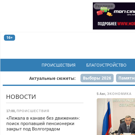
Реклама
16+
ПРОИСШЕСТВИЯ
БЛАГОУСТРОЙСТВО
Выборы 2026
Памятн
Актуальные сюжеты:
Н
5 Авг
,
ЭКОНОМИКА
НОВОСТИ
17:00
,
ПРОИСШЕСТВИЯ
«Лежала в канаве без движения»:
поиск пропавшей пенсионерки
закрыт под Волгоградом