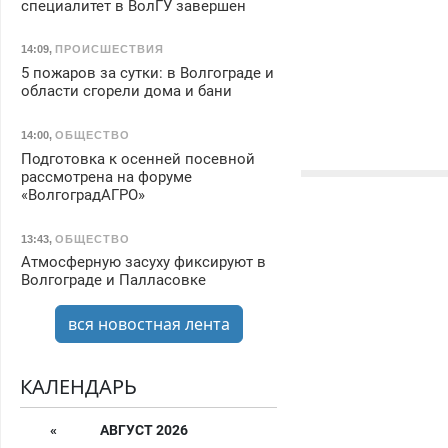
специалитет в ВолГУ завершен
14:09
,
ПРОИСШЕСТВИЯ
5 пожаров за сутки: в Волгограде и
области сгорели дома и бани
14:00
,
ОБЩЕСТВО
Подготовка к осенней посевной
рассмотрена на форуме
«ВолгоградАГРО»
13:43
,
ОБЩЕСТВО
Атмосферную засуху фиксируют в
Волгограде и Палласовке
вся новостная лента
КАЛЕНДАРЬ
«
АВГУСТ 2026