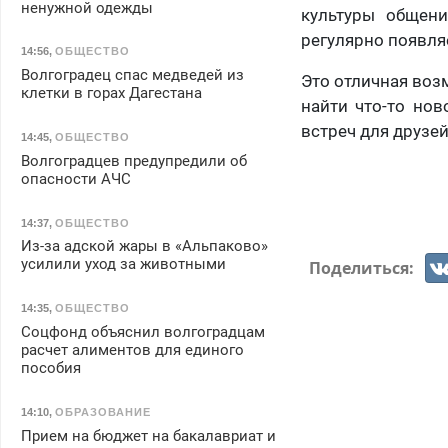
ненужной одежды
культуры общени
регулярно появляе
14:56
,
ОБЩЕСТВО
Волгоградец спас медведей из
Это отличная воз
клетки в горах Дагестана
найти что-то но
встреч для друзе
14:45
,
ОБЩЕСТВО
Волгоградцев предупредили об
опасности АЧС
14:37
,
ОБЩЕСТВО
Из-за адской жары в «Альпаково»
усилили уход за животными
Поделиться:
14:35
,
ОБЩЕСТВО
Соцфонд объяснил волгоградцам
расчет алиментов для единого
пособия
14:10
,
ОБРАЗОВАНИЕ
Прием на бюджет на бакалавриат и