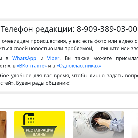
Телефон редакции:
8-909-389-03-00
и очевидцем происшествия, у вас есть фото или видео с
иться своей новостью или проблемой, — пишите или зв
ны в
WhatsApp
и
Viber
. Вы также можете присыла
етях: в
«ВКонтакте»
и в
«Одноклассниках»
бое удобное для вас время, чтобы лично задать воп
естей». Будем рады общению!