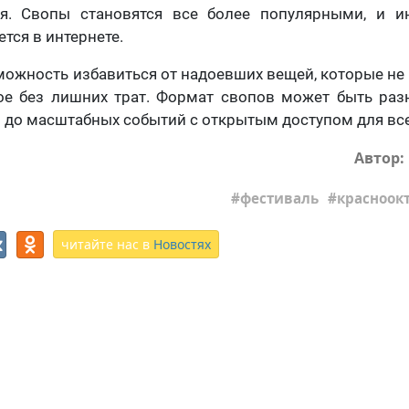
я. Свопы становятся все более популярными, и 
тся в интернете.
можность избавиться от надоевших вещей, которые не у
вое без лишних трат. Формат свопов может быть раз
й до масштабных событий с открытым доступом для вс
Автор:
фестиваль
красноок
читайте нас в
Новостях