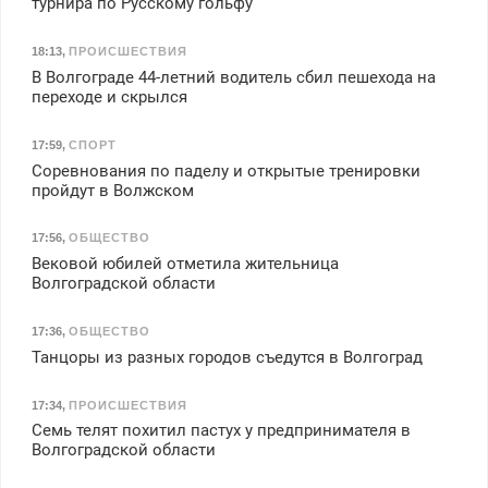
турнира по Русскому гольфу
18:13
,
ПРОИСШЕСТВИЯ
В Волгограде 44-летний водитель сбил пешехода на
переходе и скрылся
17:59
,
СПОРТ
Соревнования по паделу и открытые тренировки
пройдут в Волжском
17:56
,
ОБЩЕСТВО
Вековой юбилей отметила жительница
Волгоградской области
17:36
,
ОБЩЕСТВО
Танцоры из разных городов съедутся в Волгоград
17:34
,
ПРОИСШЕСТВИЯ
Семь телят похитил пастух у предпринимателя в
Волгоградской области