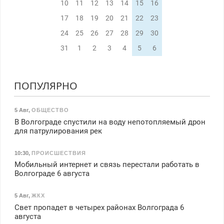
10
11
12
13
14
15
16
17
18
19
20
21
22
23
24
25
26
27
28
29
30
31
1
2
3
4
5
6
ПОПУЛЯРНО
5 Авг
,
ОБЩЕСТВО
В Волгограде спустили на воду непотопляемый дрон
для патрулирования рек
10:30
,
ПРОИСШЕСТВИЯ
Мобильный интернет и связь перестали работать в
Волгограде 6 августа
5 Авг
,
ЖКХ
Свет пропадет в четырех районах Волгограда 6
августа