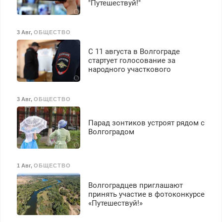
"Путешествуй!"
3 Авг
,
ОБЩЕСТВО
С 11 августа в Волгограде
стартует голосование за
народного участкового
3 Авг
,
ОБЩЕСТВО
Парад зонтиков устроят рядом с
Волгоградом
1 Авг
,
ОБЩЕСТВО
Волгоградцев приглашают
принять участие в фотоконкурсе
«Путешествуй!»