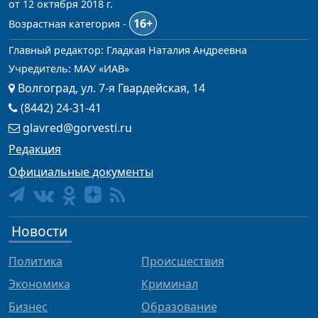
от 12 октября 2018 г.
16+
Возрастная категория -
Главный редактор: Гладкая Наталия Андреевна
Учредитель: МАУ «ИАВ»
Волгоград, ул. 7-я Гвардейская, 14
(8442) 24-31-41
glavred@gorvesti.ru
Редакция
Официальные документы
Новости
Политика
Происшествия
Экономика
Криминал
Бизнес
Образование