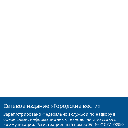
Сетевое издание
«Городские вести»
Зарегистрировано Федеральной службой по надзору в
сфере связи, информационных технологий и массовых
коммуникаций. Регистрационный номер ЭЛ № ФС77-73950