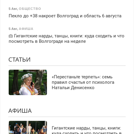
5 Авг
,
ОБЩЕСТВО
Пекло до +38 накроет Волгоград и область 6 августа
5 Авг
,
АФИША
Гигантские нарды, танцы, книги: куда сходить и что
посмотреть в Волгограде на неделе
СТАТЬИ
«Перестаньте терпеть»: семь
правил счастья от психолога
Натальи Денисенко
АФИША
Гигантские нарды, танцы, книги:
куда сходить и что посмотреть в