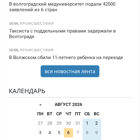
В волгоградский медуниверситет подали 42000
заявлений из 6 стран
16:04
,
ПРОИСШЕСТВИЯ
Таксиста с поддельными правами задержали в
Волгограде
15:59
,
ПРОИСШЕСТВИЯ
В Волжском сбили 11-летнего ребенка на переходе
вся новостная лента
КАЛЕНДАРЬ
«
АВГУСТ 2026
ПН
ВТ
СР
ЧТ
ПТ
СБ
ВС
27
28
29
30
31
1
2
3
4
5
6
7
8
9