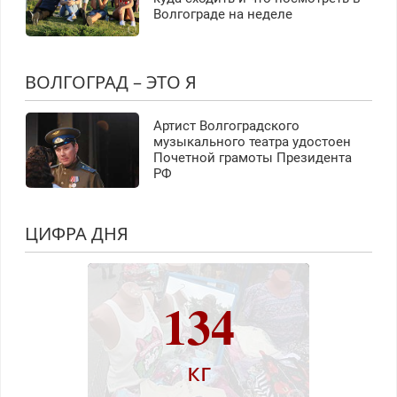
Волгограде на неделе
ВОЛГОГРАД – ЭТО Я
Артист Волгоградского
музыкального театра удостоен
Почетной грамоты Президента
РФ
ЦИФРА ДНЯ
134
кг