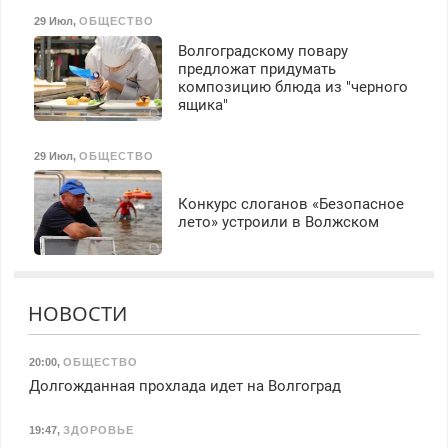
29 Июл
,
ОБЩЕСТВО
Волгоградскому повару
предложат придумать
композицию блюда из "черного
ящика"
29 Июл
,
ОБЩЕСТВО
Конкурс слоганов «Безопасное
лето» устроили в Волжском
НОВОСТИ
20:00
,
ОБЩЕСТВО
Долгожданная прохлада идет на Волгоград
19:47
,
ЗДОРОВЬЕ