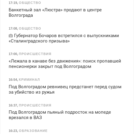
17:19
,
ОБЩЕСТВО
Банкетный зал «Люстра» продают в центре
Волгограда
17:08
,
ОБЩЕСТВО
Губернатор Бочаров встретился с выпускниками
«Сталинградского призыва»
17:00
,
ПРОИСШЕСТВИЯ
«Лежала в канаве без движения»: поиск пропавшей
пенсионерки закрыт под Волгоградом
16:54
,
КРИМИНАЛ
Под Волгоградом ревнивец предстанет перед судом
за убийство из ружья
16:37
,
ПРОИСШЕСТВИЯ
Под Волгоградом пьяный подросток на мопеде
врезался в ВАЗ
16:23
,
ОБРАЗОВАНИЕ