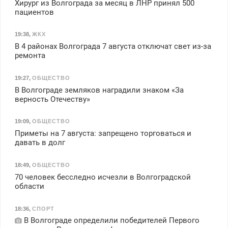
Хирург из Волгограда за месяц в ЛНР принял 500
пациентов
19:38
,
ЖКХ
В 4 районах Волгограда 7 августа отключат свет из-за
ремонта
19:27
,
ОБЩЕСТВО
В Волгограде земляков наградили знаком «За
верность Отечеству»
19:09
,
ОБЩЕСТВО
Приметы на 7 августа: запрещено торговаться и
давать в долг
18:49
,
ОБЩЕСТВО
70 человек бесследно исчезли в Волгоградской
области
18:36
,
СПОРТ
В Волгограде определили победителей Первого