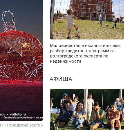
Малоизвестные нюансы ипотеки:
разбор кредитных программ от
волгоградского эксперта по
недвижимости
АФИША
 / «Городские вести»