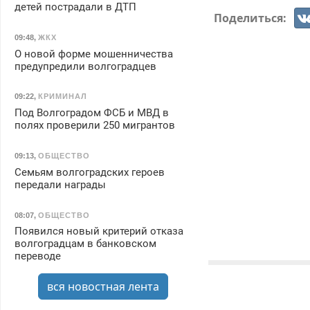
детей пострадали в ДТП
Поделиться:
09:48
,
ЖКХ
О новой форме мошенничества
предупредили волгоградцев
09:22
,
КРИМИНАЛ
Под Волгоградом ФСБ и МВД в
полях проверили 250 мигрантов
09:13
,
ОБЩЕСТВО
Семьям волгоградских героев
передали награды
08:07
,
ОБЩЕСТВО
Появился новый критерий отказа
волгоградцам в банковском
переводе
вся новостная лента