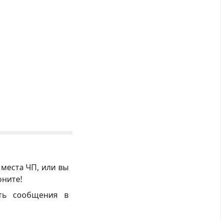
 места ЧП, или вы
оните!
ть сообщения в