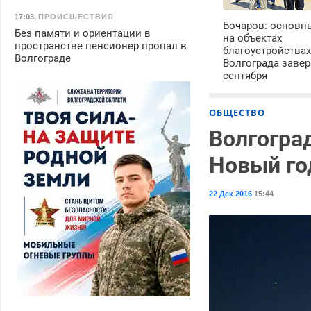
17:03
,
ПРОИСШЕСТВИЯ
Бочаров: основн
Без памяти и ориентации в
на объектах
пространстве пенсионер пропал в
благоустройства
Волгограде
Волгограда завер
сентября
ОБЩЕСТВО
Волгогра
Новый го
22 Дек 2016
15:44