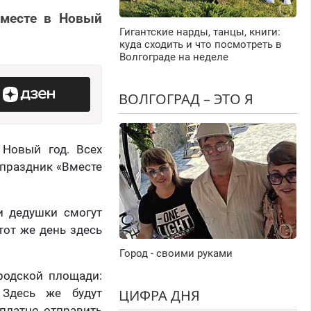
Вместе в Новый
Гигантские нарды, танцы, книги:
куда сходить и что посмотреть в
Волгограде на неделе
ВОЛГОГРАД – ЭТО Я
 Новый год. Всех
 праздник «Вместе
и дедушки смогут
тот же день здесь
Город - своими руками
ородской площади:
ЦИФРА ДНЯ
 Здесь же будут
платно отправить