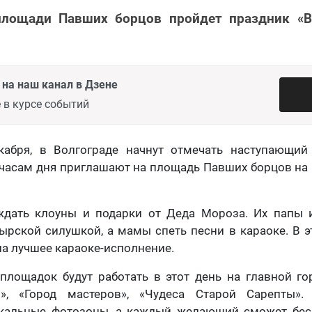
площади Павших борцов пройдет праздник «
на наш канал в Дзене
 в курсе событий
екабря, в Волгограде начнут отмечать наступающий
 часам дня приглашают на площадь Павших борцов на
дать клоуны и подарки от Деда Мороза. Их папы 
ырской силушкой, а мамы спеть песни в караоке. В э
на лучшее караоке-исполнение.
площадок будут работать в этот день на главной г
ы», «Город мастеров», «Чудеса Старой Сарепты».
кальные фотозоны, а каждый желающий сможет бес