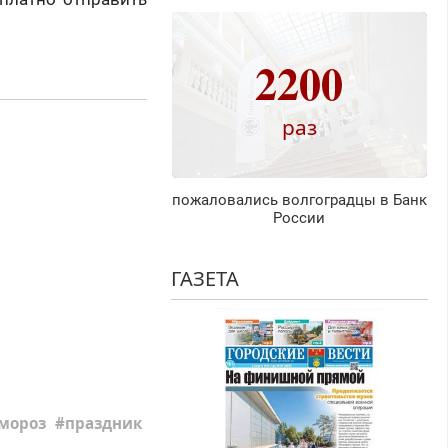
2200
раз
пожаловались волгоградцы в Банк
России
ГАЗЕТА
 мороз
праздник