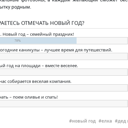
ытку родным.
РАЕТЕСЬ ОТМЕЧАТЬ НОВЫЙ ГОД?
и. Новый год – семейный праздник!
70%
вогодние каникулы – лучшее время для путешествий.
ый год на площади – вместе веселее.
 нас собирается веселая компания.
ать – поем оливье и спать!
новый год
елка
дед