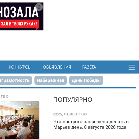
КОНКУРСЫ
ОБЪЯВЛЕНИЯ
ГАЗЕТА
грамотность
Набережная
День Победы
ков
СТВО
ПОПУЛЯРНО
02:05
,
ОБЩЕСТВО
Что настрого запрещено делать в
Марьев день, 8 августа 2026 года