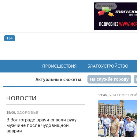
Реклама
16+
ПРОИСШЕСТВИЯ
БЛАГОУСТРОЙСТВО
На службе городу
Актуальные сюжеты:
Рек
13:46
,
БЛАГОУСТРО
НОВОСТИ
18:00
,
ЗДОРОВЬЕ
В Волгограде врачи спасли руку
мужчине после чудовищной
аварии