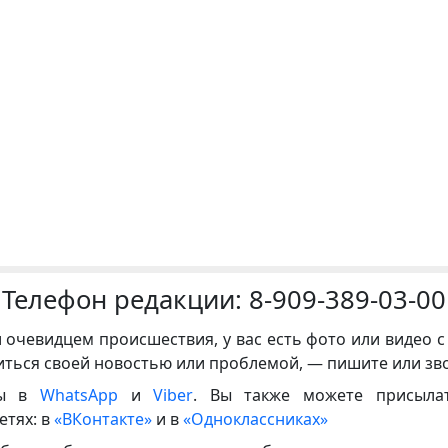
Телефон редакции:
8-909-389-03-00
и очевидцем происшествия, у вас есть фото или видео с
иться своей новостью или проблемой, — пишите или зв
ны в
WhatsApp
и
Viber
. Вы также можете присыла
етях: в
«ВКонтакте»
и в
«Одноклассниках»