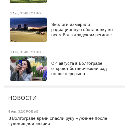
3 Авг
,
ОБЩЕСТВО
Экологи измерили
радиационную обстановку во
всем Волгоградском регионе
3 Авг
,
ОБЩЕСТВО
С 4 августа в Волгограде
откроют ботанический сад
после перерыва
НОВОСТИ
8 Авг
,
ЗДОРОВЬЕ
В Волгограде врачи спасли руку мужчине после
чудовищной аварии