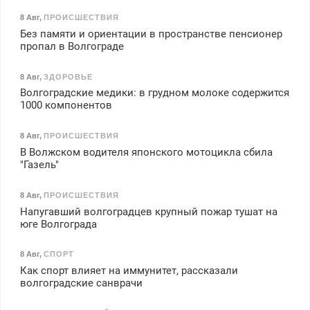
8 Авг
,
ПРОИСШЕСТВИЯ
Без памяти и ориентации в пространстве пенсионер
пропал в Волгограде
8 Авг
,
ЗДОРОВЬЕ
Волгоградские медики: в грудном молоке содержится
1000 компонентов
8 Авг
,
ПРОИСШЕСТВИЯ
В Волжском водителя японского мотоцикла сбила
"Газель"
8 Авг
,
ПРОИСШЕСТВИЯ
Напугавший волгоградцев крупный пожар тушат на
юге Волгограда
8 Авг
,
СПОРТ
Как спорт влияет на иммунитет, рассказали
волгоградские санврачи