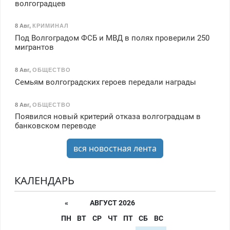
волгоградцев
8 Авг
,
КРИМИНАЛ
Под Волгоградом ФСБ и МВД в полях проверили 250
мигрантов
8 Авг
,
ОБЩЕСТВО
Семьям волгоградских героев передали награды
8 Авг
,
ОБЩЕСТВО
Появился новый критерий отказа волгоградцам в
банковском переводе
вся новостная лента
КАЛЕНДАРЬ
«
АВГУСТ 2026
ПН
ВТ
СР
ЧТ
ПТ
СБ
ВС