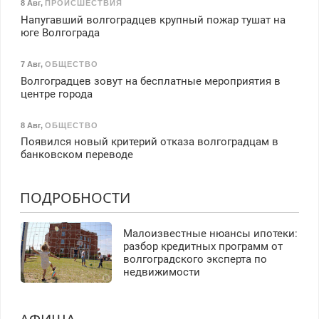
8 Авг
,
ПРОИСШЕСТВИЯ
Напугавший волгоградцев крупный пожар тушат на
юге Волгограда
7 Авг
,
ОБЩЕСТВО
Волгоградцев зовут на бесплатные мероприятия в
центре города
8 Авг
,
ОБЩЕСТВО
Появился новый критерий отказа волгоградцам в
банковском переводе
ПОДРОБНОСТИ
Малоизвестные нюансы ипотеки:
разбор кредитных программ от
волгоградского эксперта по
недвижимости