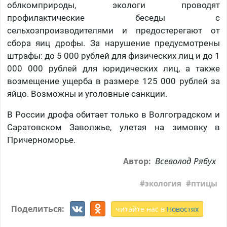
облкомприроды, экологи проводят
профилактические беседы с
сельхозпроизводителями и предостерегают от
сбора яиц дрофы. За нарушение предусмотрены
штрафы: до 5 000 рублей для физических лиц и до 1
000 000 рублей для юридических лиц, а также
возмещение ущерба в размере 125 000 рублей за
яйцо. Возможны и уголовные санкции.
В России дрофа обитает только в Волгоградском и
Саратовском Заволжье, улетая на зимовку в
Причерноморье.
Всеволод Рябух
Автор:
экология
птицы
Поделиться:
читайте нас в
Новостях