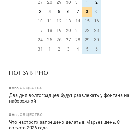
27
28
29
30
31
1
2
3
4
5
6
7
8
9
10
11
12
13
14
15
16
17
18
19
20
21
22
23
24
25
26
27
28
29
30
31
1
2
3
4
5
6
ПОПУЛЯРНО
8 Авг
,
ОБЩЕСТВО
Два дня волгоградцев будут развлекать у фонтана на
набережной
8 Авг
,
ОБЩЕСТВО
Что настрого запрещено делать в Марьев день, 8
августа 2026 года