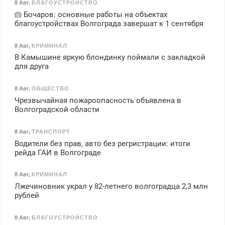
8 Авг
,
БЛАГОУСТРОЙСТВО
Бочаров: основные работы на объектах
благоустройствах Волгограда завершат к 1 сентября
8 Авг
,
КРИМИНАЛ
В Камышине яркую блондинку поймали с закладкой
для друга
8 Авг
,
ОБЩЕСТВО
Чрезвычайная пожароопасность объявлена в
Волгоградской области
8 Авг
,
ТРАНСПОРТ
Водители без прав, авто без регристрации: итоги
рейда ГАИ в Волгограде
8 Авг
,
КРИМИНАЛ
Лжечиновник украл у 82-летнего волгоградца 2,3 млн
рублей
8 Авг
,
БЛАГОУСТРОЙСТВО