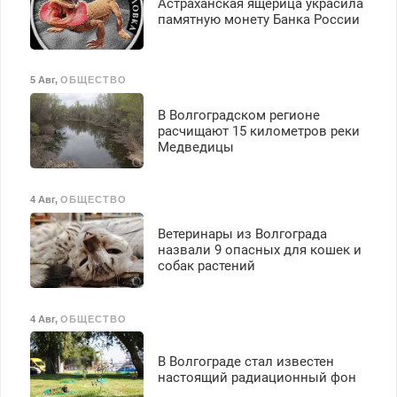
Астраханская ящерица украсила
памятную монету Банка России
5 Авг
,
ОБЩЕСТВО
В Волгоградском регионе
расчищают 15 километров реки
Медведицы
4 Авг
,
ОБЩЕСТВО
Ветеринары из Волгограда
назвали 9 опасных для кошек и
собак растений
4 Авг
,
ОБЩЕСТВО
В Волгограде стал известен
настоящий радиационный фон