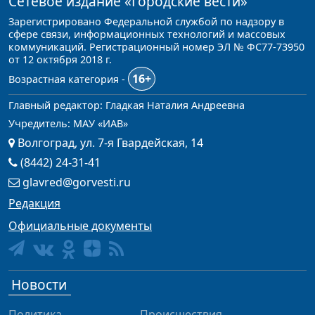
Сетевое издание
«Городские вести»
Зарегистрировано Федеральной службой по надзору в
сфере связи, информационных технологий и массовых
коммуникаций. Регистрационный номер ЭЛ № ФС77-73950
от 12 октября 2018 г.
16+
Возрастная категория -
Главный редактор: Гладкая Наталия Андреевна
Учредитель: МАУ «ИАВ»
Волгоград, ул. 7-я Гвардейская, 14
(8442) 24-31-41
glavred@gorvesti.ru
Редакция
Официальные документы
Новости
Политика
Происшествия