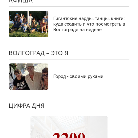
АФИША
Гигантские нарды, танцы, книги:
куда сходить и что посмотреть в
Волгограде на неделе
ВОЛГОГРАД – ЭТО Я
Город - своими руками
ЦИФРА ДНЯ
2200