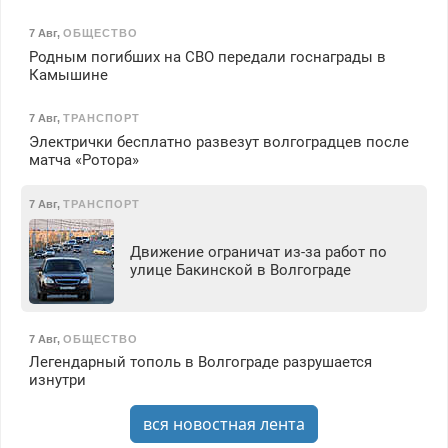
7 Авг
,
ОБЩЕСТВО
Родным погибших на СВО передали госнаграды в
Камышине
7 Авг
,
ТРАНСПОРТ
Электрички бесплатно развезут волгоградцев после
матча «Ротора»
7 Авг
,
ТРАНСПОРТ
Движение ограничат из-за работ по
улице Бакинской в Волгограде
7 Авг
,
ОБЩЕСТВО
Легендарный тополь в Волгограде разрушается
изнутри
вся новостная лента