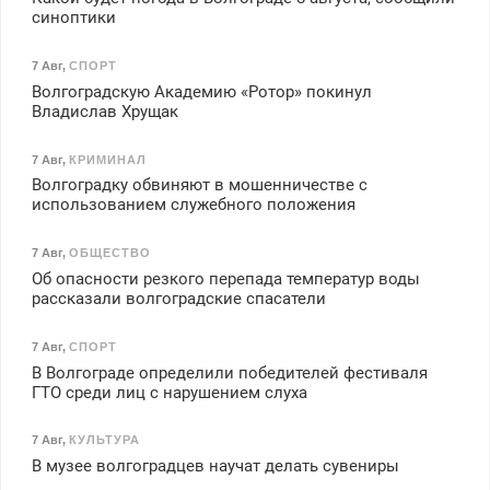
синоптики
7 Авг
,
СПОРТ
Волгоградскую Академию «Ротор» покинул
Владислав Хрущак
7 Авг
,
КРИМИНАЛ
Волгоградку обвиняют в мошенничестве с
использованием служебного положения
7 Авг
,
ОБЩЕСТВО
Об опасности резкого перепада температур воды
рассказали волгоградские спасатели
7 Авг
,
СПОРТ
В Волгограде определили победителей фестиваля
ГТО среди лиц с нарушением слуха
7 Авг
,
КУЛЬТУРА
В музее волгоградцев научат делать сувениры