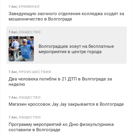
7 Авг
,
КРИМИНАЛ
Заведующую заочного отделения колледжа осудят за
мошенничество в Волгограде
7 Авг
,
ОБЩЕСТВО
Волгоградцев зовут на бесплатные
мероприятия в центре города
7 Авг
,
ПРОИСШЕСТВИЯ
Два человека погибли в 21 ДТП в Волгограде за
неделю
7 Авг
,
ОБЩЕСТВО
Магазин кроссовок Jay Jay закрывается в Волгограде
7 Авг
,
ОБЩЕСТВО
Программу мероприятий ко Дню физкультурника
составили в Волгограде