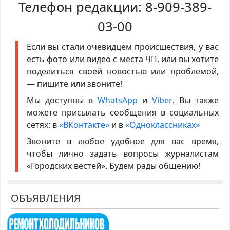
Телефон редакции:
8-909-389-
03-00
Если вы стали очевидцем происшествия, у вас
есть фото или видео с места ЧП, или вы хотите
поделиться своей новостью или проблемой,
— пишите или звоните!
Мы доступны в
WhatsApp
и
Viber
. Вы также
можете присылать сообщения в социальных
сетях: в
«ВКонтакте»
и в
«Одноклассниках»
Звоните в любое удобное для вас время,
чтобы лично задать вопросы журналистам
«Городских вестей». Будем рады общению!
ОБЪЯВЛЕНИЯ