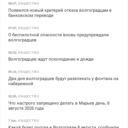
08:07
,
ОБЩЕСТВО
Появился новый критерий отказа волгоградцам в
банковском переводе
07:07
,
ОБЩЕСТВО
О беспилотной опасности вновь предупреждали
волгоградцев
06:02
,
ОБЩЕСТВО
Волгоградцев ждут похолодание и дожди
05:10
,
ОБЩЕСТВО
Два дня волгоградцев будут развлекать у фонтана на
набережной
02:05
,
ОБЩЕСТВО
Что настрого запрещено делать в Марьев день, 8
августа 2026 года
7 Авг
,
ОБЩЕСТВО
Какой будет погода в Волгограде 8 августа, сообщили