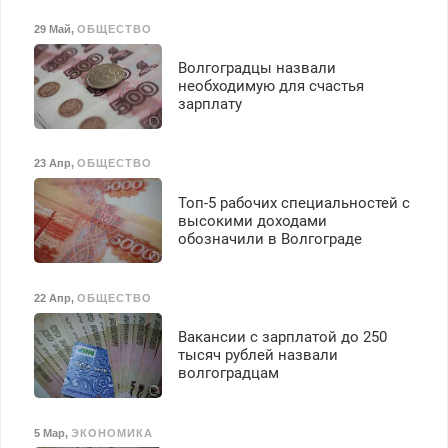
29 Май
,
ОБЩЕСТВО
Волгоградцы назвали
необходимую для счастья
зарплату
23 Апр
,
ОБЩЕСТВО
Топ-5 рабочих специальностей с
высокими доходами
обозначили в Волгограде
22 Апр
,
ОБЩЕСТВО
Вакансии с зарплатой до 250
тысяч рублей назвали
волгоградцам
5 Мар
,
ЭКОНОМИКА