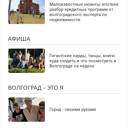
Малоизвестные нюансы ипотеки:
разбор кредитных программ от
волгоградского эксперта по
недвижимости
АФИША
Гигантские нарды, танцы, книги:
куда сходить и что посмотреть в
Волгограде на неделе
ВОЛГОГРАД – ЭТО Я
Город - своими руками