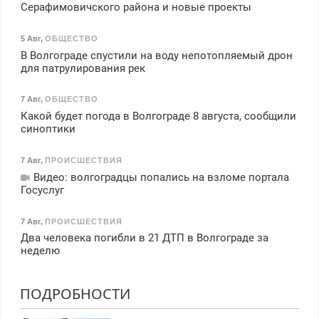
Серафимовичского района и новые проекты
5 Авг
,
ОБЩЕСТВО
В Волгограде спустили на воду непотопляемый дрон
для патрулирования рек
7 Авг
,
ОБЩЕСТВО
Какой будет погода в Волгограде 8 августа, сообщили
синоптики
7 Авг
,
ПРОИСШЕСТВИЯ
Видео: волгоградцы попались на взломе портала
Госуслуг
7 Авг
,
ПРОИСШЕСТВИЯ
Два человека погибли в 21 ДТП в Волгограде за
неделю
ПОДРОБНОСТИ