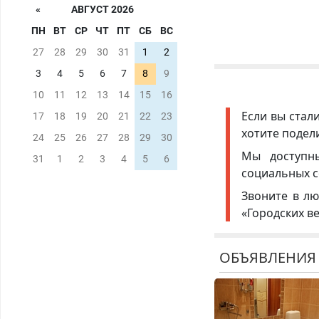
«
АВГУСТ 2026
ПН
ВТ
СР
ЧТ
ПТ
СБ
ВС
27
28
29
30
31
1
2
3
4
5
6
7
8
9
10
11
12
13
14
15
16
Если вы стал
17
18
19
20
21
22
23
хотите подел
24
25
26
27
28
29
30
Мы доступ
31
1
2
3
4
5
6
социальных с
Звоните в лю
«Городских в
ОБЪЯВЛЕНИЯ