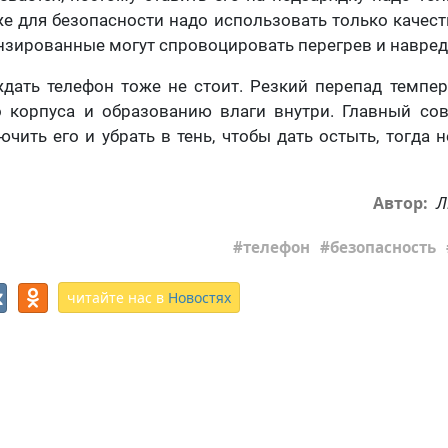
е для безопасности надо использовать только качес
нзированные могут спровоцировать перегрев и навред
дать телефон тоже не стоит. Резкий перепад темпе
 корпуса и образованию влаги внутри. Главный сов
чить его и убрать в тень, чтобы дать остыть, тогда н
Л
Автор:
телефон
безопасность
читайте нас в
Новостях