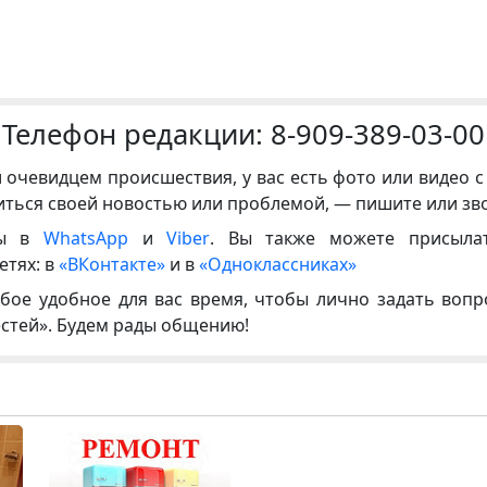
Телефон редакции:
8-909-389-03-00
и очевидцем происшествия, у вас есть фото или видео с
иться своей новостью или проблемой, — пишите или зв
ны в
WhatsApp
и
Viber
. Вы также можете присыла
етях: в
«ВКонтакте»
и в
«Одноклассниках»
бое удобное для вас время, чтобы лично задать воп
естей». Будем рады общению!