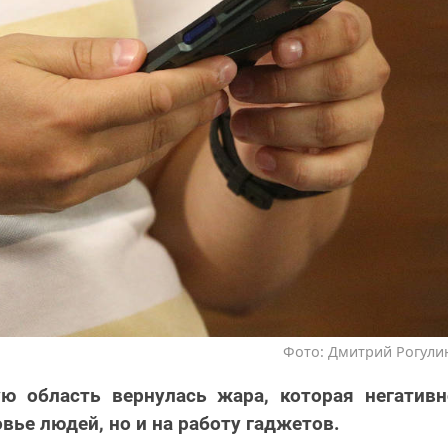
Фото: Дмитрий Рогулин
ую область вернулась жара, которая негативн
вье людей, но и на работу гаджетов.