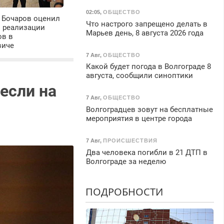
02:05
,
ОБЩЕСТВО
 Бочаров оценил
Что настрого запрещено делать в
ы реализации
Марьев день, 8 августа 2026 года
ов в
виче
7 Авг
,
ОБЩЕСТВО
Какой будет погода в Волгограде 8
августа, сообщили синоптики
 если на
7 Авг
,
ОБЩЕСТВО
Волгоградцев зовут на бесплатные
мероприятия в центре города
7 Авг
,
ПРОИСШЕСТВИЯ
Два человека погибли в 21 ДТП в
Волгограде за неделю
ПОДРОБНОСТИ