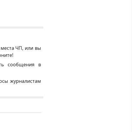
 места ЧП, или вы
оните!
ть сообщения в
росы журналистам