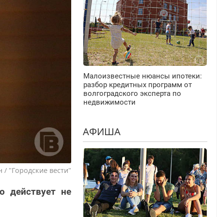
Малоизвестные нюансы ипотеки:
разбор кредитных программ от
волгоградского эксперта по
недвижимости
АФИША
 / "Городские вести"
о действует не