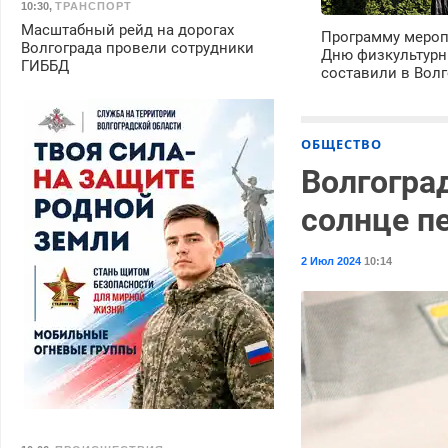
10:30
,
ТРАНСПОРТ
Масштабный рейд на дорогах
Программу мероп
Волгограда провели сотрудники
Дню физкультурн
ГИББД
составили в Волг
ОБЩЕСТВО
Волгоград
солнце п
2 Июл 2024
10:14