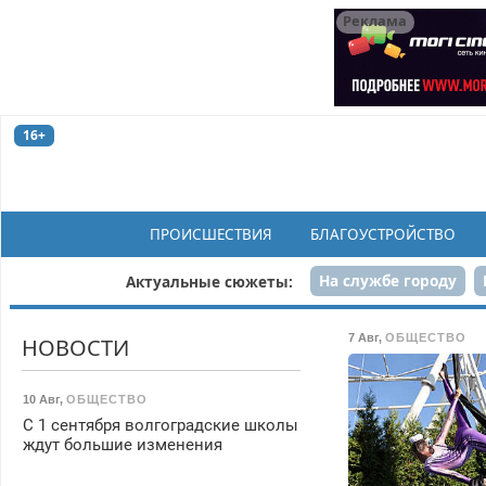
Реклама
16+
ПРОИСШЕСТВИЯ
БЛАГОУСТРОЙСТВО
На службе городу
Актуальные сюжеты:
Рек
7 Авг
,
ОБЩЕСТВО
НОВОСТИ
10 Авг
,
ОБЩЕСТВО
С 1 сентября волгоградские школы
ждут большие изменения