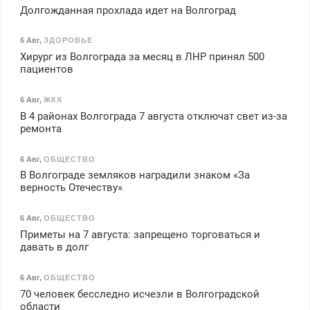
Долгожданная прохлада идет на Волгоград
6 Авг
,
ЗДОРОВЬЕ
Хирург из Волгограда за месяц в ЛНР принял 500
пациентов
6 Авг
,
ЖКХ
В 4 районах Волгограда 7 августа отключат свет из-за
ремонта
6 Авг
,
ОБЩЕСТВО
В Волгограде земляков наградили знаком «За
верность Отечеству»
6 Авг
,
ОБЩЕСТВО
Приметы на 7 августа: запрещено торговаться и
давать в долг
6 Авг
,
ОБЩЕСТВО
70 человек бесследно исчезли в Волгоградской
области