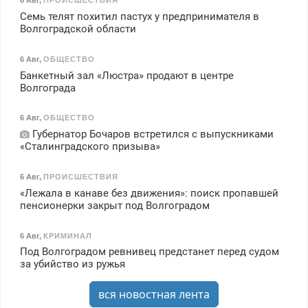
6 Авг
,
ПРОИСШЕСТВИЯ
Семь телят похитил пастух у предпринимателя в
Волгоградской области
6 Авг
,
ОБЩЕСТВО
Банкетный зал «Люстра» продают в центре
Волгограда
6 Авг
,
ОБЩЕСТВО
Губернатор Бочаров встретился с выпускниками
«Сталинградского призыва»
6 Авг
,
ПРОИСШЕСТВИЯ
«Лежала в канаве без движения»: поиск пропавшей
пенсионерки закрыт под Волгоградом
6 Авг
,
КРИМИНАЛ
Под Волгоградом ревнивец предстанет перед судом
за убийство из ружья
вся новостная лента