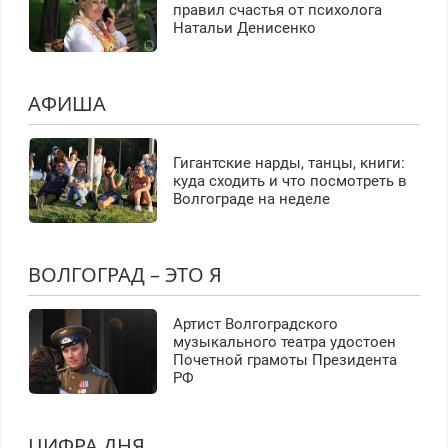
правил счастья от психолога
Натальи Денисенко
АФИША
Гигантские нарды, танцы, книги:
куда сходить и что посмотреть в
Волгограде на неделе
ВОЛГОГРАД – ЭТО Я
Артист Волгоградского
музыкального театра удостоен
Почетной грамоты Президента
РФ
ЦИФРА ДНЯ