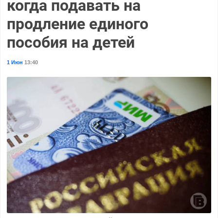
когда подавать на
продление единого
пособия на детей
1 Июн
13:40