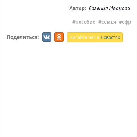
Евгения Иванова
Автор:
пособие
семья
сфр
Поделиться:
читайте нас в
Новостях