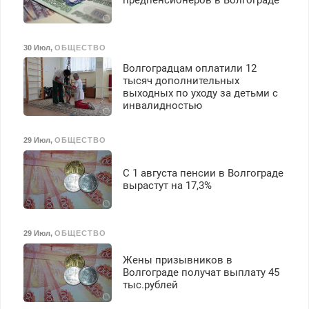
предпенсионеров в Волгограде
30 Июл
,
ОБЩЕСТВО
Волгоградцам оплатили 12
тысяч дополнительных
выходных по уходу за детьми с
инвалидностью
29 Июл
,
ОБЩЕСТВО
С 1 августа пенсии в Волгограде
вырастут на 17,3%
29 Июл
,
ОБЩЕСТВО
Жены призывников в
Волгограде получат выплату 45
тыс.рублей