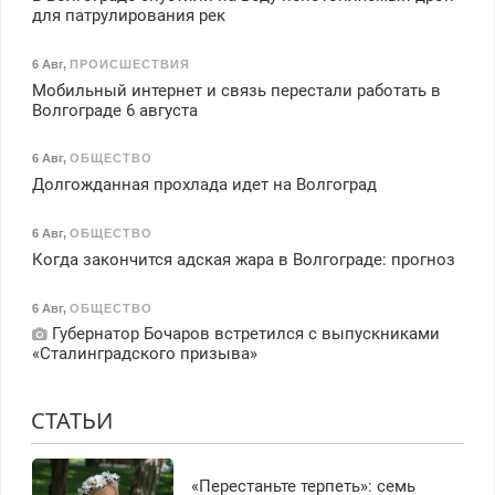
для патрулирования рек
6 Авг
,
ПРОИСШЕСТВИЯ
Мобильный интернет и связь перестали работать в
Волгограде 6 августа
6 Авг
,
ОБЩЕСТВО
Долгожданная прохлада идет на Волгоград
6 Авг
,
ОБЩЕСТВО
Когда закончится адская жара в Волгограде: прогноз
6 Авг
,
ОБЩЕСТВО
Губернатор Бочаров встретился с выпускниками
«Сталинградского призыва»
СТАТЬИ
«Перестаньте терпеть»: семь