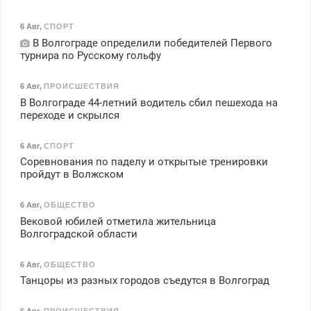
6 Авг
,
СПОРТ
В Волгограде определили победителей Первого
турнира по Русскому гольфу
6 Авг
,
ПРОИСШЕСТВИЯ
В Волгограде 44-летний водитель сбил пешехода на
переходе и скрылся
6 Авг
,
СПОРТ
Соревнования по паделу и открытые тренировки
пройдут в Волжском
6 Авг
,
ОБЩЕСТВО
Вековой юбилей отметила жительница
Волгоградской области
6 Авг
,
ОБЩЕСТВО
Танцоры из разных городов съедутся в Волгоград