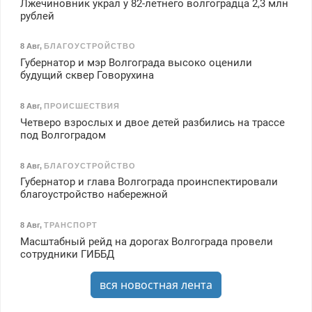
Лжечиновник украл у 82-летнего волгоградца 2,3 млн
рублей
8 Авг
,
БЛАГОУСТРОЙСТВО
Губернатор и мэр Волгограда высоко оценили
будущий сквер Говорухина
8 Авг
,
ПРОИСШЕСТВИЯ
Четверо взрослых и двое детей разбились на трассе
под Волгоградом
8 Авг
,
БЛАГОУСТРОЙСТВО
Губернатор и глава Волгограда проинспектировали
благоустройство набережной
8 Авг
,
ТРАНСПОРТ
Масштабный рейд на дорогах Волгограда провели
сотрудники ГИББД
вся новостная лента