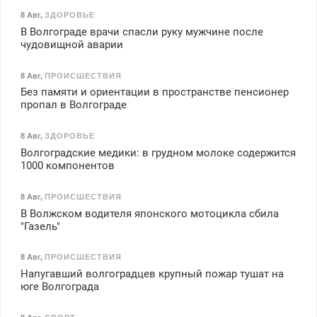
8 Авг
,
ЗДОРОВЬЕ
В Волгограде врачи спасли руку мужчине после
чудовищной аварии
8 Авг
,
ПРОИСШЕСТВИЯ
Без памяти и ориентации в пространстве пенсионер
пропал в Волгограде
8 Авг
,
ЗДОРОВЬЕ
Волгоградские медики: в грудном молоке содержится
1000 компонентов
8 Авг
,
ПРОИСШЕСТВИЯ
В Волжском водителя японского мотоцикла сбила
"Газель"
8 Авг
,
ПРОИСШЕСТВИЯ
Напугавший волгоградцев крупный пожар тушат на
юге Волгограда