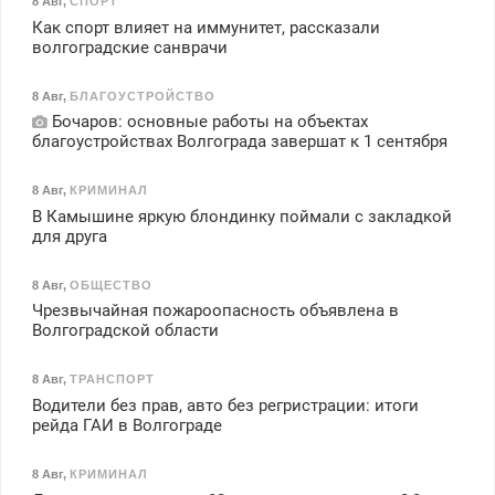
8 Авг
,
СПОРТ
Как спорт влияет на иммунитет, рассказали
волгоградские санврачи
8 Авг
,
БЛАГОУСТРОЙСТВО
Бочаров: основные работы на объектах
благоустройствах Волгограда завершат к 1 сентября
8 Авг
,
КРИМИНАЛ
В Камышине яркую блондинку поймали с закладкой
для друга
8 Авг
,
ОБЩЕСТВО
Чрезвычайная пожароопасность объявлена в
Волгоградской области
8 Авг
,
ТРАНСПОРТ
Водители без прав, авто без регристрации: итоги
рейда ГАИ в Волгограде
8 Авг
,
КРИМИНАЛ