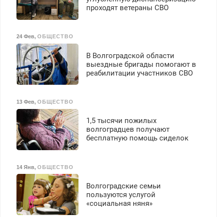
проходят ветераны СВО
24 Фев
,
ОБЩЕСТВО
В Волгоградской области
выездные бригады помогают в
реабилитации участников СВО
13 Фев
,
ОБЩЕСТВО
1,5 тысячи пожилых
волгоградцев получают
бесплатную помощь сиделок
14 Янв
,
ОБЩЕСТВО
Волгоградские семьи
пользуются услугой
«социальная няня»