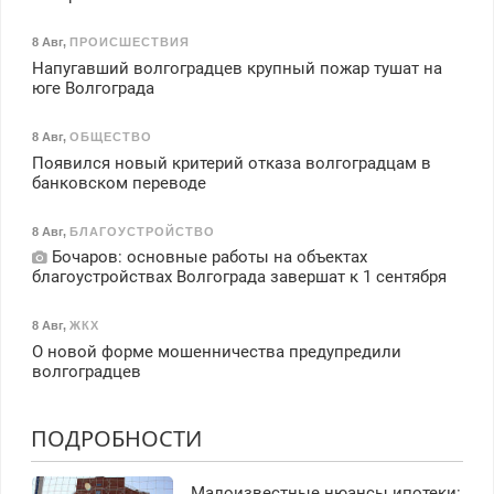
8 Авг
,
ПРОИСШЕСТВИЯ
Напугавший волгоградцев крупный пожар тушат на
юге Волгограда
8 Авг
,
ОБЩЕСТВО
Появился новый критерий отказа волгоградцам в
банковском переводе
8 Авг
,
БЛАГОУСТРОЙСТВО
Бочаров: основные работы на объектах
благоустройствах Волгограда завершат к 1 сентября
8 Авг
,
ЖКХ
О новой форме мошенничества предупредили
волгоградцев
ПОДРОБНОСТИ
Малоизвестные нюансы ипотеки: