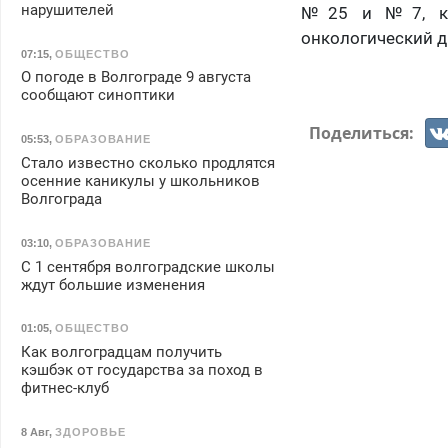
нарушителей
№25 и №7, кот
онкологический д
07:15
,
ОБЩЕСТВО
О погоде в Волгограде 9 августа
сообщают синоптики
Поделиться:
05:53
,
ОБРАЗОВАНИЕ
Стало известно сколько продлятся
осенние каникулы у школьников
Волгограда
03:10
,
ОБРАЗОВАНИЕ
С 1 сентября волгоградские школы
ждут большие изменения
01:05
,
ОБЩЕСТВО
Как волгоградцам получить
кэшбэк от государства за поход в
фитнес-клуб
8 Авг
,
ЗДОРОВЬЕ