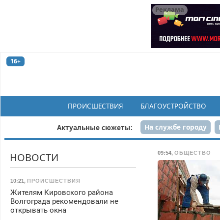
Реклама
16+
ПРОИСШЕСТВИЯ
БЛАГОУСТРОЙСТВО
На службе городу
Актуальные сюжеты:
Рек
09:54
,
ОБЩЕСТВО
НОВОСТИ
10:21
,
ПРОИСШЕСТВИЯ
Жителям Кировского района
Волгограда рекомендовали не
открывать окна