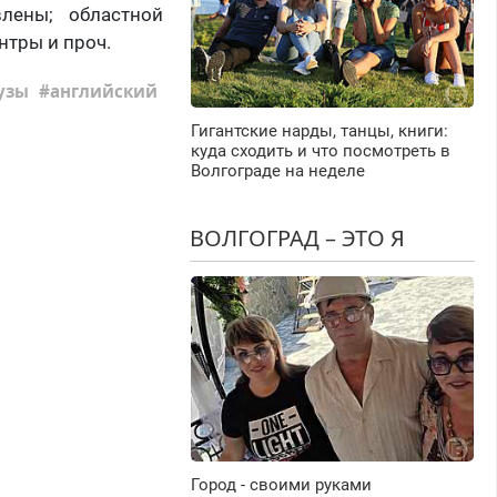
ены; областной
нтры и проч.
узы
английский
Гигантские нарды, танцы, книги:
куда сходить и что посмотреть в
Волгограде на неделе
ВОЛГОГРАД – ЭТО Я
Город - своими руками