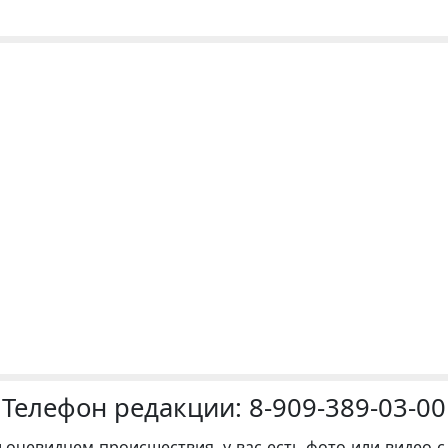
Телефон редакции:
8-909-389-03-00
и очевидцем происшествия, у вас есть фото или видео с