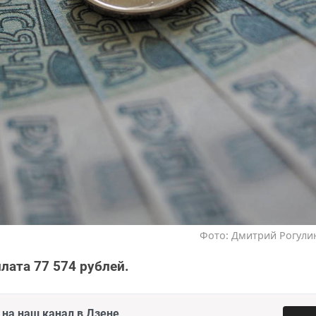
Фото: Дмитрий Рогулин
лата 77 574 рублей.
на наш канал в Дзене