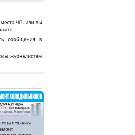
 места ЧП, или вы
оните!
ть сообщения в
росы журналистам
ЫТОВАЯ ТЕХНИКА
емонт