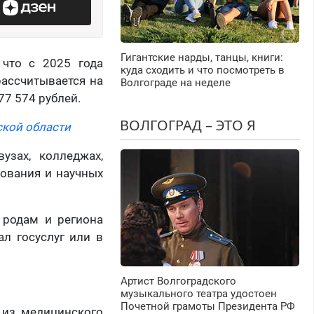
Гигантские нарды, танцы, книги:
 что с 2025 года
куда сходить и что посмотреть в
рассчитывается на
Волгограде на неделе
7 574 рублей.
ВОЛГОГРАД – ЭТО Я
ской области
узах, колледжах,
зования и научных
 родам и региона
л госуслуг или в
Артист Волгоградского
музыкального театра удостоен
Почетной грамоты Президента РФ
 из медицинского