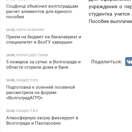
Соцфонд объяснил волгоградцам
учреждения о пер
расчет алиментов для единого
студентка учится
пособия
Пособие выплачива
14:10
,
ОБРАЗОВАНИЕ
Прием на бюджет на бакалавриат и
специалитет в ВолГУ завершен
14:09
,
ПРОИСШЕСТВИЯ
Поделиться:
5 пожаров за сутки: в Волгограде и
области сгорели дома и бани
14:00
,
ОБЩЕСТВО
Подготовка к осенней посевной
рассмотрена на форуме
«ВолгоградАГРО»
13:43
,
ОБЩЕСТВО
Атмосферную засуху фиксируют в
Волгограде и Палласовке