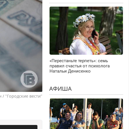
«Перестаньте терпеть»: семь
правил счастья от психолога
Натальи Денисенко
АФИША
 / "Городские вести"