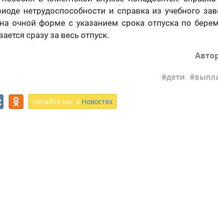
иоде нетрудоспособности и справка из учебного зав
 на очной форме с указанием срока отпуска по бере
ется сразу за весь отпуск.
Авто
дети
выпл
читайте нас в
Новостях