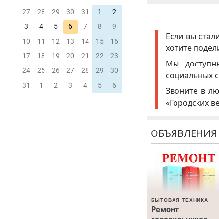
27
28
29
30
31
1
2
3
4
5
6
7
8
9
Если вы стал
10
11
12
13
14
15
16
хотите подел
17
18
19
20
21
22
23
Мы доступ
24
25
26
27
28
29
30
социальных с
31
1
2
3
4
5
6
Звоните в лю
«Городских в
ОБЪЯВЛЕНИЯ
БЫТОВАЯ ТЕХНИКА
Ремонт