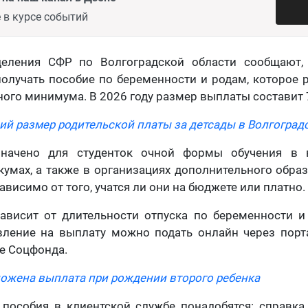
 в курсе событий
еления СФР по Волгоградской области сообщают,
получать пособие по беременности и родам, которое 
ого минимума. В 2026 году размер выплаты составит 7
ий размер родительской платы за детсады в Волгоград
начено для студенток очной формы обучения в в
кумах, а также в организациях дополнительного обра
ависимо от того, учатся ли они на бюджете или платно.
ависит от длительности отпуска по беременности и
вление на выплату можно подать онлайн через порта
е Соцфонда.
ожена выплата при рождении второго ребенка
пособия в клиентской службе понадобятся: справка