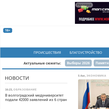
Реклама
16+
ПРОИСШЕСТВИЯ
БЛАГОУСТРОЙСТВО
Выборы 2026
Памятн
Актуальные сюжеты:
Н
5 Авг
,
ЭКОНОМИКА
НОВОСТИ
16:23
,
ОБРАЗОВАНИЕ
В волгоградский медуниверситет
подали 42000 заявлений из 6 стран