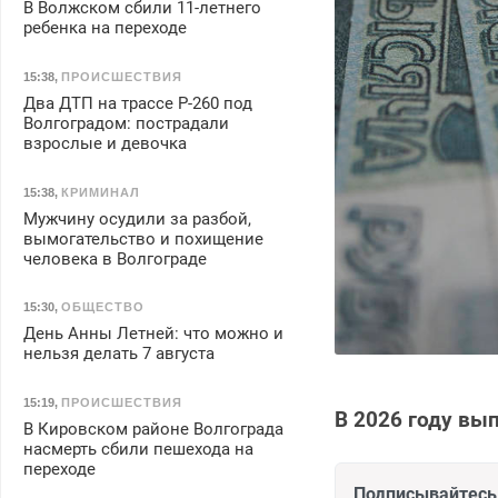
В Волжском сбили 11-летнего
ребенка на переходе
15:38
,
ПРОИСШЕСТВИЯ
Два ДТП на трассе Р-260 под
Волгоградом: пострадали
взрослые и девочка
15:38
,
КРИМИНАЛ
Мужчину осудили за разбой,
вымогательство и похищение
человека в Волгограде
15:30
,
ОБЩЕСТВО
День Анны Летней: что можно и
нельзя делать 7 августа
15:19
,
ПРОИСШЕСТВИЯ
В 2026 году вып
В Кировском районе Волгограда
насмерть сбили пешехода на
переходе
Подписывайтесь 