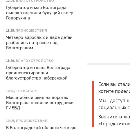
12:05
,
БЛАГОУСТРОЙСТВО
Губернатор и мэр Волгограда
высоко оценили будущий сквер
Говорухина
11:25
,
ПРОИСШЕСТВИЯ
Четверо взрослых и двое детей
разбились на трассе под
Волгоградом
11:20
,
БЛАГОУСТРОЙСТВО
Губернатор и глава Волгограда
проинспектировали
благоустройство набережной
Если вы стал
хотите подел
10:30
,
ТРАНСПОРТ
Масштабный рейд на дорогах
Мы доступ
Волгограда провели сотрудники
социальных с
ГИББД
Звоните в лю
10:06
,
ПРОИСШЕСТВИЯ
«Городских в
В Волгоградской области четверо