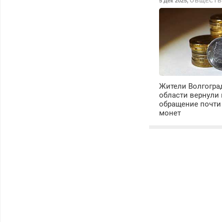
5 Дек 2025
,
ОБЩЕСТ
Жители Волгогра
области вернули 
обращение почти
монет