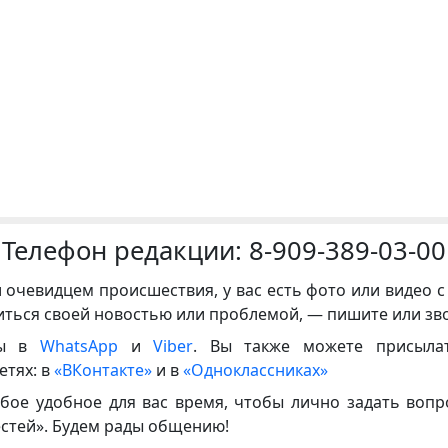
Телефон редакции:
8-909-389-03-00
и очевидцем происшествия, у вас есть фото или видео с
иться своей новостью или проблемой, — пишите или зв
ны в
WhatsApp
и
Viber
. Вы также можете присыла
етях: в
«ВКонтакте»
и в
«Одноклассниках»
бое удобное для вас время, чтобы лично задать воп
естей». Будем рады общению!