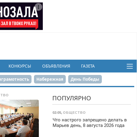
КОНКУРСЫ
ОБЪЯВЛЕНИЯ
ГАЗЕТА
грамотность
Набережная
День Победы
ков
СТВО
ПОПУЛЯРНО
02:05
,
ОБЩЕСТВО
Что настрого запрещено делать в
Марьев день, 8 августа 2026 года