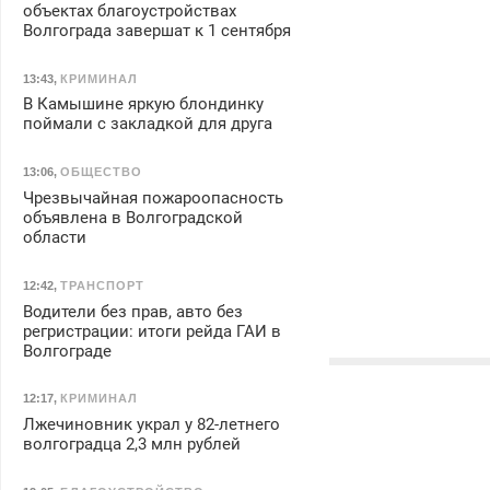
объектах благоустройствах
Волгограда завершат к 1 сентября
13:43
,
КРИМИНАЛ
В Камышине яркую блондинку
поймали с закладкой для друга
13:06
,
ОБЩЕСТВО
Чрезвычайная пожароопасность
объявлена в Волгоградской
области
12:42
,
ТРАНСПОРТ
Водители без прав, авто без
регристрации: итоги рейда ГАИ в
Волгограде
12:17
,
КРИМИНАЛ
Лжечиновник украл у 82-летнего
волгоградца 2,3 млн рублей