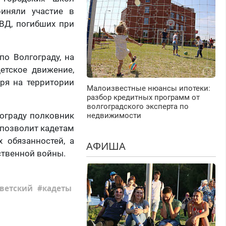
иняли участие в
ВД, погибших при
о Волгограду, на
етское движение,
ря на территории
Малоизвестные нюансы ипотеки:
разбор кредитных программ от
волгоградского эксперта по
ограду полковник
недвижимости
 позволит кадетам
 обязанностей, а
АФИША
ественной войны.
оветский
кадеты