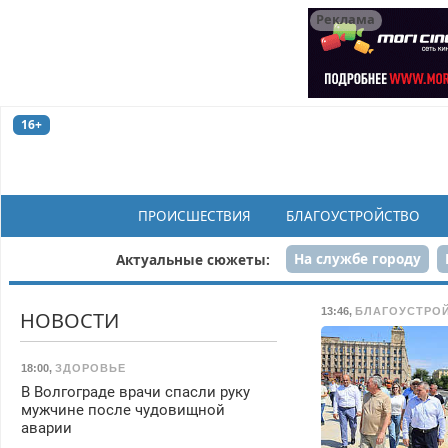
Реклама
16+
ПРОИСШЕСТВИЯ
БЛАГОУСТРОЙСТВО
На службе городу
Актуальные сюжеты:
Рек
13:46
,
БЛАГОУСТРО
НОВОСТИ
18:00
,
ЗДОРОВЬЕ
В Волгограде врачи спасли руку
мужчине после чудовищной
аварии