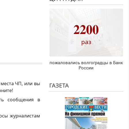
2200
раз
пожаловались волгоградцы в Банк
России
 места ЧП, или вы
ГАЗЕТА
оните!
ть сообщения в
росы журналистам