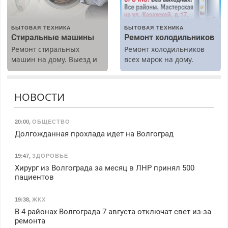
БЫТОВАЯ ТЕХНИКА
БЫТОВАЯ ТЕХНИКА
Стиральные машины
Ремонт холодильников
Ремонт стиральных
Ремонт холодильников
машин на дому. Выезд и
всех марок на дому.
диагностика бесплатно.
Предусмотрены скидки.
НОВОСТИ
20:00
,
ОБЩЕСТВО
Долгожданная прохлада идет на Волгоград
19:47
,
ЗДОРОВЬЕ
Хирург из Волгограда за месяц в ЛНР принял 500
пациентов
19:38
,
ЖКХ
В 4 районах Волгограда 7 августа отключат свет из-за
ремонта