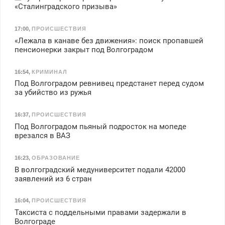
«Сталинградского призыва»
17:00
,
ПРОИСШЕСТВИЯ
«Лежала в канаве без движения»: поиск пропавшей
пенсионерки закрыт под Волгоградом
16:54
,
КРИМИНАЛ
Под Волгоградом ревнивец предстанет перед судом
за убийство из ружья
16:37
,
ПРОИСШЕСТВИЯ
Под Волгоградом пьяный подросток на мопеде
врезался в ВАЗ
16:23
,
ОБРАЗОВАНИЕ
В волгоградский медуниверситет подали 42000
заявлений из 6 стран
16:04
,
ПРОИСШЕСТВИЯ
Таксиста с поддельными правами задержали в
Волгограде