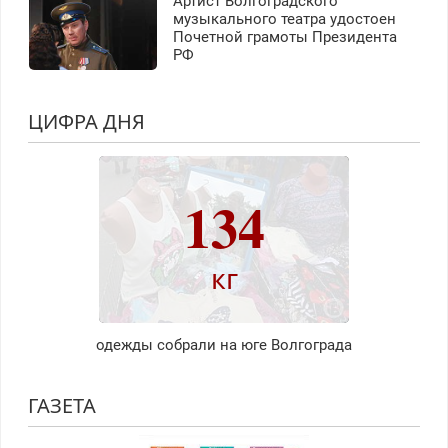
Артист Волгоградского
музыкального театра удостоен
Почетной грамоты Президента
РФ
ЦИФРА ДНЯ
134
кг
одежды собрали на юге Волгограда
ГАЗЕТА