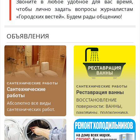
Звоните в любое удобное для вас время,
чтобы лично задать вопросы журналистам
«Городских вестей». Будем рады общению!
ОБЪЯВЛЕНИЯ
САНТЕХНИЧЕСКИЕ РАБОТЫ
САНТЕХНИЧЕСКИЕ РАБОТЫ
Сантехнические
Реставрация ванны
работы
ВОССТАНОВЛЕНИЕ
Абсолютно все виды
поверхности: ВАННЫ,
сантехнических работ.
раковины, подоконника.
Быстро. Качественно.
От скола до полной
Недорого.
реставрации. 100%
результат.