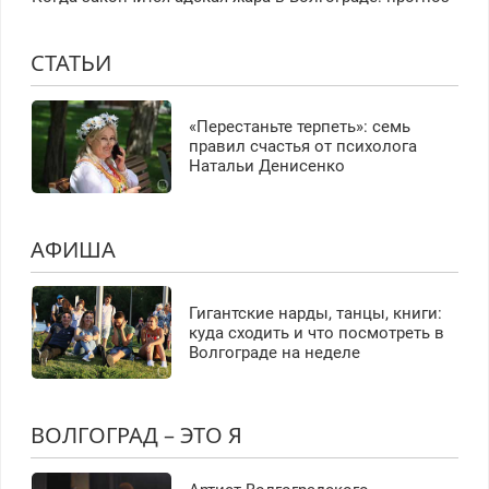
СТАТЬИ
«Перестаньте терпеть»: семь
правил счастья от психолога
Натальи Денисенко
АФИША
Гигантские нарды, танцы, книги:
куда сходить и что посмотреть в
Волгограде на неделе
ВОЛГОГРАД – ЭТО Я