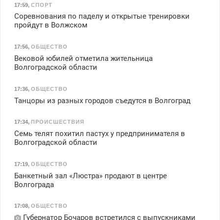
17:59
,
СПОРТ
Соревнования по паделу и открытые тренировки
пройдут в Волжском
17:56
,
ОБЩЕСТВО
Вековой юбилей отметила жительница
Волгоградской области
17:36
,
ОБЩЕСТВО
Танцоры из разных городов съедутся в Волгоград
17:34
,
ПРОИСШЕСТВИЯ
Семь телят похитил пастух у предпринимателя в
Волгоградской области
17:19
,
ОБЩЕСТВО
Банкетный зал «Люстра» продают в центре
Волгограда
17:08
,
ОБЩЕСТВО
Губернатор Бочаров встретился с выпускниками