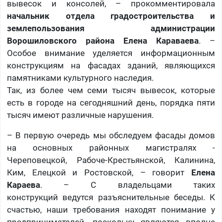
вывесок и консолей, – прокомментировала
начальник отдела градостроительства и
землепользования администрации
Ворошиловского района Елена Караваева
. –
Особое внимание уделяется информационным
конструкциям на фасадах зданий, являющихся
памятниками культурного наследия.
Так, из более чем семи тысяч вывесок, которые
есть в городе на сегодняшний день, порядка пяти
тысяч имеют различные нарушения.
– В первую очередь мы обследуем фасады домов
на основных районных магистралях -
Череповецкой, Рабоче-Крестьянской, Калинина,
Ким, Елецкой и Ростовской, – говорит
Елена
Караева
. – С владельцами таких
конструкций ведутся разъяснительные беседы. К
счастью, наши требования находят понимание у
предпринимателей, поскольку являются вполне