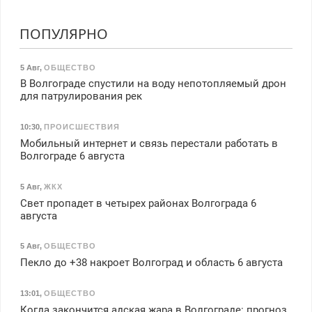
ПОПУЛЯРНО
5 Авг
,
ОБЩЕСТВО
В Волгограде спустили на воду непотопляемый дрон
для патрулирования рек
10:30
,
ПРОИСШЕСТВИЯ
Мобильный интернет и связь перестали работать в
Волгограде 6 августа
5 Авг
,
ЖКХ
Свет пропадет в четырех районах Волгограда 6
августа
5 Авг
,
ОБЩЕСТВО
Пекло до +38 накроет Волгоград и область 6 августа
13:01
,
ОБЩЕСТВО
Когда закончится адская жара в Волгограде: прогноз