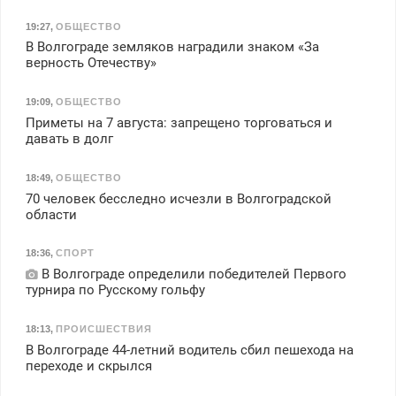
19:27
,
ОБЩЕСТВО
В Волгограде земляков наградили знаком «За
верность Отечеству»
19:09
,
ОБЩЕСТВО
Приметы на 7 августа: запрещено торговаться и
давать в долг
18:49
,
ОБЩЕСТВО
70 человек бесследно исчезли в Волгоградской
области
18:36
,
СПОРТ
В Волгограде определили победителей Первого
турнира по Русскому гольфу
18:13
,
ПРОИСШЕСТВИЯ
В Волгограде 44-летний водитель сбил пешехода на
переходе и скрылся