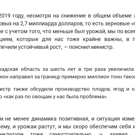
2019 году, несмотря на снижение в общем объеме 
овых на 2,7 миллиарда долларов, то есть зерновые 
не с учетом того, что меньше был урожай, мы по вс
циям, которые для нас тоже крайне важны, в 
печили устойчивый рост, — пояснил министр.
адская область за шесть лет в три раза увеличила
ион направил за границу примерно миллион тонн тако
истр также обсудили производство плодов, ягод и 
о «как раз по овощам у нас была проблема».
м не менее динамика позитивная, и ситуация изме
ему, и урожаи растут, и мы скоро обеспечим себя и
енклатуре тоже самостоятельно, — заявил 