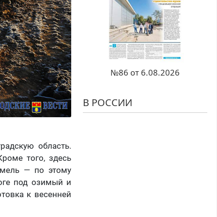
№86 от 6.08.2026
В РОССИИ
радскую область.
Кроме того, здесь
емель — по этому
тоге под озимый и
отовка к весенней