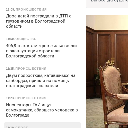
12:09
,
ПРОИСШЕСТВИЯ
Двое детей пострадали в ДТП с
грузовиком в Волгоградской
области
11:50
,
ОБЩЕСТВО
406,8 тыс. кв. метров жилья ввели
в эксплуатация строители
Волгоградской области
11:35
,
ПРОИСШЕСТВИЯ
Двум подросткам, катавшимся на
сапбордах, пришли на помощь
волгоградские спасатели
11:23
,
ПРОИСШЕСТВИЯ
Инспекторы ГАИ ищут
самокатчика, сбившего человека в
Волгограде
11:10
,
СПОРТ