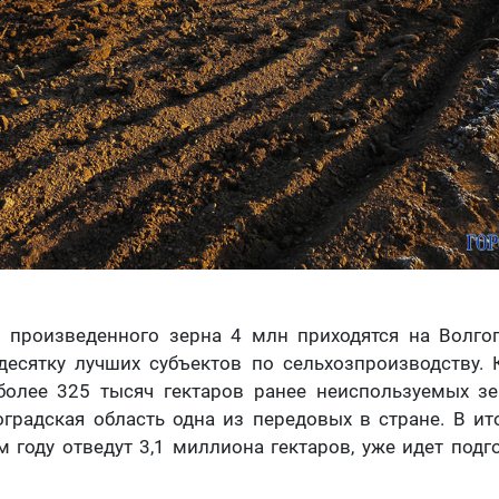
 произведенного зерна 4 млн приходятся на Волгог
есятку лучших субъектов по сельхозпроизводству. 
более 325 тысяч гектаров ранее неиспользуемых з
градская область одна из передовых в стране. В и
м году отведут 3,1 миллиона гектаров, уже идет подг