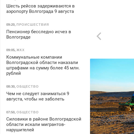
Шесть рейсов задерживаются в
аэропорту Волгограда 9 августа
09:20
,
ПРОИСШЕСТВИЯ
Пенсионер бесследно исчез в
Волгограде
09:05
,
ЖКХ
Коммунальные компании
Волгоградской области наказали
штрафами на сумму более 45 млн.
рублей
08:30
,
ОБЩЕСТВО
Чем не следует заниматься 9
августа, чтобы не заболеть
07:50
,
ОБЩЕСТВО
Силовики в районе Волгоградской
области искали мигрантов-
нарушителей