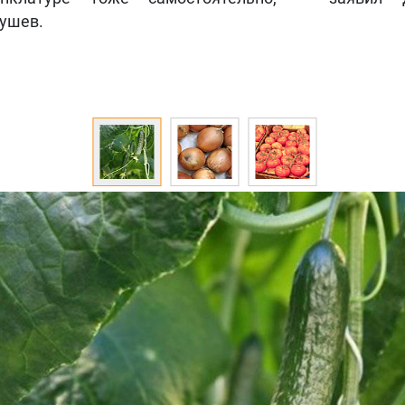
ушев.