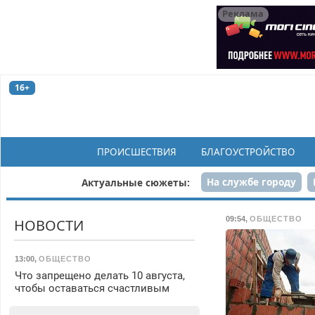
Реклама
16+
ПРОИСШЕСТВИЯ
БЛАГОУСТРОЙСТВО
На службе городу
Актуальные сюжеты:
Рек
09:54
,
ОБЩЕСТВО
НОВОСТИ
13:00
,
ОБЩЕСТВО
Что запрещено делать 10 августа,
чтобы оставаться счастливым