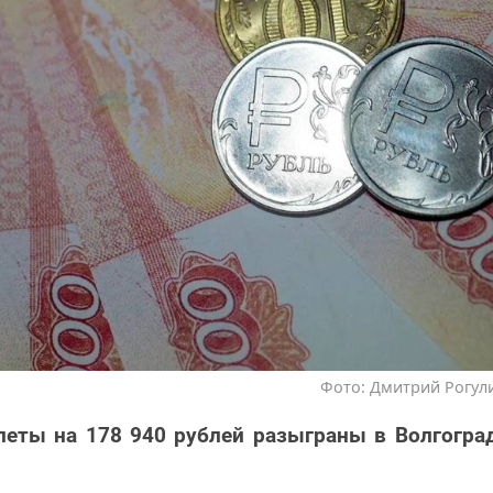
Фото: Дмитрий Рогули
еты на 178 940 рублей разыграны в Волгогра