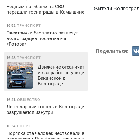
Родным погибших на СВО
Жители Волгоград
передали госнаграды в Камышине
16:53
,
ТРАНСПОРТ
Электрички бесплатно развезут
волгоградцев после матча
«Ротора»
Поделиться:
16:48
,
ТРАНСПОРТ
Движение ограничат
из-за работ по улице
Бакинской в
Волгограде
16:41
,
ОБЩЕСТВО
Легендарный тополь в Волгограде
разрушается изнутри
16:34
,
СПОРТ
Порядка ста человек чествовали в