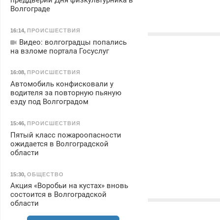
преддверии Дня физкультурника в
Волгограде
16:14
,
ПРОИСШЕСТВИЯ
Видео: волгоградцы попались
на взломе портала Госуслуг
16:08
,
ПРОИСШЕСТВИЯ
Автомобиль конфисковали у
водителя за повторную пьяную
езду под Волгоградом
15:46
,
ПРОИСШЕСТВИЯ
Пятый класс пожароопасности
ожидается в Волгоградской
области
15:30
,
ОБЩЕСТВО
Акция «Воробьи на кустах» вновь
состоится в Волгоградской
области