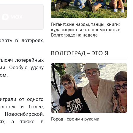
Гигантские нарды, танцы, книги:
куда сходить и что посмотреть в
Волгограде на неделе
вать в лотереях,
ВОЛГОГРАД – ЭТО Я
тысяч лотерейных
ми. Особую удачу
ом.
играли от одного
еловек и более,
 Новосибирской,
Город - своими руками
тях, а также в