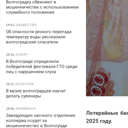
Волгоградку обвиняют в
мошенничестве с использованием
служебного положения
19:01
,
ОБЩЕСТВО
Об опасности резкого перепада
температур воды рассказали
волгоградские спасатели
18:34
,
СПОРТ
В Волгограде определили
победителей фестиваля ГТО среди
лиц с нарушением слуха
18:11
,
КУЛЬТУРА
В музее волгоградцев научат
делать сувениры
18:00
,
КРИМИНАЛ
Лотерейные бил
Заведующую заочного отделения
2025 году.
колледжа осудят за
мошенничество в Волгограде