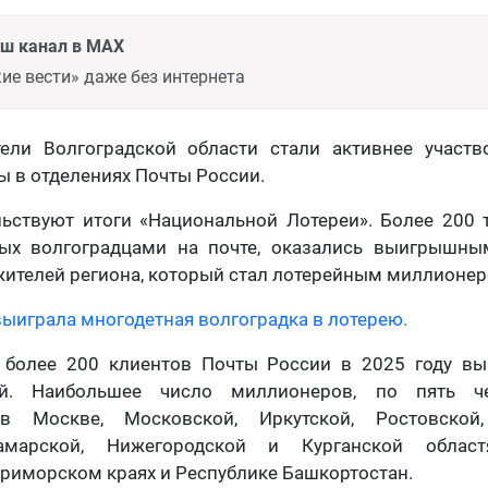
аш канал в MAX
ие вести» даже без интернета
ели Волгоградской области стали активнее участво
ы в отделениях Почты России.
льствуют итоги «Национальной Лотереи». Более 200 
ных волгоградцами на почте, оказались выигрышны
жителей региона, который стал лотерейным миллионер
ыиграла многодетная волгоградка в лотерею.
 более 200 клиентов Почты России в 2025 году вы
й. Наибольшее число миллионеров, по пять ч
в Москве, Московской, Иркутской, Ростовской,
Самарской, Нижегородской и Курганской облас
риморском краях и Республике Башкортостан.