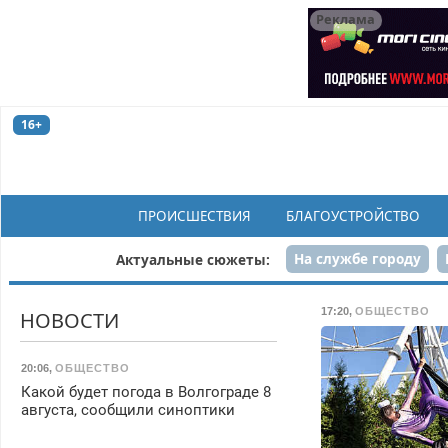
Реклама
16+
ПРОИСШЕСТВИЯ
БЛАГОУСТРОЙСТВО
На службе городу
Актуальные сюжеты:
Рек
17:20
,
ОБЩЕСТВО
НОВОСТИ
20:06
,
ОБЩЕСТВО
Какой будет погода в Волгограде 8
августа, сообщили синоптики