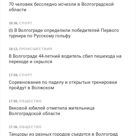
70 человек бесследно исчезли в Волгоградской
области
18:36
,
СПОРТ
В Волгограде определили победителей Первого
турнира по Русскому гольфу
18:13
,
ПРОИСШЕСТВИЯ
В Волгограде 44-летний водитель сбил пешехода на
переходе и скрылся
17:59
,
СПОРТ
Соревнования по паделу и открытые тренировки
пройдут в Волжском
17:56
,
ОБЩЕСТВО
Вековой юбилей отметила жительница
Волгоградской области
17:36
,
ОБЩЕСТВО
Танцоры из разных городов съедутся в Волгоград