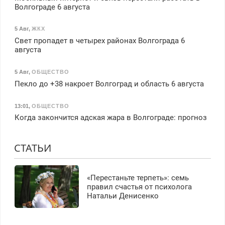
Волгограде 6 августа
5 Авг
,
ЖКХ
Свет пропадет в четырех районах Волгограда 6
августа
5 Авг
,
ОБЩЕСТВО
Пекло до +38 накроет Волгоград и область 6 августа
13:01
,
ОБЩЕСТВО
Когда закончится адская жара в Волгограде: прогноз
СТАТЬИ
«Перестаньте терпеть»: семь
правил счастья от психолога
Натальи Денисенко