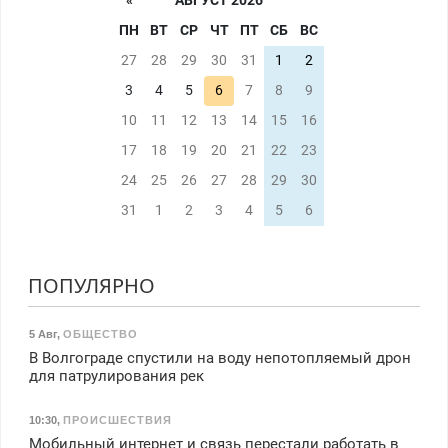
«
АВГУСТ 2026
ПН
ВТ
СР
ЧТ
ПТ
СБ
ВС
27
28
29
30
31
1
2
3
4
5
6
7
8
9
10
11
12
13
14
15
16
17
18
19
20
21
22
23
24
25
26
27
28
29
30
31
1
2
3
4
5
6
ПОПУЛЯРНО
5 Авг
,
ОБЩЕСТВО
В Волгограде спустили на воду непотопляемый дрон
для патрулирования рек
10:30
,
ПРОИСШЕСТВИЯ
Мобильный интернет и связь перестали работать в