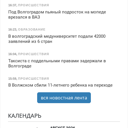
16:37
,
ПРОИСШЕСТВИЯ
Под Волгоградом пьяный подросток на мопеде
врезался в ВАЗ
16:23
,
ОБРАЗОВАНИЕ
В волгоградский медуниверситет подали 42000
заявлений из 6 стран
16:04
,
ПРОИСШЕСТВИЯ
Таксиста с поддельными правами задержали в
Волгограде
15:59
,
ПРОИСШЕСТВИЯ
В Волжском сбили 11-летнего ребенка на переходе
вся новостная лента
КАЛЕНДАРЬ