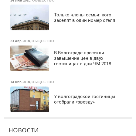
14 Июн 2020
,
ОБЩЕСТВО
Только члены семьи: кого
заселят в один номер отеля
23 Апр 2018
,
ОБЩЕСТВО
В Волгограде пресекли
завышение цен в двух
гостиницах в дни ЧМ-2018
14 Фев 2018
,
ОБЩЕСТВО
У волгоградской гостиницы
отобрали «звезду»
НОВОСТИ