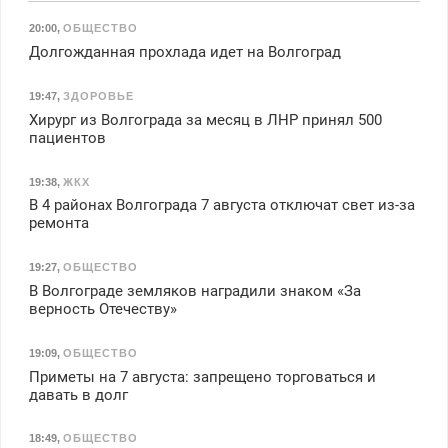
20:00
,
ОБЩЕСТВО
Долгожданная прохлада идет на Волгоград
19:47
,
ЗДОРОВЬЕ
Хирург из Волгограда за месяц в ЛНР принял 500
пациентов
19:38
,
ЖКХ
В 4 районах Волгограда 7 августа отключат свет из-за
ремонта
19:27
,
ОБЩЕСТВО
В Волгограде земляков наградили знаком «За
верность Отечеству»
19:09
,
ОБЩЕСТВО
Приметы на 7 августа: запрещено торговаться и
давать в долг
18:49
,
ОБЩЕСТВО