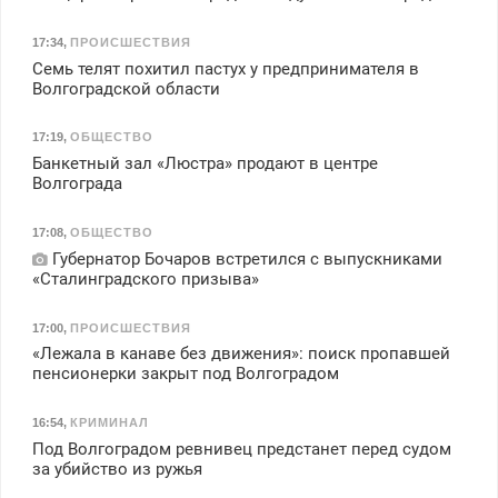
17:34
,
ПРОИСШЕСТВИЯ
Семь телят похитил пастух у предпринимателя в
Волгоградской области
17:19
,
ОБЩЕСТВО
Банкетный зал «Люстра» продают в центре
Волгограда
17:08
,
ОБЩЕСТВО
Губернатор Бочаров встретился с выпускниками
«Сталинградского призыва»
17:00
,
ПРОИСШЕСТВИЯ
«Лежала в канаве без движения»: поиск пропавшей
пенсионерки закрыт под Волгоградом
16:54
,
КРИМИНАЛ
Под Волгоградом ревнивец предстанет перед судом
за убийство из ружья