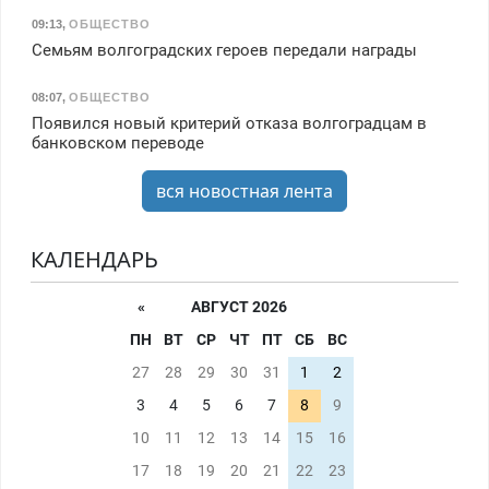
09:13
,
ОБЩЕСТВО
Семьям волгоградских героев передали награды
08:07
,
ОБЩЕСТВО
Появился новый критерий отказа волгоградцам в
банковском переводе
вся новостная лента
КАЛЕНДАРЬ
«
АВГУСТ 2026
ПН
ВТ
СР
ЧТ
ПТ
СБ
ВС
27
28
29
30
31
1
2
3
4
5
6
7
8
9
10
11
12
13
14
15
16
17
18
19
20
21
22
23