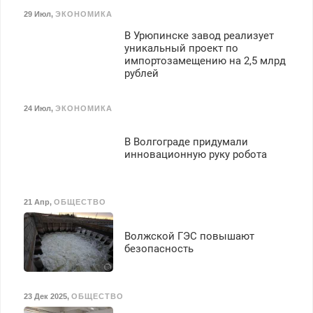
29 Июл
,
ЭКОНОМИКА
В Урюпинске завод реализует
уникальный проект по
импортозамещению на 2,5 млрд
рублей
24 Июл
,
ЭКОНОМИКА
В Волгограде придумали
инновационную руку робота
21 Апр
,
ОБЩЕСТВО
Волжской ГЭС повышают
безопасность
23 Дек 2025
,
ОБЩЕСТВО