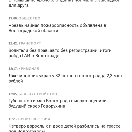
для друга
13:06
,
ОБЩЕСТВО
Чрезвычайная пожароопасность объявлена в
Волгоградской области
12:42
,
ТРАНСПОРТ
Водители без прав, авто без регристрации: итоги
рейда ГАИ в Волгограде
12:17
,
КРИМИНАЛ
Лжечиновник украл у 82-летнего волгоградца 2,3 млн
рублей
12:05
,
БЛАГОУСТРОЙСТВО
Губернатор и мэр Волгограда высоко оценили
будущий сквер Говорухина
11:25
,
ПРОИСШЕСТВИЯ
Четверо взрослых и двое детей разбились на трассе
под Волгоградом