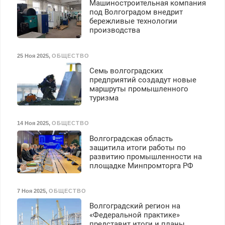
Машиностроительная компания
под Волгоградом внедрит
бережливые технологии
производства
25 Ноя 2025
,
ОБЩЕСТВО
Семь волгоградских
предприятий создадут новые
маршруты промышленного
туризма
14 Ноя 2025
,
ОБЩЕСТВО
Волгоградская область
защитила итоги работы по
развитию промышленности на
площадке Минпромторга РФ
7 Ноя 2025
,
ОБЩЕСТВО
Волгоградский регион на
«Федеральной практике»
представит итоги и планы