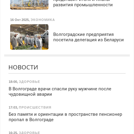
развития промышленности
16 Окт 2025
,
ЭКОНОМИКА
Волгоградские предприятия
посетила делегация из Беларуси
НОВОСТИ
18:00
,
ЗДОРОВЬЕ
В Волгограде врачи спасли руку мужчине после
чудовищной аварии
17:03
,
ПРОИСШЕСТВИЯ
Без памяти и ориентации в пространстве пенсионер
пропал в Волгограде
16:25
,
ЗДОРОВЬЕ