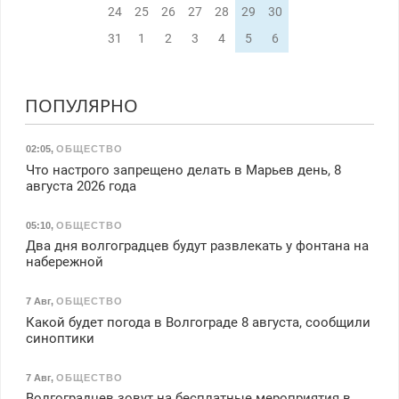
24
25
26
27
28
29
30
31
1
2
3
4
5
6
ПОПУЛЯРНО
02:05
,
ОБЩЕСТВО
Что настрого запрещено делать в Марьев день, 8
августа 2026 года
05:10
,
ОБЩЕСТВО
Два дня волгоградцев будут развлекать у фонтана на
набережной
7 Авг
,
ОБЩЕСТВО
Какой будет погода в Волгограде 8 августа, сообщили
синоптики
7 Авг
,
ОБЩЕСТВО
Волгоградцев зовут на бесплатные мероприятия в