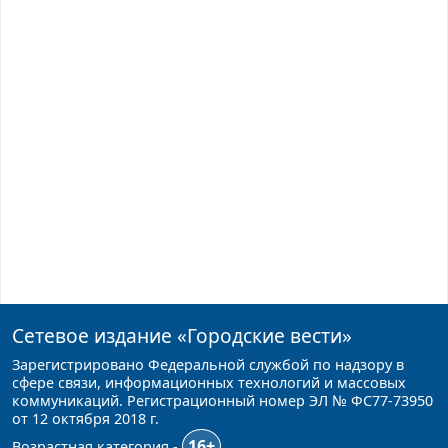
Сетевое издание
«Городские вести»
Зарегистрировано Федеральной службой по надзору в
сфере связи, информационных технологий и массовых
коммуникаций. Регистрационный номер ЭЛ № ФС77-73950
от 12 октября 2018 г.
16+
Возрастная категория -