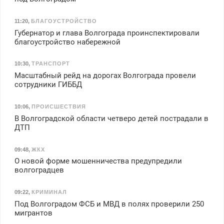
11:20
,
БЛАГОУСТРОЙСТВО
Губернатор и глава Волгограда проинспектировали
благоустройство набережной
10:30
,
ТРАНСПОРТ
Масштабный рейд на дорогах Волгограда провели
сотрудники ГИББД
10:06
,
ПРОИСШЕСТВИЯ
В Волгоградской области четверо детей пострадали в
ДТП
09:48
,
ЖКХ
О новой форме мошенничества предупредили
волгоградцев
09:22
,
КРИМИНАЛ
Под Волгоградом ФСБ и МВД в полях проверили 250
мигрантов