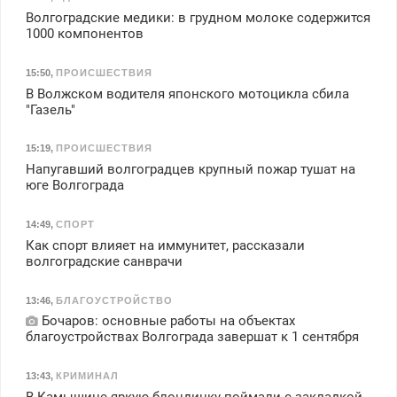
Волгоградские медики: в грудном молоке содержится
1000 компонентов
15:50
,
ПРОИСШЕСТВИЯ
В Волжском водителя японского мотоцикла сбила
"Газель"
15:19
,
ПРОИСШЕСТВИЯ
Напугавший волгоградцев крупный пожар тушат на
юге Волгограда
14:49
,
СПОРТ
Как спорт влияет на иммунитет, рассказали
волгоградские санврачи
13:46
,
БЛАГОУСТРОЙСТВО
Бочаров: основные работы на объектах
благоустройствах Волгограда завершат к 1 сентября
13:43
,
КРИМИНАЛ
В Камышине яркую блондинку поймали с закладкой