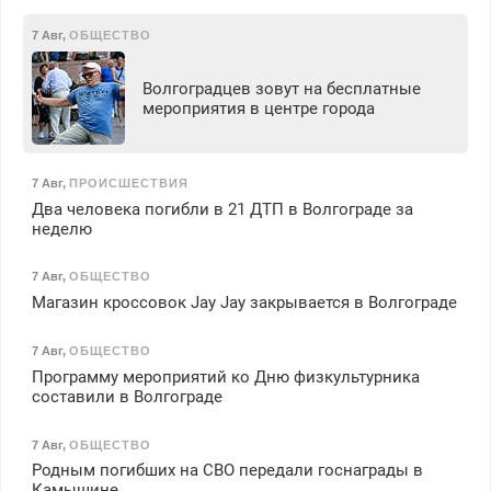
7 Авг
,
ОБЩЕСТВО
Волгоградцев зовут на бесплатные
мероприятия в центре города
7 Авг
,
ПРОИСШЕСТВИЯ
Два человека погибли в 21 ДТП в Волгограде за
неделю
7 Авг
,
ОБЩЕСТВО
Магазин кроссовок Jay Jay закрывается в Волгограде
7 Авг
,
ОБЩЕСТВО
Программу мероприятий ко Дню физкультурника
составили в Волгограде
7 Авг
,
ОБЩЕСТВО
Родным погибших на СВО передали госнаграды в
Камышине