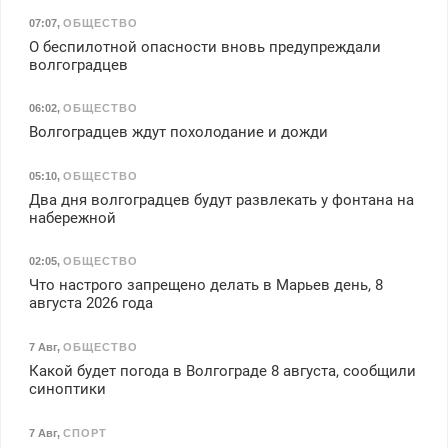
07:07
,
ОБЩЕСТВО
О беспилотной опасности вновь предупреждали
волгоградцев
06:02
,
ОБЩЕСТВО
Волгоградцев ждут похолодание и дожди
05:10
,
ОБЩЕСТВО
Два дня волгоградцев будут развлекать у фонтана на
набережной
02:05
,
ОБЩЕСТВО
Что настрого запрещено делать в Марьев день, 8
августа 2026 года
7 Авг
,
ОБЩЕСТВО
Какой будет погода в Волгограде 8 августа, сообщили
синоптики
7 Авг
,
СПОРТ