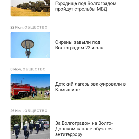
Городище под Волгоградом
пройдут стрельбы МВД
22 Июл
,
ОБЩЕСТВО
Сирены завыли под
Волгоградом 22 июля
8 Июл
,
ОБЩЕСТВО
Детский лагерь эвакуировали в
Камышине
26 Июн
,
ОБЩЕСТВО
За Волгоградом на Волго-
Донском канале обучатся
антитеррору