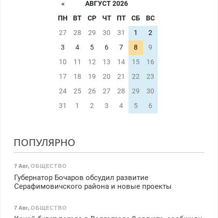
«
АВГУСТ 2026
ПН
ВТ
СР
ЧТ
ПТ
СБ
ВС
27
28
29
30
31
1
2
3
4
5
6
7
8
9
10
11
12
13
14
15
16
17
18
19
20
21
22
23
24
25
26
27
28
29
30
31
1
2
3
4
5
6
ПОПУЛЯРНО
7 Авг
,
ОБЩЕСТВО
Губернатор Бочаров обсудил развитие
Серафимовичского района и новые проекты
7 Авг
,
ОБЩЕСТВО