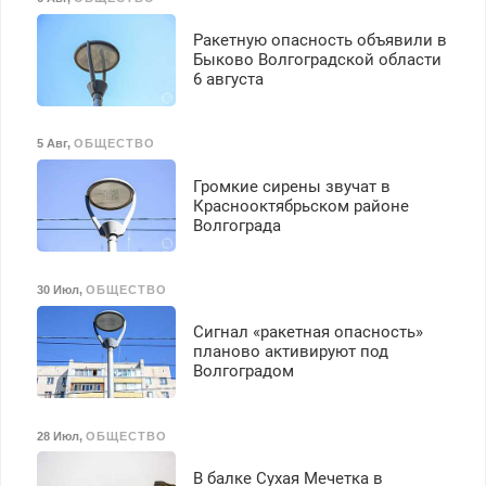
Ракетную опасность объявили в
Быково Волгоградской области
6 августа
5 Авг
,
ОБЩЕСТВО
Громкие сирены звучат в
Краснооктябрьском районе
Волгограда
30 Июл
,
ОБЩЕСТВО
Сигнал «ракетная опасность»
планово активируют под
Волгоградом
28 Июл
,
ОБЩЕСТВО
В балке Сухая Мечетка в