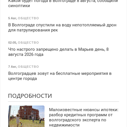
Какой будет погода в Волгограде 8 августа, сообщили
синоптики
5 Авг
,
ОБЩЕСТВО
В Волгограде спустили на воду непотопляемый дрон
для патрулирования рек
02:05
,
ОБЩЕСТВО
Что настрого запрещено делать в Марьев день, 8
августа 2026 года
7 Авг
,
ОБЩЕСТВО
Волгоградцев зовут на бесплатные мероприятия в
центре города
ПОДРОБНОСТИ
Малоизвестные нюансы ипотеки:
разбор кредитных программ от
волгоградского эксперта по
недвижимости