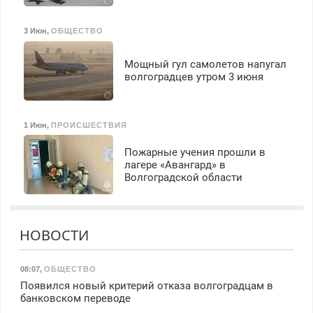
3 Июн
,
ОБЩЕСТВО
Мощный гул самолетов напугал
волгоградцев утром 3 июня
1 Июн
,
ПРОИСШЕСТВИЯ
Пожарные учения прошли в
лагере «Авангард» в
Волгоградской области
НОВОСТИ
08:07
,
ОБЩЕСТВО
Появился новый критерий отказа волгоградцам в
банковском переводе