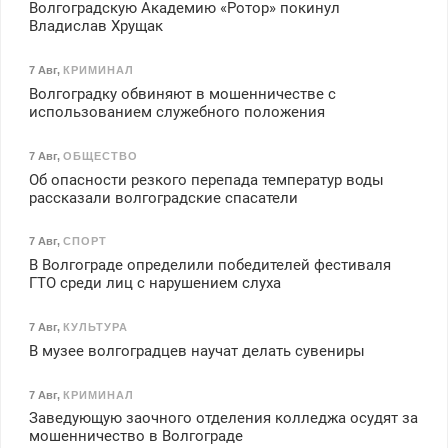
Волгоградскую Академию «Ротор» покинул
Владислав Хрущак
7 Авг
,
КРИМИНАЛ
Волгоградку обвиняют в мошенничестве с
использованием служебного положения
7 Авг
,
ОБЩЕСТВО
Об опасности резкого перепада температур воды
рассказали волгоградские спасатели
7 Авг
,
СПОРТ
В Волгограде определили победителей фестиваля
ГТО среди лиц с нарушением слуха
7 Авг
,
КУЛЬТУРА
В музее волгоградцев научат делать сувениры
7 Авг
,
КРИМИНАЛ
Заведующую заочного отделения колледжа осудят за
мошенничество в Волгограде