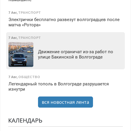
7 Авг
,
ТРАНСПОРТ
Электрички бесплатно развезут волгоградцев после
матча «Ротора»
7 Авг
,
ТРАНСПОРТ
Движение ограничат из-за работ по
улице Бакинской в Волгограде
7 Авг
,
ОБЩЕСТВО
Легендарный тополь в Волгограде разрушается
изнутри
вся новостная лента
КАЛЕНДАРЬ