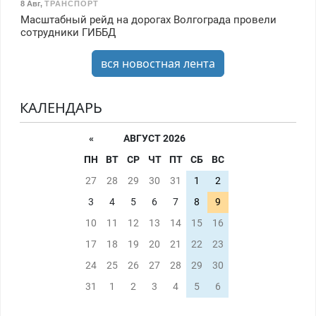
8 Авг
,
ТРАНСПОРТ
Масштабный рейд на дорогах Волгограда провели
сотрудники ГИББД
вся новостная лента
КАЛЕНДАРЬ
«
АВГУСТ 2026
ПН
ВТ
СР
ЧТ
ПТ
СБ
ВС
27
28
29
30
31
1
2
3
4
5
6
7
8
9
10
11
12
13
14
15
16
17
18
19
20
21
22
23
24
25
26
27
28
29
30
31
1
2
3
4
5
6