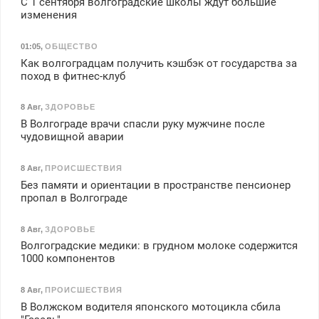
С 1 сентября волгоградские школы ждут большие
изменения
01:05
,
ОБЩЕСТВО
Как волгоградцам получить кэшбэк от государства за
поход в фитнес-клуб
8 Авг
,
ЗДОРОВЬЕ
В Волгограде врачи спасли руку мужчине после
чудовищной аварии
8 Авг
,
ПРОИСШЕСТВИЯ
Без памяти и ориентации в пространстве пенсионер
пропал в Волгограде
8 Авг
,
ЗДОРОВЬЕ
Волгоградские медики: в грудном молоке содержится
1000 компонентов
8 Авг
,
ПРОИСШЕСТВИЯ
В Волжском водителя японского мотоцикла сбила