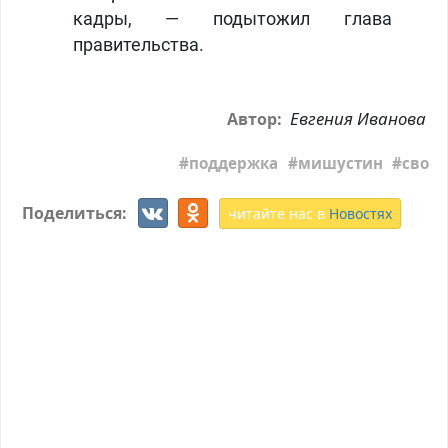
кадры, — подытожил глава
правительства.
Евгения Иванова
Автор:
поддержка
мишустин
сво
Поделиться:
читайте нас в
Новостях