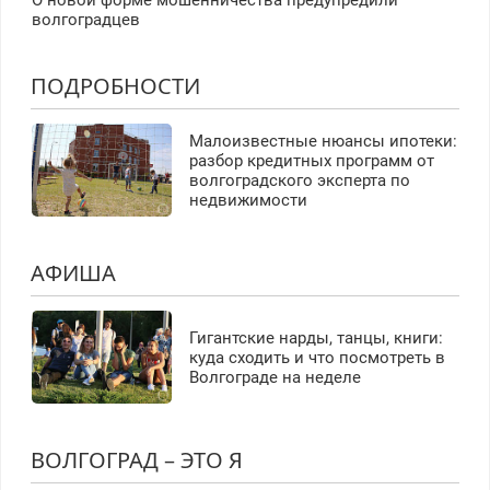
О новой форме мошенничества предупредили
волгоградцев
ПОДРОБНОСТИ
Малоизвестные нюансы ипотеки:
разбор кредитных программ от
волгоградского эксперта по
недвижимости
АФИША
Гигантские нарды, танцы, книги:
куда сходить и что посмотреть в
Волгограде на неделе
ВОЛГОГРАД – ЭТО Я