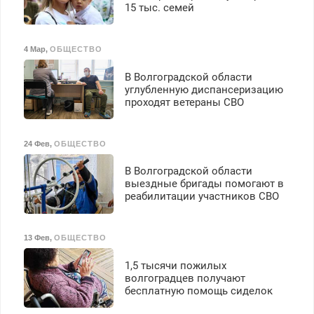
125000 руб.
15 тыс. семей
4 Мар
,
ОБЩЕСТВО
В Волгоградской области
углубленную диспансеризацию
проходят ветераны СВО
24 Фев
,
ОБЩЕСТВО
В Волгоградской области
выездные бригады помогают в
реабилитации участников СВО
13 Фев
,
ОБЩЕСТВО
1,5 тысячи пожилых
волгоградцев получают
бесплатную помощь сиделок