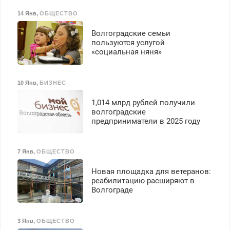
14 Янв
,
ОБЩЕСТВО
Волгоградские семьи
пользуются услугой
«социальная няня»
10 Янв
,
БИЗНЕС
1,014 млрд рублей получили
волгоградские
предприниматели в 2025 году
7 Янв
,
ОБЩЕСТВО
Новая площадка для ветеранов:
реабилитацию расширяют в
Волгограде
3 Янв
,
ОБЩЕСТВО