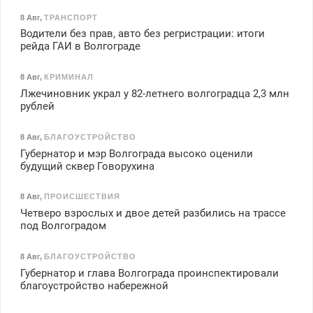
8 Авг
,
ТРАНСПОРТ
Водители без прав, авто без регристрации: итоги
рейда ГАИ в Волгограде
8 Авг
,
КРИМИНАЛ
Лжечиновник украл у 82-летнего волгоградца 2,3 млн
рублей
8 Авг
,
БЛАГОУСТРОЙСТВО
Губернатор и мэр Волгограда высоко оценили
будущий сквер Говорухина
8 Авг
,
ПРОИСШЕСТВИЯ
Четверо взрослых и двое детей разбились на трассе
под Волгоградом
8 Авг
,
БЛАГОУСТРОЙСТВО
Губернатор и глава Волгограда проинспектировали
благоустройство набережной