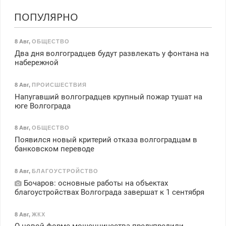
ПОПУЛЯРНО
8 Авг
,
ОБЩЕСТВО
Два дня волгоградцев будут развлекать у фонтана на
набережной
8 Авг
,
ПРОИСШЕСТВИЯ
Напугавший волгоградцев крупный пожар тушат на
юге Волгограда
8 Авг
,
ОБЩЕСТВО
Появился новый критерий отказа волгоградцам в
банковском переводе
8 Авг
,
БЛАГОУСТРОЙСТВО
Бочаров: основные работы на объектах
благоустройствах Волгограда завершат к 1 сентября
8 Авг
,
ЖКХ