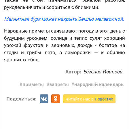
Также не стоит заниматься тяжелой работой,
рукодельничать и ссориться с близкими.
Магнитная буря может накрыть Землю мегаволной.
Народные приметы связывают погоду в этот день с
будущим урожаем: солнце и тепло сулят хороший
урожай фруктов и зерновых, дождь - богатое на
ягоды и грибы лето, а заморозки — к обилию
яровых хлебов.
Евгения Иванова
Автор:
приметы
запреты
народный календарь
Поделиться:
читайте нас в
Новостях