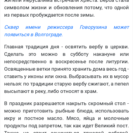
жители Иерусалима встречали Христа. Верба стала
символом жизни и обновления потому, что одной
из первых пробуждается после зимы.
Сквер имени режиссера Говорухина может
появиться в Волгограде.
Главная традиция дня - освятить вербу в церкви.
Сделать это можно в субботу накануне или
непосредственно в воскресенье после литургии.
Освященные ветки принято хранить дома весь год -
ставить у иконы или окна. Выбрасывать их в мусор
нельзя: по традиции старую вербу сжигают, а пепел
высыпают в реку, либо относят в храм.
В праздник разрешается накрыть скромный стол -
можно приготовить рыбные блюда, использовать
икру и постное масло. Мясо, яйца и молочные
продукты под запретом, так как идет Великий пост.