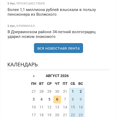
5 Авг
,
ПРОИСШЕСТВИЯ
Более 1,1 миллиона рублей взыскали в пользу
пенсионера из Волжского
5 Авг
,
КРИМИНАЛ
В Дзержинском районе 34-летний волгоградец
ударил ножом знакомого
вся новостная лента
КАЛЕНДАРЬ
«
АВГУСТ 2026
ПН
ВТ
СР
ЧТ
ПТ
СБ
ВС
27
28
29
30
31
1
2
3
4
5
6
7
8
9
10
11
12
13
14
15
16
17
18
19
20
21
22
23