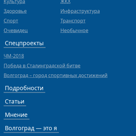
Культура
ЖКХ
Здоровье
Инфраструктура
Спорт
Транспорт
Очевидец
Необычное
Спецпроекты
ЧМ-2018
Победа в Сталинградской битве
Волгоград – город спортивных достижений
Подробности
Статьи
Мнение
Волгоград — это я