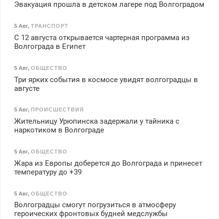
Эвакуация прошла в детском лагере под Волгоградом
5 Авг
,
ТРАНСПОРТ
С 12 августа открывается чартерная программа из
Волгограда в Египет
5 Авг
,
ОБЩЕСТВО
Три ярких события в космосе увидят волгоградцы в
августе
5 Авг
,
ПРОИСШЕСТВИЯ
Жительницу Урюпинска задержали у тайника с
наркотиком в Волгограде
5 Авг
,
ОБЩЕСТВО
Жара из Европы доберется до Волгограда и принесет
температуру до +39
5 Авг
,
ОБЩЕСТВО
Волгоградцы смогут погрузиться в атмосферу
героических фронтовых будней медслужбы