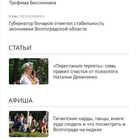
Трофима Бессонника
5 Авг
,
ЭКОНОМИКА
Губернатор Бочаров отметил стабильность
экономики Волгоградской области
СТАТЬИ
«Перестаньте терпеть»: семь
правил счастья от психолога
Натальи Денисенко
АФИША
Гигантские нарды, танцы, книги:
куда сходить и что посмотреть в
Волгограде на неделе