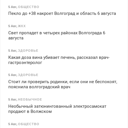
5 Авг
,
ОБЩЕСТВО
Пекло до +38 накроет Волгоград и область 6 августа
5 Авг
,
ЖКХ
Свет пропадет в четырех районах Волгограда 6
августа
5 Авг
,
ЗДОРОВЬЕ
Какая доза вина убивает печень, рассказал врач-
гастроэнтеролог
5 Авг
,
ЗДОРОВЬЕ
Стоит ли проверить родинки, если они не беспокоят,
пояснила волгоградский врач
5 Авг
,
НЕОБЫЧНОЕ
Необычный затюнингованный электросамокат
продают в Волжском
5 Авг
,
ОБЩЕСТВО