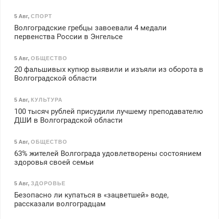
5 Авг
,
СПОРТ
Волгоградские гребцы завоевали 4 медали
первенства России в Энгельсе
5 Авг
,
ОБЩЕСТВО
20 фальшивых купюр выявили и изъяли из оборота в
Волгоградской области
5 Авг
,
КУЛЬТУРА
100 тысяч рублей присудили лучшему преподавателю
ДШИ в Волгоградской области
5 Авг
,
ОБЩЕСТВО
63% жителей Волгограда удовлетворены состоянием
здоровья своей семьи
5 Авг
,
ЗДОРОВЬЕ
Безопасно ли купаться в «зацветшей» воде,
рассказали волгоградцам