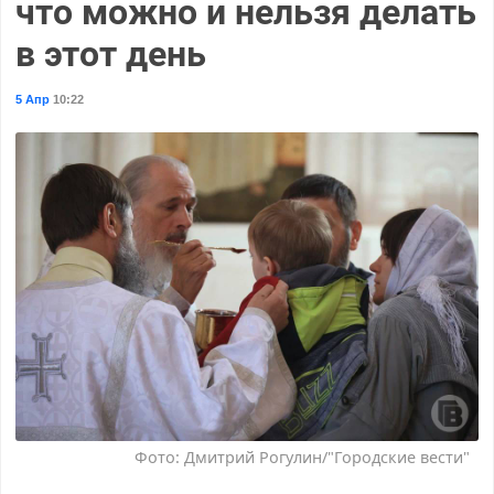
что можно и нельзя делать
в этот день
5 Апр
10:22
Фото: Дмитрий Рогулин/"Городские вести"