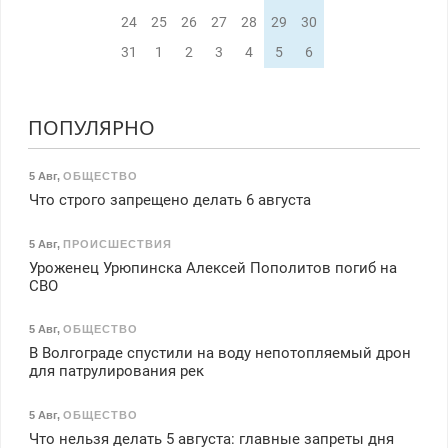
24
25
26
27
28
29
30
31
1
2
3
4
5
6
ПОПУЛЯРНО
5 Авг
,
ОБЩЕСТВО
Что строго запрещено делать 6 августа
5 Авг
,
ПРОИСШЕСТВИЯ
Уроженец Урюпинска Алексей Пополитов погиб на
СВО
5 Авг
,
ОБЩЕСТВО
В Волгограде спустили на воду непотопляемый дрон
для патрулирования рек
5 Авг
,
ОБЩЕСТВО
Что нельзя делать 5 августа: главные запреты дня