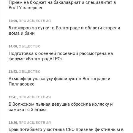
Прием на бюджет на бакалавриат и специалитет в
ВолГУ завершен
14:09
,
ПРОИСШЕСТВИЯ
5 пожаров за сутки: в Волгограде и области сгорели
дома и бани
14:00
,
ОБЩЕСТВО
Подготовка к осенней посевной рассмотрена на
форуме «ВолгоградАГРО»
13:43
,
ОБЩЕСТВО
Атмосферную засуху фиксируют в Волгограде и
Палласовке
13:41
,
ПРОИСШЕСТВИЯ
В Волжском пьяная девушка сбросила коляску и
самокат с 3 этажа
13:26
,
ПРОИСШЕСТВИЯ
Брак погибшего участника СВО признан фиктивным в