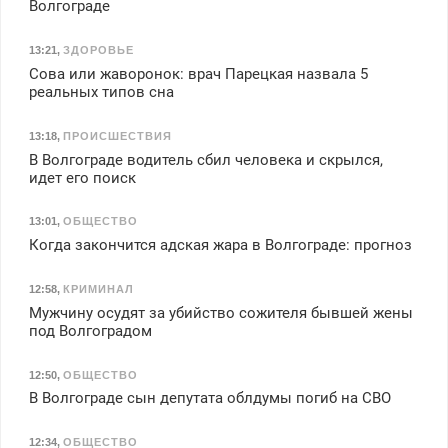
Волгограде
13:21
,
ЗДОРОВЬЕ
Сова или жаворонок: врач Парецкая назвала 5
реальных типов сна
13:18
,
ПРОИСШЕСТВИЯ
В Волгограде водитель сбил человека и скрылся,
идет его поиск
13:01
,
ОБЩЕСТВО
Когда закончится адская жара в Волгограде: прогноз
12:58
,
КРИМИНАЛ
Мужчину осудят за убийство сожителя бывшей жены
под Волгоградом
12:50
,
ОБЩЕСТВО
В Волгограде сын депутата облдумы погиб на СВО
12:34
,
ОБЩЕСТВО