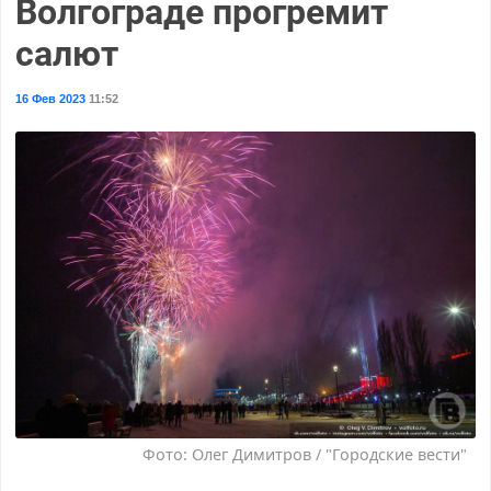
Волгограде прогремит
салют
16 Фев 2023
11:52
Фото: Олег Димитров / "Городские вести"