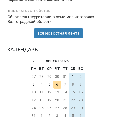
11:46
,
БЛАГОУСТРОЙСТВО
Обновлены территории в семи малых городах
Волгоградской области
вся новостная лента
КАЛЕНДАРЬ
«
АВГУСТ 2026
ПН
ВТ
СР
ЧТ
ПТ
СБ
ВС
27
28
29
30
31
1
2
3
4
5
6
7
8
9
10
11
12
13
14
15
16
17
18
19
20
21
22
23
24
25
26
27
28
29
30
31
1
2
3
4
5
6