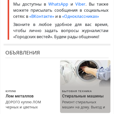
Мы доступны в
WhatsApp
и
Viber
. Вы также
можете присылать сообщения в социальных
сетях: в
«ВКонтакте»
и в
«Одноклассниках»
Звоните в любое удобное для вас время,
чтобы лично задать вопросы журналистам
«Городских вестей». Будем рады общению!
ОБЪЯВЛЕНИЯ
КУПЛЮ
БЫТОВАЯ ТЕХНИКА
Лом металлов
Стиральные машины
ДОРОГО куплю ЛОМ
Ремонт стиральных
черных и цветных
машин на дому. Выезд и
металлов, вывозим сами.
диагностика бесплатно.