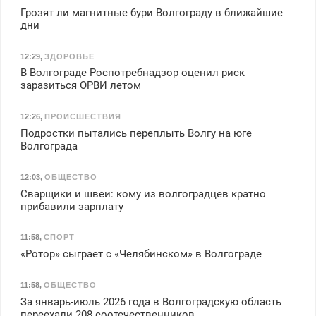
Грозят ли магнитные бури Волгограду в ближайшие
дни
12:29
,
ЗДОРОВЬЕ
В Волгограде Роспотребнадзор оценил риск
заразиться ОРВИ летом
12:26
,
ПРОИСШЕСТВИЯ
Подростки пытались переплыть Волгу на юге
Волгограда
12:03
,
ОБЩЕСТВО
Сварщики и швеи: кому из волгоградцев кратно
прибавили зарплату
11:58
,
СПОРТ
«Ротор» сыграет с «Челябинском» в Волгограде
11:58
,
ОБЩЕСТВО
За январь-июль 2026 года в Волгоградскую область
переехали 208 соотечественников