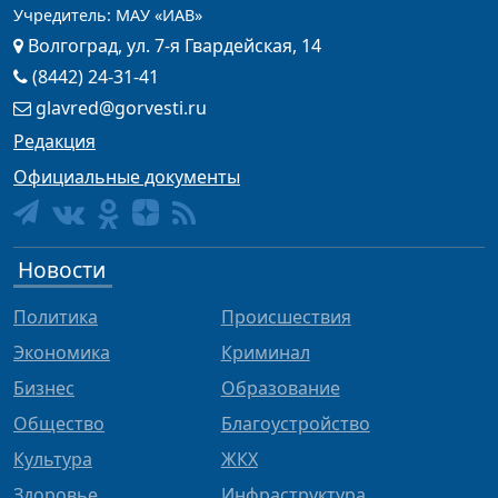
Учредитель: МАУ «ИАВ»
Волгоград, ул. 7-я Гвардейская, 14
(8442) 24-31-41
glavred@gorvesti.ru
Редакция
Официальные документы
Новости
Политика
Происшествия
Экономика
Криминал
Бизнес
Образование
Общество
Благоустройство
Культура
ЖКХ
Здоровье
Инфраструктура