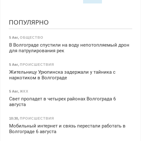
ПОПУЛЯРНО
5 Авг
,
ОБЩЕСТВО
В Волгограде спустили на воду непотопляемый дрон
для патрулирования рек
5 Авг
,
ПРОИСШЕСТВИЯ
Жительницу Урюпинска задержали у тайника с
наркотиком в Волгограде
5 Авг
,
ЖКХ
Свет пропадет в четырех районах Волгограда 6
августа
10:30
,
ПРОИСШЕСТВИЯ
Мобильный интернет и связь перестали работать в
Волгограде 6 августа