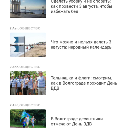
Сделать уборку и не спорить:
как провести 3 августа, чтобы
избежать бед
2 Авг
,
ОБЩЕСТВО
Что можно и нельзя делать 3
августа: народный календарь
2 Авг
,
ОБЩЕСТВО
Тельняшки и флаги: смотрим,
как в Волгограде проходит День
ВДВ
2 Авг
,
ОБЩЕСТВО
В Волгограде десантники
отмечают День ВДВ