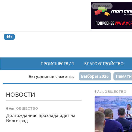
Реклама
16+
ПРОИСШЕСТВИЯ
БЛАГОУСТРОЙСТВО
Выборы 2026
Памятн
Актуальные сюжеты:
Н
6 Авг
,
ОБЩЕСТВО
НОВОСТИ
6 Авг
,
ОБЩЕСТВО
Долгожданная прохлада идет на
Волгоград