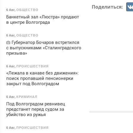
Поделиться:
6 Авг
,
ОБЩЕСТВО
Банкетный зал «Люстра» продают
в центре Волгограда
6 Авг
,
ОБЩЕСТВО
Губернатор Бочаров встретился
с выпускниками «Сталинградского
призыва»
6 Авг
,
ПРОИСШЕСТВИЯ
«Лежала в канаве без движения»:
поиск пропавшей пенсионерки
закрыт под Волгоградом
6 Авг
,
КРИМИНАЛ
Под Волгоградом ревнивец
предстанет перед судом за
убийство из ружья
6 Авг
,
ПРОИСШЕСТВИЯ