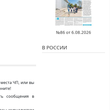
№86 от 6.08.2026
В РОССИИ
 места ЧП, или вы
оните!
ть сообщения в