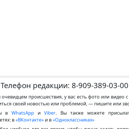
Телефон редакции:
8-909-389-03-00
и очевидцем происшествия, у вас есть фото или видео с
иться своей новостью или проблемой, — пишите или зв
ны в
WhatsApp
и
Viber
. Вы также можете присыла
етях: в
«ВКонтакте»
и в
«Одноклассниках»