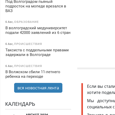
Под Волгоградом пьяный
подросток на мопеде врезался в
ВАЗ
6 Авг
,
ОБРАЗОВАНИЕ
В волгоградский медуниверситет
подали 42000 заявлений из 6 стран
6 Авг
,
ПРОИСШЕСТВИЯ
Таксиста с поддельными правами
задержали в Волгограде
6 Авг
,
ПРОИСШЕСТВИЯ
В Волжском сбили 11-летнего
ребенка на переходе
Если вы стал
вся новостная лента
хотите подел
Мы доступ
КАЛЕНДАРЬ
социальных с