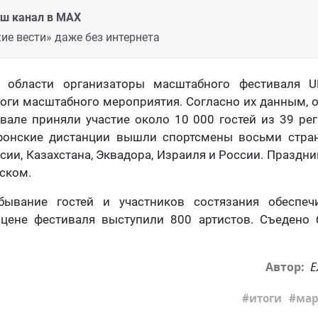
аш канал в MAX
ие вести» даже без интернета
й области организаторы масштабного фестиваля U
оги масштабного мероприятия. Согласно их данным,
ивале приняли участие около 10 000 гостей из 39 ре
онские дистанции вышли спортсмены восьми стран
сии, Казахстана, Эквадора, Израиля и России. Праздни
жском.
бывание гостей и участников состязания обеспеч
сцене фестиваля выступили 800 артистов. Съедено
Е
Автор:
итоги
ма