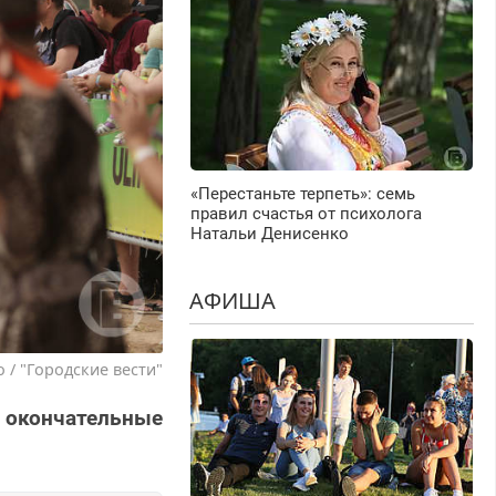
«Перестаньте терпеть»: семь
правил счастья от психолога
Натальи Денисенко
АФИША
 / "Городские вести"
 окончательные