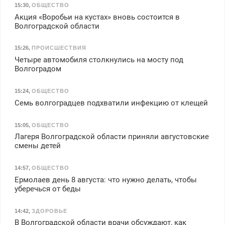
15:30
,
ОБЩЕСТВО
Акция «Воробьи на кустах» вновь состоится в
Волгоградской области
15:26
,
ПРОИСШЕСТВИЯ
Четыре автомобиля столкнулись на мосту под
Волгоградом
15:24
,
ОБЩЕСТВО
Семь волгоградцев подхватили инфекцию от клещей
15:05
,
ОБЩЕСТВО
Лагеря Волгоградской области приняли августовские
смены детей
14:57
,
ОБЩЕСТВО
Ермолаев день 8 августа: что нужно делать, чтобы
уберечься от беды
14:42
,
ЗДОРОВЬЕ
В Волгоградской области врачи обсуждают, как