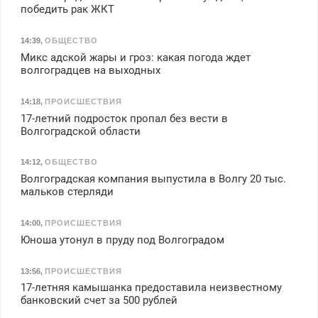
победить рак ЖКТ
14:39
,
ОБЩЕСТВО
Микс адской жары и гроз: какая погода ждет
волгоградцев на выходных
14:18
,
ПРОИСШЕСТВИЯ
17-летний подросток пропал без вести в
Волгоградской области
14:12
,
ОБЩЕСТВО
Волгоградская компания выпустила в Волгу 20 тыс.
мальков стерляди
14:00
,
ПРОИСШЕСТВИЯ
Юноша утонул в пруду под Волгоградом
13:56
,
ПРОИСШЕСТВИЯ
17-летняя камышанка предоставила неизвестному
банковский счет за 500 рублей