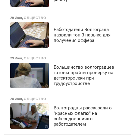
29 Июл
,
ОБЩЕСТВО
Работодатели Волгограда
назвали топ-3 навыка для
получения оффера
29 Июл
,
ОБЩЕСТВО
Большинство волгоградцев
готовы пройти проверку на
детекторе лжи при
трудоустройстве
28 Июл
,
ОБЩЕСТВО
Волгоградцы рассказали о
"красных флагах" на
собеседованиях с
работодателем