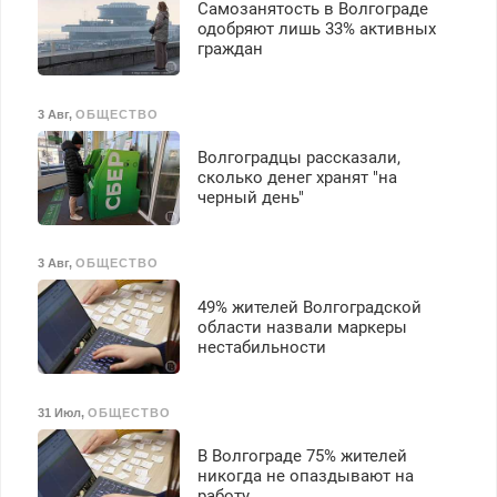
Самозанятость в Волгограде
одобряют лишь 33% активных
граждан
3 Авг
,
ОБЩЕСТВО
Волгоградцы рассказали,
сколько денег хранят "на
черный день"
3 Авг
,
ОБЩЕСТВО
49% жителей Волгоградской
области назвали маркеры
нестабильности
31 Июл
,
ОБЩЕСТВО
В Волгограде 75% жителей
никогда не опаздывают на
работу