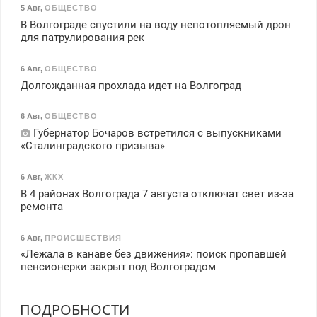
5 Авг
,
ОБЩЕСТВО
В Волгограде спустили на воду непотопляемый дрон
для патрулирования рек
6 Авг
,
ОБЩЕСТВО
Долгожданная прохлада идет на Волгоград
6 Авг
,
ОБЩЕСТВО
Губернатор Бочаров встретился с выпускниками
«Сталинградского призыва»
6 Авг
,
ЖКХ
В 4 районах Волгограда 7 августа отключат свет из-за
ремонта
6 Авг
,
ПРОИСШЕСТВИЯ
«Лежала в канаве без движения»: поиск пропавшей
пенсионерки закрыт под Волгоградом
ПОДРОБНОСТИ