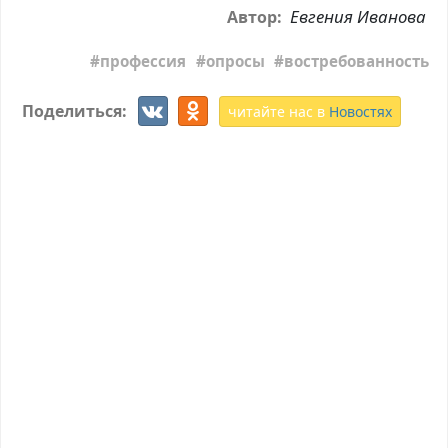
Евгения Иванова
Автор:
профессия
опросы
востребованность
Поделиться:
читайте нас в
Новостях