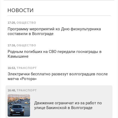
НОВОСТИ
17:20
,
ОБЩЕСТВО
Программу мероприятий ко Дню физкультурника
составили в Волгограде
17:16
,
ОБЩЕСТВО
Родным погибших на СВО передали госнаграды в
Камышине
16:53
,
ТРАНСПОРТ
Электрички бесплатно развезут волгоградцев после
матча «Ротора»
16:48
,
ТРАНСПОРТ
Движение ограничат из-за работ по
улице Бакинской в Волгограде