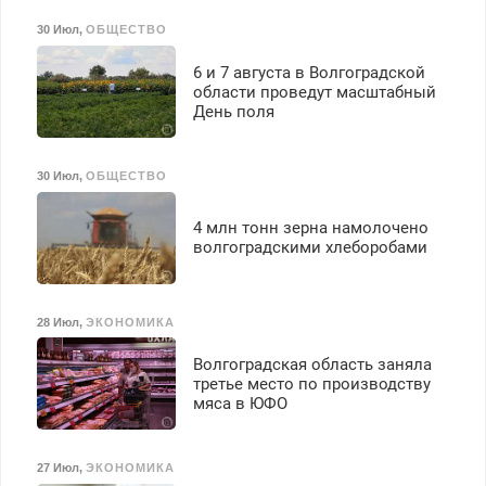
30 Июл
,
ОБЩЕСТВО
6 и 7 августа в Волгоградской
области проведут масштабный
День поля
30 Июл
,
ОБЩЕСТВО
4 млн тонн зерна намолочено
волгоградскими хлеборобами
28 Июл
,
ЭКОНОМИКА
Волгоградская область заняла
третье место по производству
мяса в ЮФО
27 Июл
,
ЭКОНОМИКА