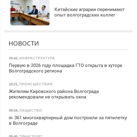
Китайские аграрии перенимают
опыт волгоградских коллег
НОВОСТИ
10:42
,
ИНФРАСТРУКТУРА
Первую в 2026 году площадка ГТО открыта в хуторе
Волгоградского региона
10:21
,
ПРОИСШЕСТВИЯ
Жителям Кировского района Волгограда
рекомендовали не открывать окна
09:54
,
ОБЩЕСТВО
361 многоквартирный дом построили за пятилетку
в Волгограде
09:49
,
ТРАНСПОРТ