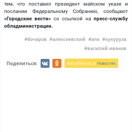
тем, что поставил президент майском указе и
послании Федеральному Собранию, сообщают
«Городские вести»
со ссылкой на
пресс-службу
обладминистрации.
бочаров
алексеевский
апк
кукуруза
василий иванов
Поделиться:
читайте нас в
Новостях