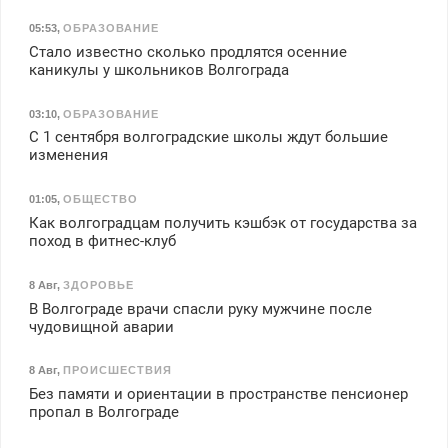
05:53
,
ОБРАЗОВАНИЕ
Стало известно сколько продлятся осенние
каникулы у школьников Волгограда
03:10
,
ОБРАЗОВАНИЕ
С 1 сентября волгоградские школы ждут большие
изменения
01:05
,
ОБЩЕСТВО
Как волгоградцам получить кэшбэк от государства за
поход в фитнес-клуб
8 Авг
,
ЗДОРОВЬЕ
В Волгограде врачи спасли руку мужчине после
чудовищной аварии
8 Авг
,
ПРОИСШЕСТВИЯ
Без памяти и ориентации в пространстве пенсионер
пропал в Волгограде