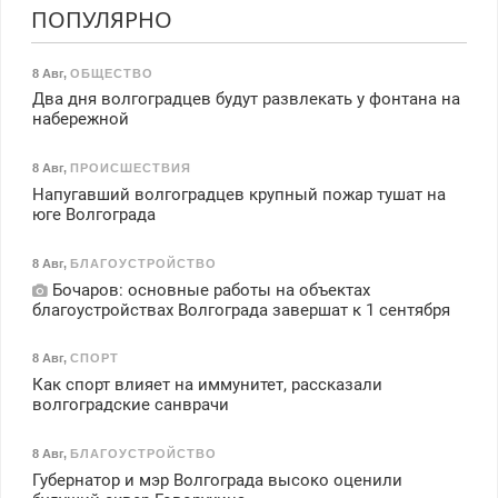
ПОПУЛЯРНО
8 Авг
,
ОБЩЕСТВО
Два дня волгоградцев будут развлекать у фонтана на
набережной
8 Авг
,
ПРОИСШЕСТВИЯ
Напугавший волгоградцев крупный пожар тушат на
юге Волгограда
8 Авг
,
БЛАГОУСТРОЙСТВО
Бочаров: основные работы на объектах
благоустройствах Волгограда завершат к 1 сентября
8 Авг
,
СПОРТ
Как спорт влияет на иммунитет, рассказали
волгоградские санврачи
8 Авг
,
БЛАГОУСТРОЙСТВО
Губернатор и мэр Волгограда высоко оценили