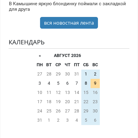
В Камышине яркую блондинку поймали с закладкой
для друга
вся новостная лента
КАЛЕНДАРЬ
«
АВГУСТ 2026
ПН
ВТ
СР
ЧТ
ПТ
СБ
ВС
27
28
29
30
31
1
2
3
4
5
6
7
8
9
10
11
12
13
14
15
16
17
18
19
20
21
22
23
24
25
26
27
28
29
30
31
1
2
3
4
5
6