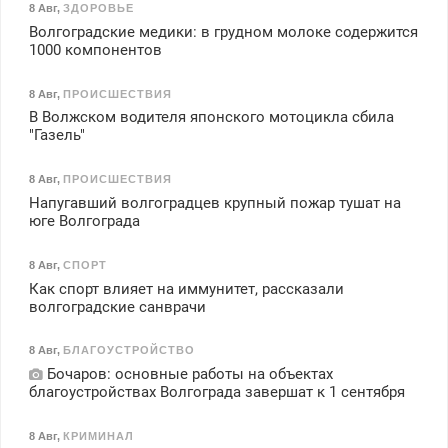
8 Авг
,
ЗДОРОВЬЕ
Волгоградские медики: в грудном молоке содержится
1000 компонентов
8 Авг
,
ПРОИСШЕСТВИЯ
В Волжском водителя японского мотоцикла сбила
"Газель"
8 Авг
,
ПРОИСШЕСТВИЯ
Напугавший волгоградцев крупный пожар тушат на
юге Волгограда
8 Авг
,
СПОРТ
Как спорт влияет на иммунитет, рассказали
волгоградские санврачи
8 Авг
,
БЛАГОУСТРОЙСТВО
Бочаров: основные работы на объектах
благоустройствах Волгограда завершат к 1 сентября
8 Авг
,
КРИМИНАЛ