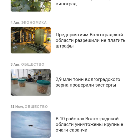
виноград
4 Авг
,
ЭКОНОМИКА
Предприятиям Волгоградской
области разрешили не платить
штрафы
3 Авг
,
ОБЩЕСТВО
2,9 млн тонн волгоградского
зерна проверили эксперты
31 Июл
,
ОБЩЕСТВО
В 10 районах Волгоградской
области уничтожены крупные
очаги саранчи