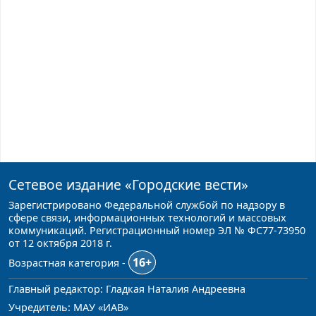
Сетевое издание
«Городские вести»
Зарегистрировано Федеральной службой по надзору в
сфере связи, информационных технологий и массовых
коммуникаций. Регистрационный номер ЭЛ № ФС77-73950
от 12 октября 2018 г.
16+
Возрастная категория -
Главный редактор: Гладкая Наталия Андреевна
Учредитель: МАУ «ИАВ»