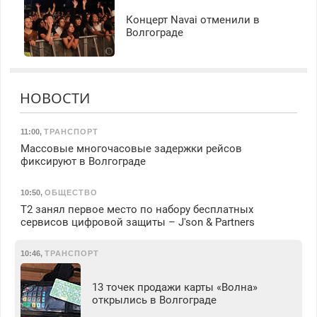
Концерт Navai отменили в
Волгограде
НОВОСТИ
11:00
,
ТРАНСПОРТ
Массовые многочасовые задержки рейсов
фиксируют в Волгограде
10:50
,
ОБЩЕСТВО
Т2 занял первое место по набору бесплатных
сервисов цифровой защиты – J'son & Partners
10:46
,
ТРАНСПОРТ
13 точек продажи карты «Волна»
открылись в Волгограде