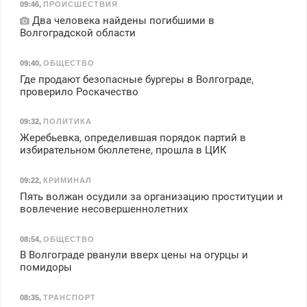
09:46
,
ПРОИСШЕСТВИЯ
Два человека найдены погибшими в
Волгоградской области
09:40
,
ОБЩЕСТВО
Где продают безопасные бургеры в Волгограде,
проверило Роскачество
09:32
,
ПОЛИТИКА
Жеребьевка, определившая порядок партий в
избирательном бюллетене, прошла в ЦИК
09:22
,
КРИМИНАЛ
Пять волжан осудили за организацию проституции и
вовлечение несовершеннолетних
08:54
,
ОБЩЕСТВО
В Волгограде рванули вверх цены на огурцы и
помидоры
08:35
,
ТРАНСПОРТ