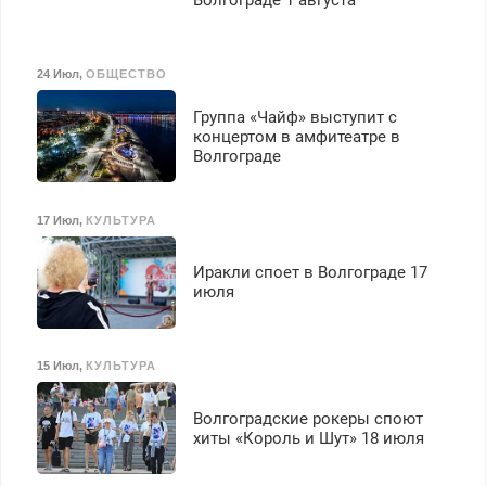
24 Июл
,
ОБЩЕСТВО
Группа «Чайф» выступит с
концертом в амфитеатре в
Волгограде
17 Июл
,
КУЛЬТУРА
Иракли споет в Волгограде 17
июля
15 Июл
,
КУЛЬТУРА
Волгоградские рокеры споют
хиты «Король и Шут» 18 июля