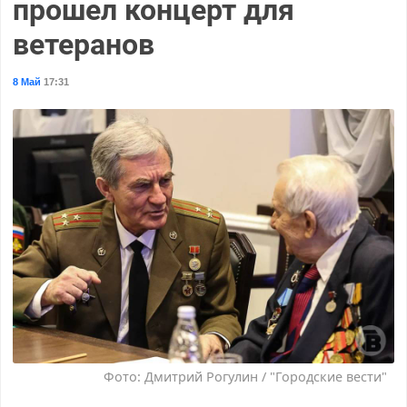
прошел концерт для
ветеранов
8 Май
17:31
Фото: Дмитрий Рогулин / "Городские вести"