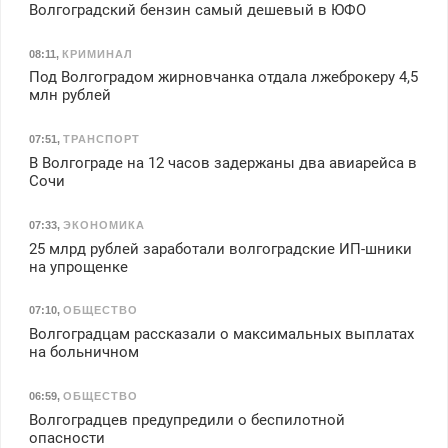
Волгоградский бензин самый дешевый в ЮФО
08:11
,
КРИМИНАЛ
Под Волгоградом жирновчанка отдала лжеброкеру 4,5
млн рублей
07:51
,
ТРАНСПОРТ
В Волгограде на 12 часов задержаны два авиарейса в
Сочи
07:33
,
ЭКОНОМИКА
25 млрд рублей заработали волгоградские ИП-шники
на упрощенке
07:10
,
ОБЩЕСТВО
Волгоградцам рассказали о максимальных выплатах
на больничном
06:59
,
ОБЩЕСТВО
Волгоградцев предупредили о беспилотной
опасности