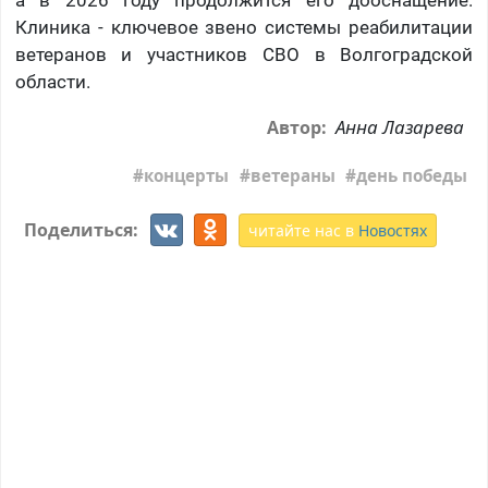
а в 2026 году продолжится его дооснащение.
Клиника - ключевое звено системы реабилитации
ветеранов и участников СВО в Волгоградской
области.
Анна Лазарева
Автор:
концерты
ветераны
день победы
Поделиться:
читайте нас в
Новостях