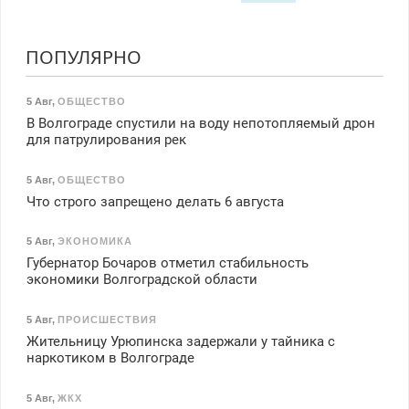
ПОПУЛЯРНО
5 Авг
,
ОБЩЕСТВО
В Волгограде спустили на воду непотопляемый дрон
для патрулирования рек
5 Авг
,
ОБЩЕСТВО
Что строго запрещено делать 6 августа
5 Авг
,
ЭКОНОМИКА
Губернатор Бочаров отметил стабильность
экономики Волгоградской области
5 Авг
,
ПРОИСШЕСТВИЯ
Жительницу Урюпинска задержали у тайника с
наркотиком в Волгограде
5 Авг
,
ЖКХ