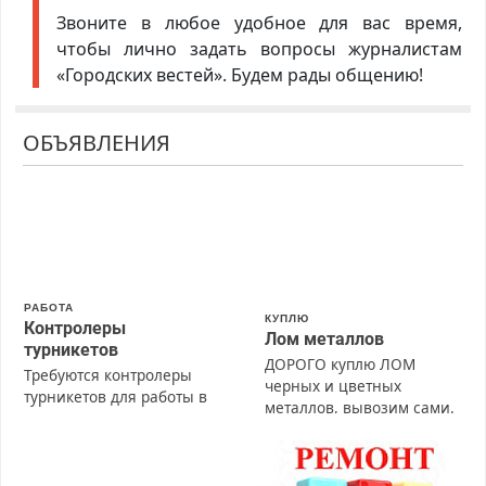
Звоните в любое удобное для вас время,
чтобы лично задать вопросы журналистам
«Городских вестей». Будем рады общению!
ОБЪЯВЛЕНИЯ
РАБОТА
КУПЛЮ
Контролеры
Лом металлов
турникетов
ДОРОГО куплю ЛОМ
Требуются контролеры
черных и цветных
турникетов для работы в
металлов, вывозим сами.
Москве и Подмосковье
(мужчины, женщины).
Прием по ТК РФ. График
работы любой.