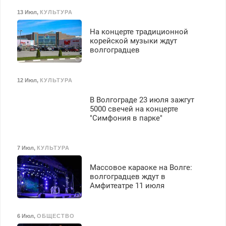
13 Июл
,
КУЛЬТУРА
На концерте традиционной
корейской музыки ждут
волгоградцев
12 Июл
,
КУЛЬТУРА
В Волгограде 23 июля зажгут
5000 свечей на концерте
"Симфония в парке"
7 Июл
,
КУЛЬТУРА
Массовое караоке на Волге:
волгоградцев ждут в
Амфитеатре 11 июля
6 Июл
,
ОБЩЕСТВО