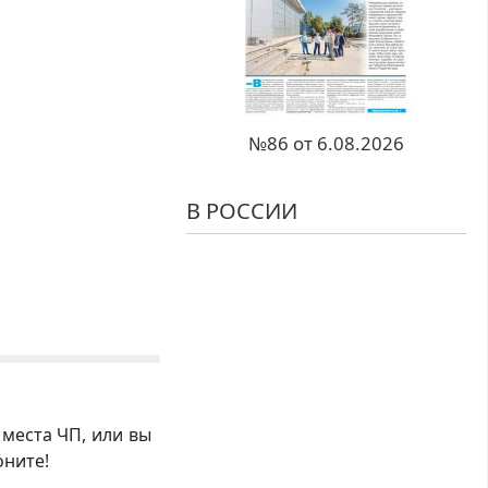
№86 от 6.08.2026
В РОССИИ
 места ЧП, или вы
оните!