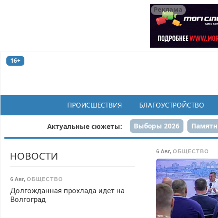
Реклама
16+
ПРОИСШЕСТВИЯ
БЛАГОУСТРОЙСТВО
Выборы 2026
Памятн
Актуальные сюжеты:
Н
6 Авг
,
ОБЩЕСТВО
НОВОСТИ
6 Авг
,
ОБЩЕСТВО
Долгожданная прохлада идет на
Волгоград