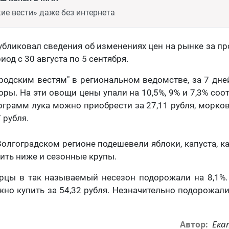
ие вести» даже без интернета
убликовал сведения об изменениях цен на рынке за 
иод с 30 августа по 5 сентября.
родским вестям" в региональном ведомстве, за 7 дне
ы. На эти овощи цены упали на 10,5%, 9% и 7,3% соот
грамм лука можно приобрести за 27,11 рубля, моркови
 рубля.
Волгоградском регионе подешевели яблоки, капуста, ка
оить ниже и сезонные крупы.
урцы в так называемый несезон подорожали на 8,1%.
но купить за 54,32 рубля. Незначительно подорожали
Ека
Автор: