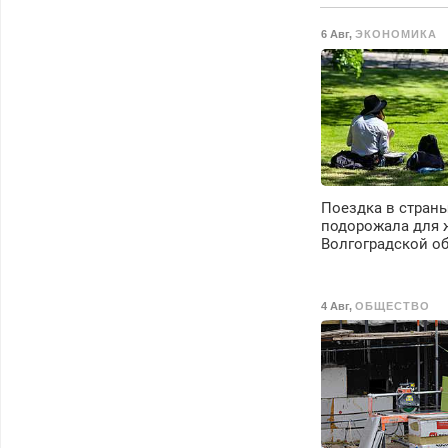
6 Авг
,
ЭКОНОМИКА
Поездка в стран
подорожала для 
Волгоградской о
4 Авг
,
ОБЩЕСТВО