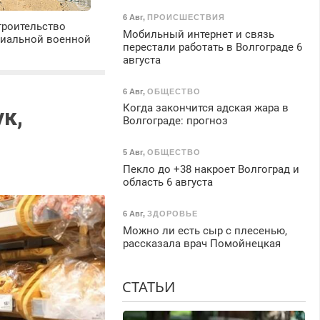
6 Авг
,
ПРОИСШЕСТВИЯ
троительство
Мобильный интернет и связь
циальной военной
перестали работать в Волгограде 6
августа
6 Авг
,
ОБЩЕСТВО
Когда закончится адская жара в
к,
Волгограде: прогноз
5 Авг
,
ОБЩЕСТВО
Пекло до +38 накроет Волгоград и
область 6 августа
6 Авг
,
ЗДОРОВЬЕ
Можно ли есть сыр с плесенью,
рассказала врач Помойнецкая
СТАТЬИ