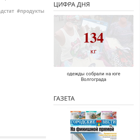
ЦИФРА ДНЯ
адстат
продукты
134
кг
одежды собрали на юге
Волгограда
ГАЗЕТА