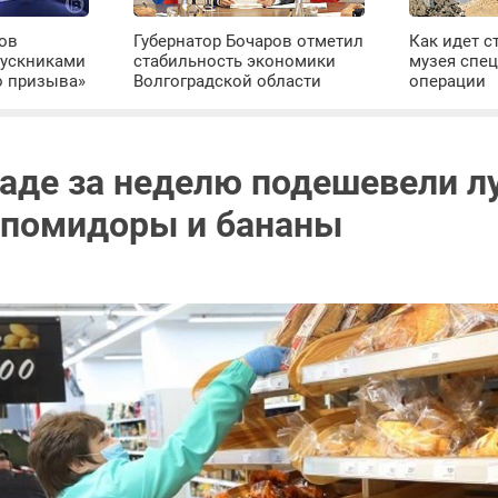
ров
Губернатор Бочаров отметил
Как идет с
пускниками
стабильность экономики
музея спе
о призыва»
Волгоградской области
операции
раде за неделю подешевели лу
 помидоры и бананы