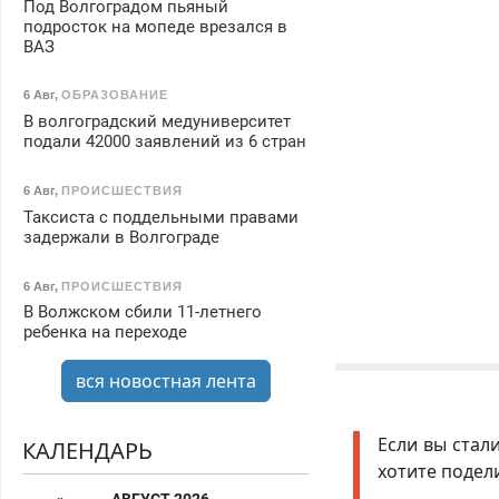
Под Волгоградом пьяный
подросток на мопеде врезался в
ВАЗ
6 Авг
,
ОБРАЗОВАНИЕ
В волгоградский медуниверситет
подали 42000 заявлений из 6 стран
6 Авг
,
ПРОИСШЕСТВИЯ
Таксиста с поддельными правами
задержали в Волгограде
6 Авг
,
ПРОИСШЕСТВИЯ
В Волжском сбили 11-летнего
ребенка на переходе
вся новостная лента
Если вы стал
КАЛЕНДАРЬ
хотите подел