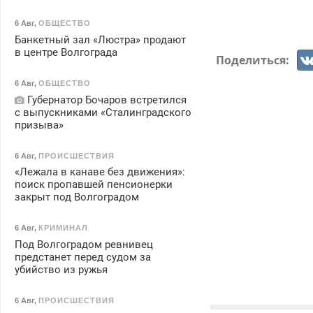
6 Авг
,
ОБЩЕСТВО
Банкетный зал «Люстра» продают
в центре Волгограда
Поделиться:
6 Авг
,
ОБЩЕСТВО
Губернатор Бочаров встретился
с выпускниками «Сталинградского
призыва»
6 Авг
,
ПРОИСШЕСТВИЯ
«Лежала в канаве без движения»:
поиск пропавшей пенсионерки
закрыт под Волгоградом
6 Авг
,
КРИМИНАЛ
Под Волгоградом ревнивец
предстанет перед судом за
убийство из ружья
6 Авг
,
ПРОИСШЕСТВИЯ