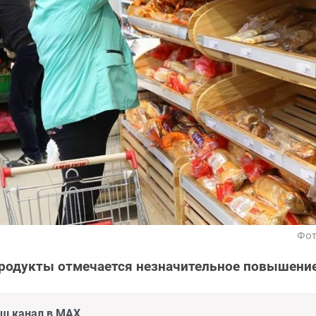
Фот
родукты отмечается незначительное повышение
аш канал в MAX