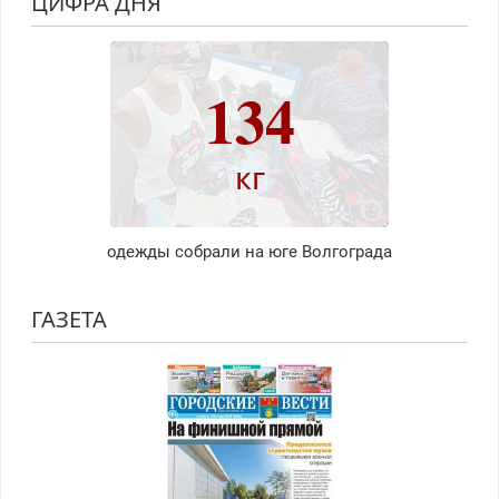
ЦИФРА ДНЯ
134
кг
одежды собрали на юге Волгограда
ГАЗЕТА