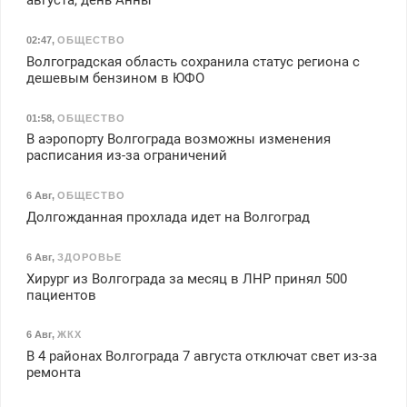
августа, день Анны
02:47
,
ОБЩЕСТВО
Волгоградская область сохранила статус региона с
дешевым бензином в ЮФО
01:58
,
ОБЩЕСТВО
В аэропорту Волгограда возможны изменения
расписания из-за ограничений
6 Авг
,
ОБЩЕСТВО
Долгожданная прохлада идет на Волгоград
6 Авг
,
ЗДОРОВЬЕ
Хирург из Волгограда за месяц в ЛНР принял 500
пациентов
6 Авг
,
ЖКХ
В 4 районах Волгограда 7 августа отключат свет из-за
ремонта