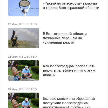
«Ракетную опасность» включат
в городе Волгоградской области
28 Июл
,
ОБЩЕСТВО
В Волгоградской области
пожарные перешли на
усиленный режим
23 Июл
,
ОБЩЕСТВО
Как волгоградцам распознать
вирус в телефоне и что с этим
делать
22 Июл
,
ОБЩЕСТВО
Больше миллиона обращений
поступило волгоградским
диспетчерам «Службы-112»