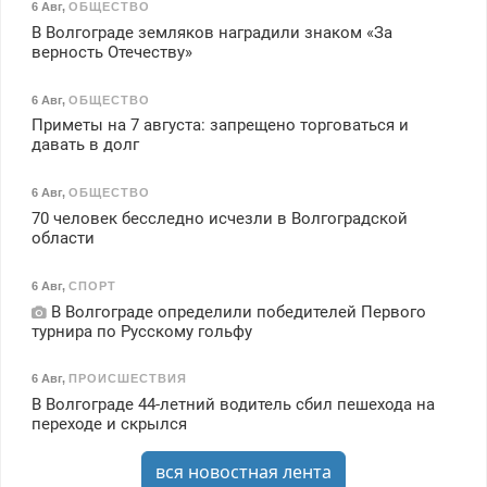
6 Авг
,
ОБЩЕСТВО
В Волгограде земляков наградили знаком «За
верность Отечеству»
6 Авг
,
ОБЩЕСТВО
Приметы на 7 августа: запрещено торговаться и
давать в долг
6 Авг
,
ОБЩЕСТВО
70 человек бесследно исчезли в Волгоградской
области
6 Авг
,
СПОРТ
В Волгограде определили победителей Первого
турнира по Русскому гольфу
6 Авг
,
ПРОИСШЕСТВИЯ
В Волгограде 44-летний водитель сбил пешехода на
переходе и скрылся
вся новостная лента