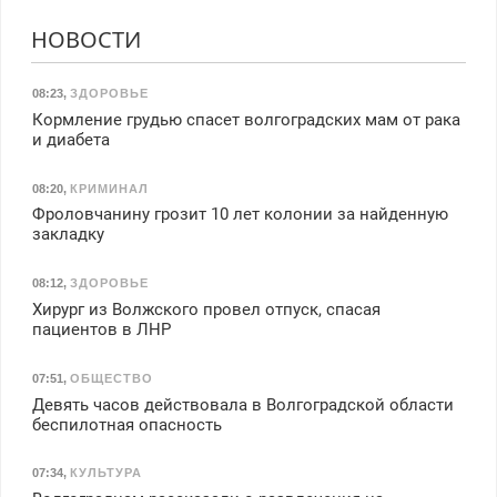
НОВОСТИ
08:23
,
ЗДОРОВЬЕ
Кормление грудью спасет волгоградских мам от рака
и диабета
08:20
,
КРИМИНАЛ
Фроловчанину грозит 10 лет колонии за найденную
закладку
08:12
,
ЗДОРОВЬЕ
Хирург из Волжского провел отпуск, спасая
пациентов в ЛНР
07:51
,
ОБЩЕСТВО
Девять часов действовала в Волгоградской области
беспилотная опасность
07:34
,
КУЛЬТУРА