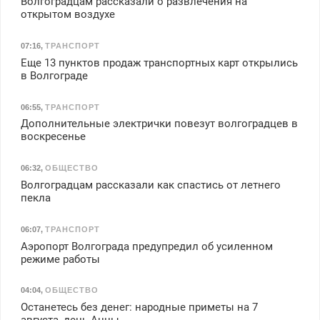
Волгоградцам рассказали о развлечения на
открытом воздухе
07:16
,
ТРАНСПОРТ
Еще 13 пунктов продаж транспортных карт открылись
в Волгограде
06:55
,
ТРАНСПОРТ
Дополнительные электрички повезут волгоградцев в
воскресенье
06:32
,
ОБЩЕСТВО
Волгоградцам рассказали как спастись от летнего
пекла
06:07
,
ТРАНСПОРТ
Аэропорт Волгограда предупредил об усиленном
режиме работы
04:04
,
ОБЩЕСТВО
Останетесь без денег: народные приметы на 7