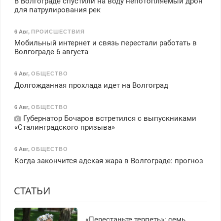
В Волгограде спустили на воду непотопляемый дрон
для патрулирования рек
6 Авг
,
ПРОИСШЕСТВИЯ
Мобильный интернет и связь перестали работать в
Волгограде 6 августа
6 Авг
,
ОБЩЕСТВО
Долгожданная прохлада идет на Волгоград
6 Авг
,
ОБЩЕСТВО
Губернатор Бочаров встретился с выпускниками
«Сталинградского призыва»
6 Авг
,
ОБЩЕСТВО
Когда закончится адская жара в Волгограде: прогноз
СТАТЬИ
«Перестаньте терпеть»: семь