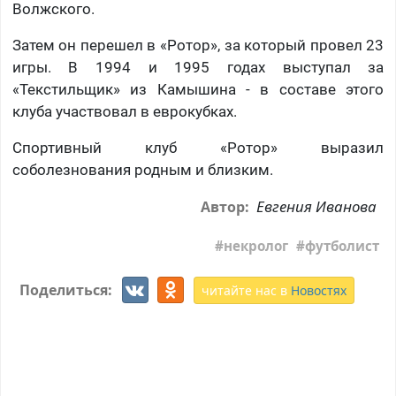
Волжского.
Затем он перешел в «Ротор», за который провел 23
игры. В 1994 и 1995 годах выступал за
«Текстильщик» из Камышина - в составе этого
клуба участвовал в еврокубках.
Спортивный клуб «Ротор» выразил
соболезнования родным и близким.
Евгения Иванова
Автор:
некролог
футболист
Поделиться:
читайте нас в
Новостях