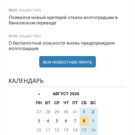
08:07
,
ОБЩЕСТВО
Появился новый критерий отказа волгоградцам в
банковском переводе
07:07
,
ОБЩЕСТВО
О беспилотной опасности вновь предупреждали
волгоградцев
вся новостная лента
КАЛЕНДАРЬ
«
АВГУСТ 2026
ПН
ВТ
СР
ЧТ
ПТ
СБ
ВС
27
28
29
30
31
1
2
3
4
5
6
7
8
9
10
11
12
13
14
15
16