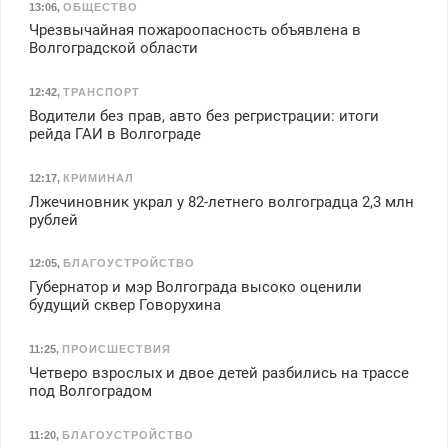
13:06
,
ОБЩЕСТВО
Чрезвычайная пожароопасность объявлена в
Волгоградской области
12:42
,
ТРАНСПОРТ
Водители без прав, авто без регристрации: итоги
рейда ГАИ в Волгограде
12:17
,
КРИМИНАЛ
Лжечиновник украл у 82-летнего волгоградца 2,3 млн
рублей
12:05
,
БЛАГОУСТРОЙСТВО
Губернатор и мэр Волгограда высоко оценили
будущий сквер Говорухина
11:25
,
ПРОИСШЕСТВИЯ
Четверо взрослых и двое детей разбились на трассе
под Волгоградом
11:20
,
БЛАГОУСТРОЙСТВО