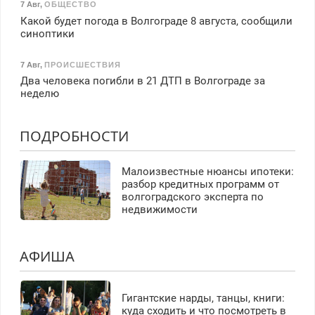
7 Авг
,
ОБЩЕСТВО
Какой будет погода в Волгограде 8 августа, сообщили
синоптики
7 Авг
,
ПРОИСШЕСТВИЯ
Два человека погибли в 21 ДТП в Волгограде за
неделю
ПОДРОБНОСТИ
Малоизвестные нюансы ипотеки:
разбор кредитных программ от
волгоградского эксперта по
недвижимости
АФИША
Гигантские нарды, танцы, книги:
куда сходить и что посмотреть в