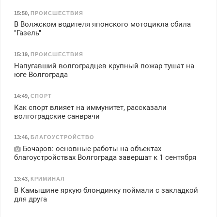
15:50
,
ПРОИСШЕСТВИЯ
В Волжском водителя японского мотоцикла сбила
"Газель"
15:19
,
ПРОИСШЕСТВИЯ
Напугавший волгоградцев крупный пожар тушат на
юге Волгограда
14:49
,
СПОРТ
Как спорт влияет на иммунитет, рассказали
волгоградские санврачи
13:46
,
БЛАГОУСТРОЙСТВО
Бочаров: основные работы на объектах
благоустройствах Волгограда завершат к 1 сентября
13:43
,
КРИМИНАЛ
В Камышине яркую блондинку поймали с закладкой
для друга