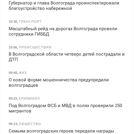
Губернатор и глава Волгограда проинспектировали
благоустройство набережной
10:30
,
ТРАНСПОРТ
Масштабный рейд на дорогах Волгограда провели
сотрудники ГИББД
10:06
,
ПРОИСШЕСТВИЯ
В Волгоградской области четверо детей пострадали в
ДТП
09:48
,
ЖКХ
О новой форме мошенничества предупредили
волгоградцев
09:22
,
КРИМИНАЛ
Под Волгоградом ФСБ и МВД в полях проверили 250
мигрантов
09:13
,
ОБЩЕСТВО
Семьям волгоградских героев передали награды