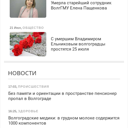
Умерла старейший сотрудник
ВолгГМУ Елена Пащенкова
21 Июл
,
ОБЩЕСТВО
С умершим Владимиром
Ельниковым волгоградцы
простятся 25 июля
НОВОСТИ
17:03
,
ПРОИСШЕСТВИЯ
Без памяти и ориентации в пространстве пенсионер
пропал в Волгограде
16:25
,
ЗДОРОВЬЕ
Волгоградские медики: в грудном молоке содержится
1000 компонентов