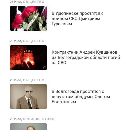
26 Июл
,
ОБЩЕСТВО
В Урюпинске простятся с
воином СВО Дмитрием
Гуреевым
26 Июл
,
ОБЩЕСТВО
Контрактник Андрей Кувшинов
из Волгоградской области погиб
на СВО
23 Июл
,
ОБЩЕСТВО
В Волгограде простятся с
депутатом облдумы Олегом
Болотиным
23 Июл
,
ПРОИСШЕСТВИЯ