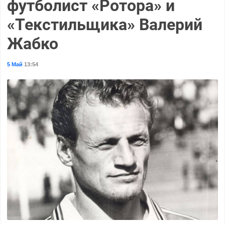
футболист «Ротора» и
«Текстильщика» Валерий
Жабко
5 Май
13:54