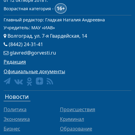
от 12 октября 2018 г.
16+
Возрастная категория -
Главный редактор: Гладкая Наталия Андреевна
Учредитель: МАУ «ИАВ»
Волгоград, ул. 7-я Гвардейская, 14
(8442) 24-31-41
glavred@gorvesti.ru
Редакция
Официальные документы
Новости
Политика
Происшествия
Экономика
Криминал
Бизнес
Образование