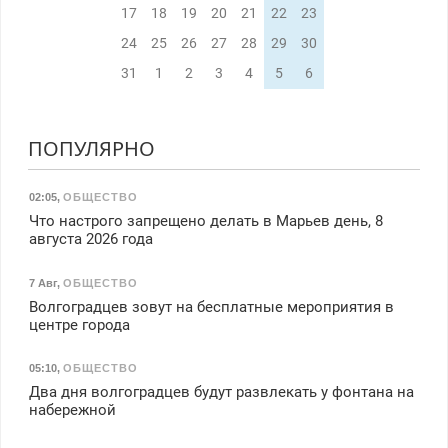
17
18
19
20
21
22
23
24
25
26
27
28
29
30
31
1
2
3
4
5
6
ПОПУЛЯРНО
02:05
,
ОБЩЕСТВО
Что настрого запрещено делать в Марьев день, 8
августа 2026 года
7 Авг
,
ОБЩЕСТВО
Волгоградцев зовут на бесплатные мероприятия в
центре города
05:10
,
ОБЩЕСТВО
Два дня волгоградцев будут развлекать у фонтана на
набережной