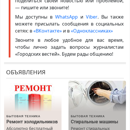
поделиться своей новостью или проблемой,
— пишите или звоните!
Мы доступны в
WhatsApp
и
Viber
. Вы также
можете присылать сообщения в социальных
сетях: в
«ВКонтакте»
и в
«Одноклассниках»
Звоните в любое удобное для вас время,
чтобы лично задать вопросы журналистам
«Городских вестей». Будем рады общению!
ОБЪЯВЛЕНИЯ
БЫТОВАЯ ТЕХНИКА
БЫТОВАЯ ТЕХНИКА
Ремонт холодильников
Стиральные машины
Абсолютно бесплатный
Ремонт стиральных