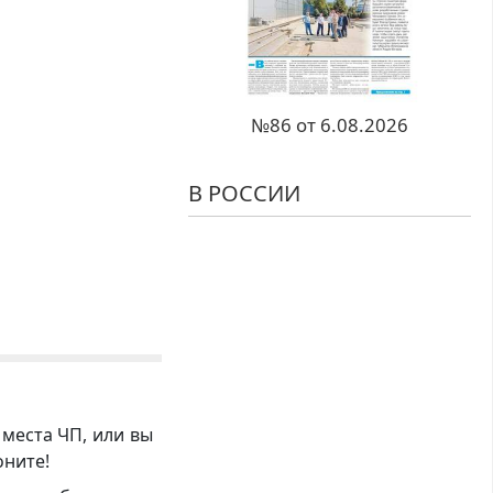
№86 от 6.08.2026
В РОССИИ
 места ЧП, или вы
оните!