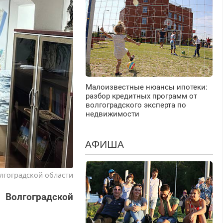
Малоизвестные нюансы ипотеки:
разбор кредитных программ от
волгоградского эксперта по
недвижимости
АФИША
олгоградской области
 Волгоградской