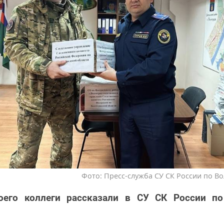
Фото: Пресс-служба СУ СК России по В
оего коллеги рассказали в СУ СК России по