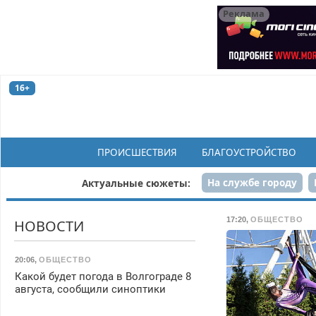
Реклама
16+
ПРОИСШЕСТВИЯ
БЛАГОУСТРОЙСТВО
На службе городу
Актуальные сюжеты:
Рек
17:20
,
ОБЩЕСТВО
НОВОСТИ
20:06
,
ОБЩЕСТВО
Какой будет погода в Волгограде 8
августа, сообщили синоптики