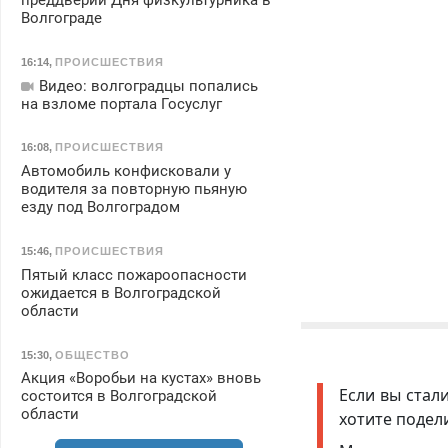
преддверии Дня физкультурника в
Волгограде
16:14
,
ПРОИСШЕСТВИЯ
Видео: волгоградцы попались
на взломе портала Госуслуг
16:08
,
ПРОИСШЕСТВИЯ
Автомобиль конфисковали у
водителя за повторную пьяную
езду под Волгоградом
15:46
,
ПРОИСШЕСТВИЯ
Пятый класс пожароопасности
ожидается в Волгоградской
области
15:30
,
ОБЩЕСТВО
Акция «Воробьи на кустах» вновь
Если вы стал
состоится в Волгоградской
области
хотите подел