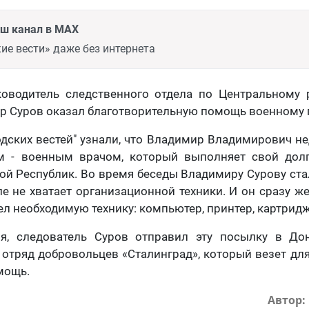
аш канал в MAX
ие вести» даже без интернета
ководитель следственного отдела по Центральному 
р Суров оказал благотворительную помощь военному 
дских вестей" узнали, что Владимир Владимирович н
 - военным врачом, который выполняет свой дол
й Республик. Во время беседы Владимиру Сурову стал
е не хватает организационной техники. И он сразу 
л необходимую технику: компьютер, принтер, картридж
ря, следователь Суров отправил эту посылку в Д
 отряд добровольцев «Сталинград», который везет д
мощь.
Автор: