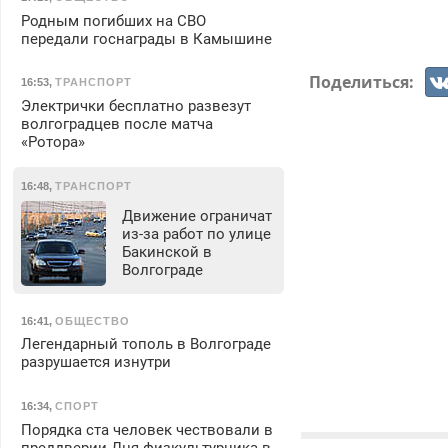
Родным погибших на СВО
передали госнаграды в Камышине
Поделиться:
16:53
,
ТРАНСПОРТ
Электрички бесплатно развезут
волгоградцев после матча
«Ротора»
16:48
,
ТРАНСПОРТ
Движение ограничат
из-за работ по улице
Бакинской в
Волгограде
16:41
,
ОБЩЕСТВО
Легендарный тополь в Волгограде
разрушается изнутри
16:34
,
СПОРТ
Порядка ста человек чествовали в