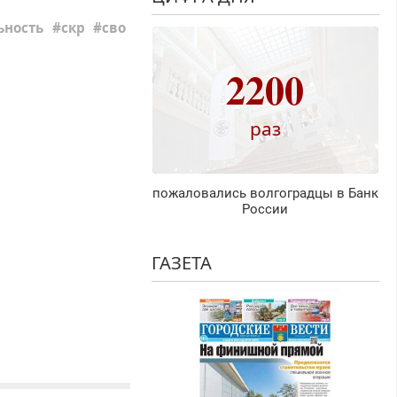
ьность
скр
сво
2200
раз
пожаловались волгоградцы в Банк
России
ГАЗЕТА