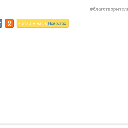
благотворител
читайте нас в
Новостях