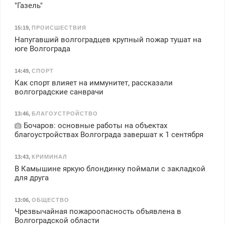
"Газель"
15:19
,
ПРОИСШЕСТВИЯ
Напугавший волгоградцев крупный пожар тушат на
юге Волгограда
14:49
,
СПОРТ
Как спорт влияет на иммунитет, рассказали
волгоградские санврачи
13:46
,
БЛАГОУСТРОЙСТВО
Бочаров: основные работы на объектах
благоустройствах Волгограда завершат к 1 сентября
13:43
,
КРИМИНАЛ
В Камышине яркую блондинку поймали с закладкой
для друга
13:06
,
ОБЩЕСТВО
Чрезвычайная пожароопасность объявлена в
Волгоградской области