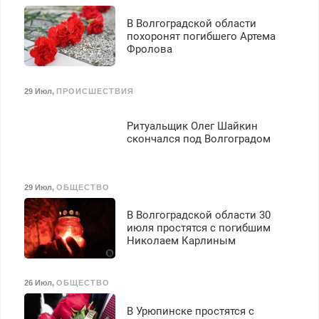
В Волгоградской области
похоронят погибшего Артема
Фролова
29 Июл
,
ПРОИСШЕСТВИЯ
Ритуальщик Олег Шайкин
скончался под Волгоградом
29 Июл
,
ОБЩЕСТВО
В Волгоградской области 30
июля простятся с погибшим
Николаем Карлиным
26 Июл
,
ОБЩЕСТВО
В Урюпинске простятся с