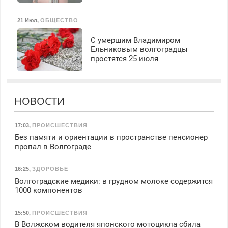
21 Июл
,
ОБЩЕСТВО
С умершим Владимиром
Ельниковым волгоградцы
простятся 25 июля
НОВОСТИ
17:03
,
ПРОИСШЕСТВИЯ
Без памяти и ориентации в пространстве пенсионер
пропал в Волгограде
16:25
,
ЗДОРОВЬЕ
Волгоградские медики: в грудном молоке содержится
1000 компонентов
15:50
,
ПРОИСШЕСТВИЯ
В Волжском водителя японского мотоцикла сбила