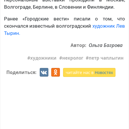
Волгограде, Берлине, в Словении и Финляндии.
Ранее «Городские вести» писали о том, что
скончался известный волгоградский
художник Лев
Тырин.
Ольга Багрова
Автор:
художники
некролог
петр чаплыгин
Поделиться:
читайте нас в
Новостях