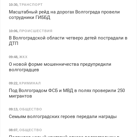
10:30
,
ТРАНСПОРТ
Масштабный рейд на дорогах Волгограда провели
сотрудники ГИББД
10:06
,
ПРОИСШЕСТВИЯ
В Волгоградской области четверо детей пострадали в
ДТП
09:48
,
ЖКХ
О новой форме мошенничества предупредили
волгоградцев
09:22
,
КРИМИНАЛ
Под Волгоградом ФСБ и МВД в полях проверили 250
мигрантов
09:13
,
ОБЩЕСТВО
Семьям волгоградских героев передали награды
08:07
,
ОБЩЕСТВО