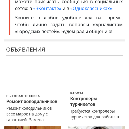
можете присылать сообщения в социальных
сетях: в
«ВКонтакте»
и в
«Одноклассниках»
Звоните в любое удобное для вас время,
чтобы лично задать вопросы журналистам
«Городских вестей». Будем рады общению!
ОБЪЯВЛЕНИЯ
РАБОТА
БЫТОВАЯ ТЕХНИКА
Контролеры
Ремонт холодильников
турникетов
Ремонт холодильников
Требуются контролеры
всех марок на дому с
турникетов для работы в
гарантией. Замена
Москве и Подмосковье
резины. Качественно.
(мужчины, женщины).