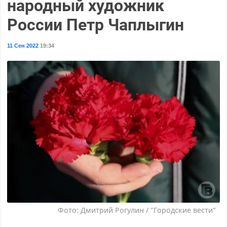
народный художник
России Петр Чаплыгин
11 Сен 2022
19:34
Фото: Дмитрий Рогулин / "Городские вести"