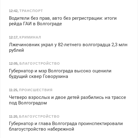
12:42
,
ТРАНСПОРТ
Водители без прав, авто без регристрации: итоги
рейда ГАИ в Волгограде
12:17
,
КРИМИНАЛ
Лжечиновник украл у 82-летнего волгоградца 2,3 млн
рублей
12:05
,
БЛАГОУСТРОЙСТВО
Губернатор и мэр Волгограда высоко оценили
будущий сквер Говорухина
11:25
,
ПРОИСШЕСТВИЯ
Четверо взрослых и двое детей разбились на трассе
под Волгоградом
11:20
,
БЛАГОУСТРОЙСТВО
Губернатор и глава Волгограда проинспектировали
благоустройство набережной