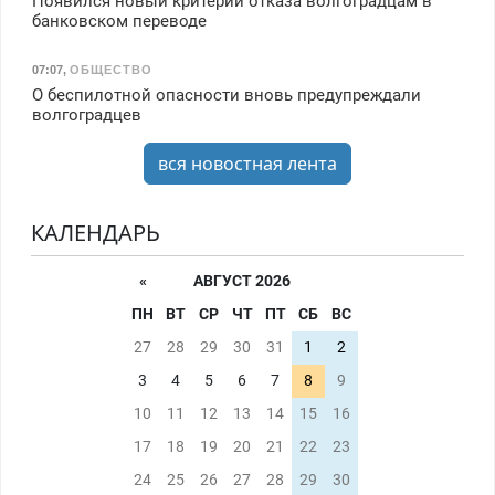
Появился новый критерий отказа волгоградцам в
банковском переводе
07:07
,
ОБЩЕСТВО
О беспилотной опасности вновь предупреждали
волгоградцев
вся новостная лента
КАЛЕНДАРЬ
«
АВГУСТ 2026
ПН
ВТ
СР
ЧТ
ПТ
СБ
ВС
27
28
29
30
31
1
2
3
4
5
6
7
8
9
10
11
12
13
14
15
16
17
18
19
20
21
22
23
24
25
26
27
28
29
30