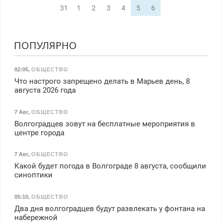
31
1
2
3
4
5
6
ПОПУЛЯРНО
02:05
,
ОБЩЕСТВО
Что настрого запрещено делать в Марьев день, 8
августа 2026 года
7 Авг
,
ОБЩЕСТВО
Волгоградцев зовут на бесплатные мероприятия в
центре города
7 Авг
,
ОБЩЕСТВО
Какой будет погода в Волгограде 8 августа, сообщили
синоптики
05:10
,
ОБЩЕСТВО
Два дня волгоградцев будут развлекать у фонтана на
набережной