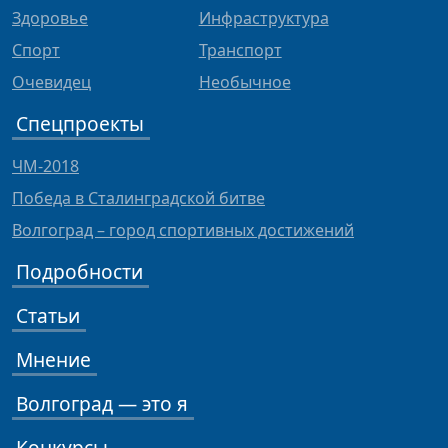
Здоровье
Инфраструктура
Спорт
Транспорт
Очевидец
Необычное
Спецпроекты
ЧМ-2018
Победа в Сталинградской битве
Волгоград – город спортивных достижений
Подробности
Статьи
Мнение
Волгоград — это я
Конкурсы