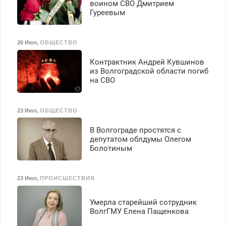
воином СВО Дмитрием
Гуреевым
26 Июл
,
ОБЩЕСТВО
Контрактник Андрей Кувшинов
из Волгоградской области погиб
на СВО
23 Июл
,
ОБЩЕСТВО
В Волгограде простятся с
депутатом облдумы Олегом
Болотиным
23 Июл
,
ПРОИСШЕСТВИЯ
Умерла старейший сотрудник
ВолгГМУ Елена Пащенкова