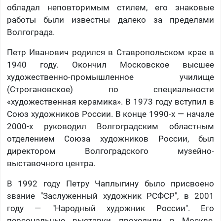
обладал неповторимым стилем, его знаковые
работы были известны далеко за пределами
Волгограда.
Петр Иванович родился в Ставропольском крае в
1940 году. Окончил Московское высшее
художественно-промышленное училище
(Строгановское) по специальности
«художественная керамика». В 1973 году вступил в
Союз художников России. В конце 1990-х — начале
2000-х руководил Волгоградским областным
отделением Союза художников России, был
директором Волгоградского музейно-
выставочного центра.
В 1992 году Петру Чаплыгину было присвоено
звание "Заслуженный художник РСФСР", в 2001
году — "Народный художник России". Его
персональные выставки проходили в Москве,