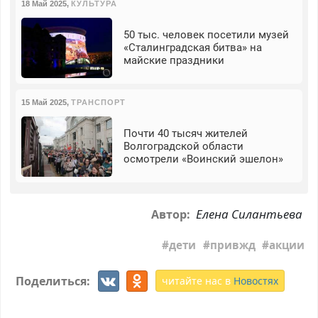
18 Май 2025
,
КУЛЬТУРА
50 тыс. человек посетили музей
«Сталинградская битва» на
майские праздники
15 Май 2025
,
ТРАНСПОРТ
Почти 40 тысяч жителей
Волгоградской области
осмотрели «Воинский эшелон»
Елена Силантьева
Автор:
дети
привжд
акции
Поделиться:
читайте нас в
Новостях