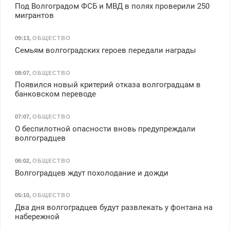
Под Волгоградом ФСБ и МВД в полях проверили 250
мигрантов
09:13
,
ОБЩЕСТВО
Семьям волгоградских героев передали награды
08:07
,
ОБЩЕСТВО
Появился новый критерий отказа волгоградцам в
банковском переводе
07:07
,
ОБЩЕСТВО
О беспилотной опасности вновь предупреждали
волгоградцев
06:02
,
ОБЩЕСТВО
Волгоградцев ждут похолодание и дожди
05:10
,
ОБЩЕСТВО
Два дня волгоградцев будут развлекать у фонтана на
набережной