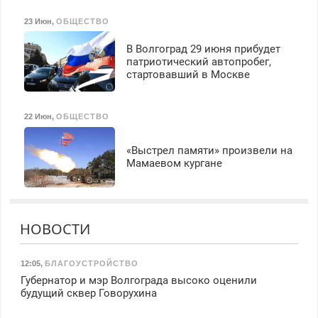
23 Июн
,
ОБЩЕСТВО
В Волгоград 29 июня прибудет
патриотический автопробег,
стартовавший в Москве
22 Июн
,
ОБЩЕСТВО
«Выстрел памяти» произвели на
Мамаевом кургане
НОВОСТИ
12:05
,
БЛАГОУСТРОЙСТВО
Губернатор и мэр Волгограда высоко оценили
будущий сквер Говорухина