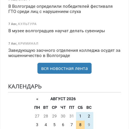
В Волгограде определили победителей фестиваля
ГТО среди лиц с нарушением слуха
7 Авг
,
КУЛЬТУРА
В музее волгоградцев научат делать сувениры
7 Авг
,
КРИМИНАЛ
Заведующую заочного отделения колледжа осудят за
мошенничество в Волгограде
вся новостная лента
КАЛЕНДАРЬ
«
АВГУСТ 2026
ПН
ВТ
СР
ЧТ
ПТ
СБ
ВС
27
28
29
30
31
1
2
3
4
5
6
7
8
9