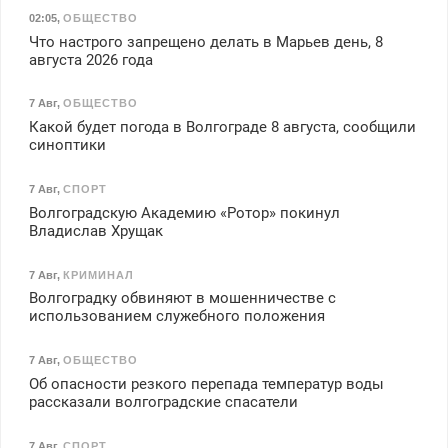
02:05
,
ОБЩЕСТВО
Что настрого запрещено делать в Марьев день, 8
августа 2026 года
7 Авг
,
ОБЩЕСТВО
Какой будет погода в Волгограде 8 августа, сообщили
синоптики
7 Авг
,
СПОРТ
Волгоградскую Академию «Ротор» покинул
Владислав Хрущак
7 Авг
,
КРИМИНАЛ
Волгоградку обвиняют в мошенничестве с
использованием служебного положения
7 Авг
,
ОБЩЕСТВО
Об опасности резкого перепада температур воды
рассказали волгоградские спасатели
7 Авг
,
СПОРТ