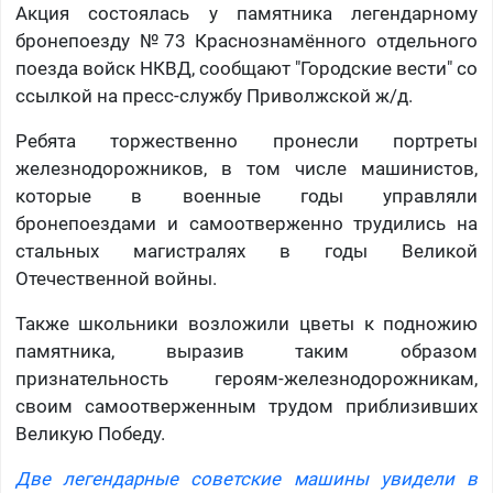
Акция состоялась у памятника легендарному
бронепоезду №73 Краснознамённого отдельного
поезда войск НКВД, сообщают "Городские вести" со
ссылкой на пресс-службу Приволжской ж/д.
Ребята торжественно пронесли портреты
железнодорожников, в том числе машинистов,
которые в военные годы управляли
бронепоездами и самоотверженно трудились на
стальных магистралях в годы Великой
Отечественной войны.
Также школьники возложили цветы к подножию
памятника, выразив таким образом
признательность героям-железнодорожникам,
своим самоотверженным трудом приблизивших
Великую Победу.
Две легендарные советские машины увидели в