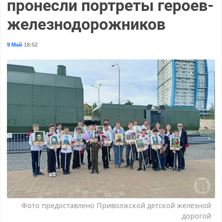
пронесли портреты героев-
железнодорожников
9 Май
18:52
Фото предоставлено Приволжской детской железной
дорогой