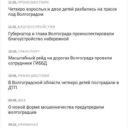
11:25
,
ПРОИСШЕСТВИЯ
Четверо взрослых и двое детей разбились на трассе
под Волгоградом
11:20
,
БЛАГОУСТРОЙСТВО
Губернатор и глава Волгограда проинспектировали
благоустройство набережной
10:30
,
ТРАНСПОРТ
Масштабный рейд на дорогах Волгограда провели
сотрудники ГИББД
10:06
,
ПРОИСШЕСТВИЯ
В Волгоградской области четверо детей пострадали в
ДТП
09:48
,
ЖКХ
О новой форме мошенничества предупредили
волгоградцев
09:22
,
КРИМИНАЛ