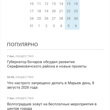
10
11
12
13
14
15
16
17
18
19
20
21
22
23
24
25
26
27
28
29
30
31
1
2
3
4
5
6
ПОПУЛЯРНО
7 Авг
,
ОБЩЕСТВО
Губернатор Бочаров обсудил развитие
Серафимовичского района и новые проекты
02:05
,
ОБЩЕСТВО
Что настрого запрещено делать в Марьев день, 8
августа 2026 года
7 Авг
,
ОБЩЕСТВО
Волгоградцев зовут на бесплатные мероприятия в
центре города