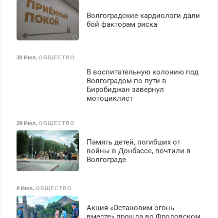
Волгоградские кардиологи дали
бой факторам риска
30 Июл
,
ОБЩЕСТВО
В воспитательную колонию под
Волгоградом по пути в
Биробиджан завернул
мотоциклист
28 Июл
,
ОБЩЕСТВО
Память детей, погибших от
войны в Донбассе, почтили в
Волгограде
8 Июл
,
ОБЩЕСТВО
Акция «Остановим огонь
вместе» прошла во Фроловском