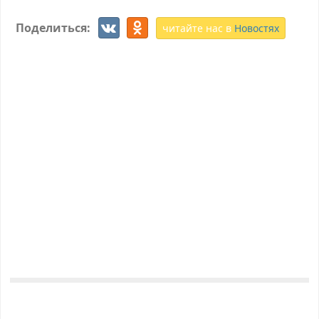
Поделиться:
читайте нас в
Новостях