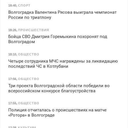
18:40
,
СПОРТ
Волгоградка Валентина Рясова выиграла чемпионат
России по триатлону
18:26
,
ПРОИСШЕСТВИЯ
Бойца СВО Дмитрия Горемыкина похоронят под
Волгоградом
18:10
,
ОБЩЕСТВО
Четыре сотрудника МЧС награждены за ликвидацию
последствий ЧС в Котлубани
17:56
,
ОБЩЕСТВО
Три проекта Волгоградской области победили во
всероссийском конкурсе благоустройства
17:55
,
ОБЩЕСТВО
Полиция отчиталась о происшествиях на матче
«Ротора» в Волгограде
17:38
,
КУЛЬТУРА