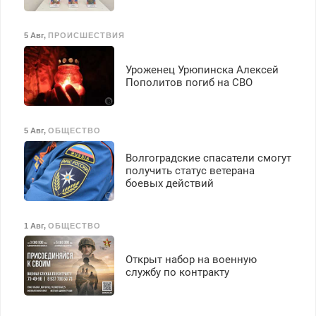
5 Авг
,
ПРОИСШЕСТВИЯ
Уроженец Урюпинска Алексей
Пополитов погиб на СВО
5 Авг
,
ОБЩЕСТВО
Волгоградские спасатели смогут
получить статус ветерана
боевых действий
1 Авг
,
ОБЩЕСТВО
Открыт набор на военную
службу по контракту