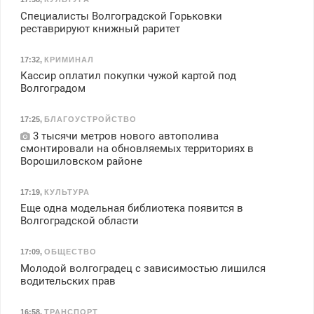
Специалисты Волгоградской Горьковки
реставрируют книжный раритет
17:32
,
КРИМИНАЛ
Кассир оплатил покупки чужой картой под
Волгоградом
17:25
,
БЛАГОУСТРОЙСТВО
3 тысячи метров нового автополива
смонтировали на обновляемых территориях в
Ворошиловском районе
17:19
,
КУЛЬТУРА
Еще одна модельная библиотека появится в
Волгоградской области
17:09
,
ОБЩЕСТВО
Молодой волгоградец с зависимостью лишился
водительских прав
16:58
,
ТРАНСПОРТ