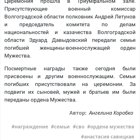
Церемония прошла в Триумфальном зале.
Присутствующие военный комиссар
Волгоградской области полковник Андрей Летунов
и председатель комитета по делам
национальностей и казачества Волгоградской
области Эдуард Давыдовский передали семье
погибшей женщины-военнослужащей орден
Мужества.
Посмертные награды также сегодня были
присвоены и другим военнослужащим. Семьи
погибших присутствовали на церемонии. За
подвиги их сыновей, мужей и братьев им были
переданы ордена Мужества.
Ангелина Коробко
Автор:
награждение
семьи
сво
ордена мужества
анастасия савицкая