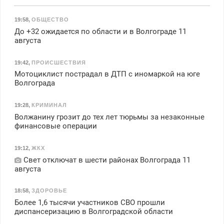
19:58
,
ОБЩЕСТВО
До +32 ожидается по области и в Волгограде 11
августа
19:42
,
ПРОИСШЕСТВИЯ
Мотоциклист пострадал в ДТП с иномаркой на юге
Волгограда
19:28
,
КРИМИНАЛ
Волжанину грозит до тех лет тюрьмы за незаконные
финансовые операции
19:12
,
ЖКХ
Свет отключат в шести районах Волгограда 11
августа
18:58
,
ЗДОРОВЬЕ
Более 1,6 тысячи участников СВО прошли
диспансеризацию в Волгоградской области