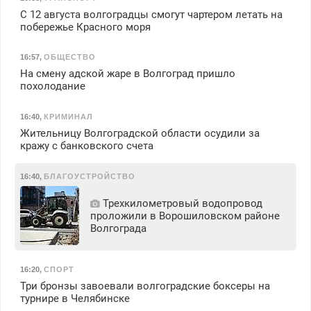
С 12 августа волгоградцы смогут чартером летать на
побережье Красного моря
16:57
,
ОБЩЕСТВО
На смену адской жаре в Волгоград пришло
похолодание
16:40
,
КРИМИНАЛ
Жительницу Волгоградской области осудили за
кражу с банковского счета
16:40
,
БЛАГОУСТРОЙСТВО
Трехкилометровый водопровод
проложили в Ворошиловском районе
Волгограда
16:20
,
СПОРТ
Три бронзы завоевали волгоградские боксеры на
турнире в Челябинске