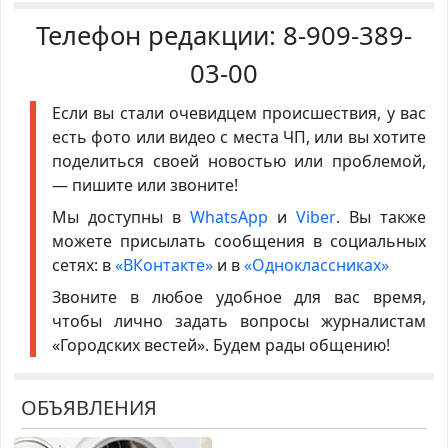
Телефон редакции:
8-909-389-
03-00
Если вы стали очевидцем происшествия, у вас
есть фото или видео с места ЧП, или вы хотите
поделиться своей новостью или проблемой,
— пишите или звоните!
Мы доступны в
WhatsApp
и
Viber
. Вы также
можете присылать сообщения в социальных
сетях: в
«ВКонтакте»
и в
«Одноклассниках»
Звоните в любое удобное для вас время,
чтобы лично задать вопросы журналистам
«Городских вестей». Будем рады общению!
ОБЪЯВЛЕНИЯ