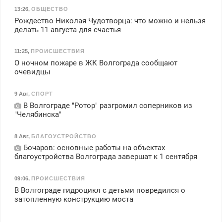
13:26
,
ОБЩЕСТВО
Рождество Николая Чудотворца: что можно и нельзя
делать 11 августа для счастья
11:25
,
ПРОИСШЕСТВИЯ
О ночном пожаре в ЖК Волгограда сообщают
очевидцы
9 Авг
,
СПОРТ
В Волгограде "Ротор" разгромил соперников из
"Челябинска"
8 Авг
,
БЛАГОУСТРОЙСТВО
Бочаров: основные работы на объектах
благоустройства Волгограда завершат к 1 сентября
09:06
,
ПРОИСШЕСТВИЯ
В Волгограде гидроцикл с детьми повредился о
затопленную конструкцию моста