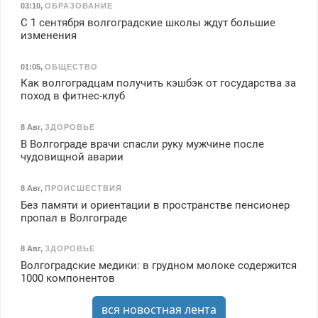
03:10
,
ОБРАЗОВАНИЕ
С 1 сентября волгоградские школы ждут большие
изменения
01:05
,
ОБЩЕСТВО
Как волгоградцам получить кэшбэк от государства за
поход в фитнес-клуб
8 Авг
,
ЗДОРОВЬЕ
В Волгограде врачи спасли руку мужчине после
чудовищной аварии
8 Авг
,
ПРОИСШЕСТВИЯ
Без памяти и ориентации в пространстве пенсионер
пропал в Волгограде
8 Авг
,
ЗДОРОВЬЕ
Волгоградские медики: в грудном молоке содержится
1000 компонентов
вся новостная лента