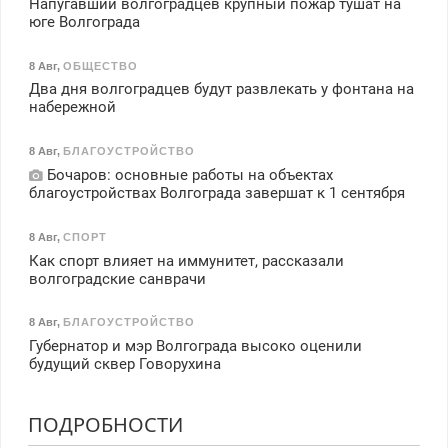
Напугавший волгоградцев крупный пожар тушат на
юге Волгограда
8 Авг
,
ОБЩЕСТВО
Два дня волгоградцев будут развлекать у фонтана на
набережной
8 Авг
,
БЛАГОУСТРОЙСТВО
Бочаров: основные работы на объектах
благоустройствах Волгограда завершат к 1 сентября
8 Авг
,
СПОРТ
Как спорт влияет на иммунитет, рассказали
волгоградские санврачи
8 Авг
,
БЛАГОУСТРОЙСТВО
Губернатор и мэр Волгограда высоко оценили
будущий сквер Говорухина
ПОДРОБНОСТИ