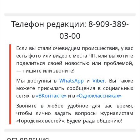
Телефон редакции:
8-909-389-
03-00
Если вы стали очевидцем происшествия, у вас
есть фото или видео с места ЧП, или вы хотите
поделиться своей новостью или проблемой,
— пишите или звоните!
Мы доступны в
WhatsApp
и
Viber
. Вы также
можете присылать сообщения в социальных
сетях: в
«ВКонтакте»
и в
«Одноклассниках»
Звоните в любое удобное для вас время,
чтобы лично задать вопросы журналистам
«Городских вестей». Будем рады общению!