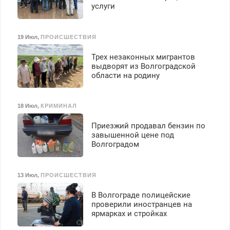
услуги
19 Июл
,
ПРОИСШЕСТВИЯ
Трех незаконных мигрантов
выдворят из Волгоградской
области на родину
18 Июл
,
КРИМИНАЛ
Приезжий продавал бензин по
завышенной цене под
Волгоградом
13 Июл
,
ПРОИСШЕСТВИЯ
В Волгограде полицейские
проверили иностранцев на
ярмарках и стройках