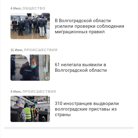
4 Июл
,
ОБЩЕСТВО
В Волгоградской области
усилили проверки соблюдения
миграционных правил
11 Июн
,
ПРОИСШЕСТВИЯ
61 нелегала выявили в
Волгоградской области
4 Июн
,
ПРОИСШЕСТВИЯ
310 иностранцев выдворили
волгоградские приставы из
страны