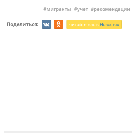
мигранты
учет
рекомендации
Поделиться:
читайте нас в
Новостях