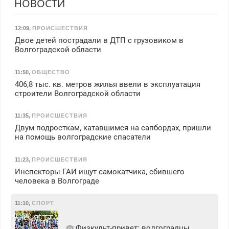
НОВОСТИ
12:09
,
ПРОИСШЕСТВИЯ
Двое детей пострадали в ДТП с грузовиком в
Волгоградской области
11:50
,
ОБЩЕСТВО
406,8 тыс. кв. метров жилья ввели в эксплуатация
строители Волгоградской области
11:35
,
ПРОИСШЕСТВИЯ
Двум подросткам, катавшимся на сапбордах, пришли
на помощь волгоградские спасатели
11:23
,
ПРОИСШЕСТВИЯ
Инспекторы ГАИ ищут самокатчика, сбившего
человека в Волгограде
11:10
,
СПОРТ
Физкульт‑привет: волгоградцы