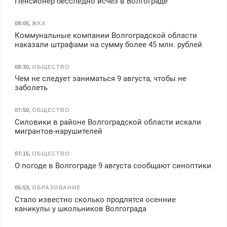
Пенсионер бесследно исчез в Волгограде
09:05
,
ЖКХ
Коммунальные компании Волгоградской области
наказали штрафами на сумму более 45 млн. рублей
08:30
,
ОБЩЕСТВО
Чем не следует заниматься 9 августа, чтобы не
заболеть
07:50
,
ОБЩЕСТВО
Силовики в районе Волгоградской области искали
мигрантов-нарушителей
07:15
,
ОБЩЕСТВО
О погоде в Волгограде 9 августа сообщают синоптики
05:53
,
ОБРАЗОВАНИЕ
Стало известно сколько продлятся осенние
каникулы у школьников Волгограда