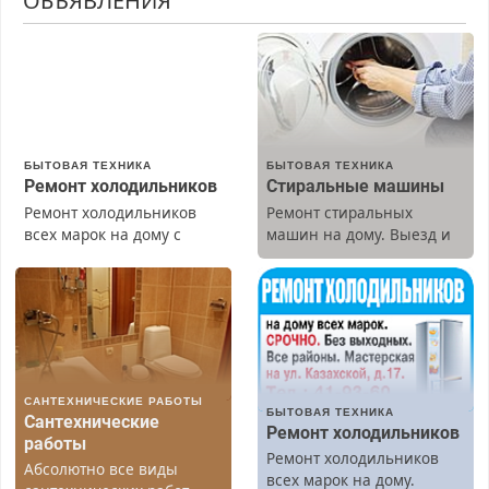
ОБЪЯВЛЕНИЯ
БЫТОВАЯ ТЕХНИКА
БЫТОВАЯ ТЕХНИКА
Ремонт холодильников
Стиральные машины
Ремонт холодильников
Ремонт стиральных
всех марок на дому с
машин на дому. Выезд и
гарантией. Замена
диагностика бесплатно.
резины. Качественно.
Предусмотрены скидки.
Недорого. Без выходных.
Все районы. Скидка.
Вызов бесплатный.
САНТЕХНИЧЕСКИЕ РАБОТЫ
БЫТОВАЯ ТЕХНИКА
Сантехнические
Ремонт холодильников
работы
Ремонт холодильников
Абсолютно все виды
всех марок на дому.