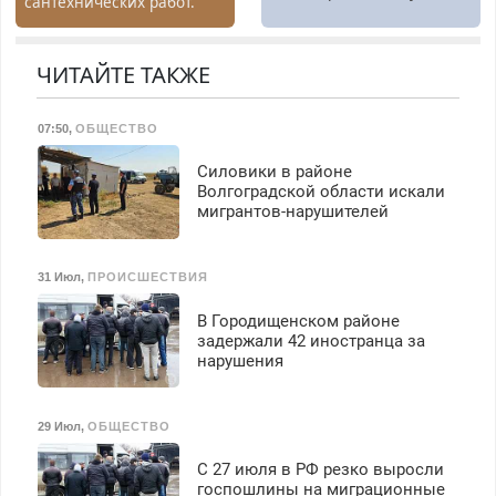
сантехнических работ.
Быстро. Качественно.
Недорого.
ЧИТАЙТЕ ТАКЖЕ
07:50
,
ОБЩЕСТВО
Силовики в районе
Волгоградской области искали
мигрантов-нарушителей
31 Июл
,
ПРОИСШЕСТВИЯ
В Городищенском районе
задержали 42 иностранца за
нарушения
29 Июл
,
ОБЩЕСТВО
С 27 июля в РФ резко выросли
госпошлины на миграционные