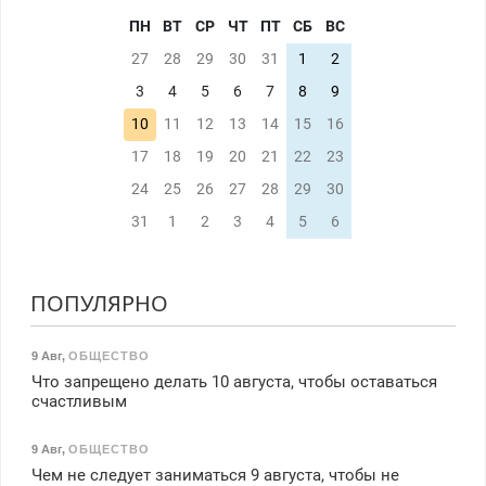
ПН
ВТ
СР
ЧТ
ПТ
СБ
ВС
27
28
29
30
31
1
2
3
4
5
6
7
8
9
10
11
12
13
14
15
16
17
18
19
20
21
22
23
24
25
26
27
28
29
30
31
1
2
3
4
5
6
ПОПУЛЯРНО
9 Авг
,
ОБЩЕСТВО
Что запрещено делать 10 августа, чтобы оставаться
счастливым
9 Авг
,
ОБЩЕСТВО
Чем не следует заниматься 9 августа, чтобы не