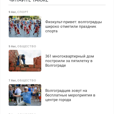
Все районы. Скидка.
Вызов бесплатный.
9 Авг
,
СПОРТ
Физкульт‑привет: волгоградцы
широко отметили праздник
спорта
9 Авг
,
ОБЩЕСТВО
361 многоквартирный дом
построили за пятилетку в
Волгограде
7 Авг
,
ОБЩЕСТВО
Волгоградцев зовут на
бесплатные мероприятия в
центре города