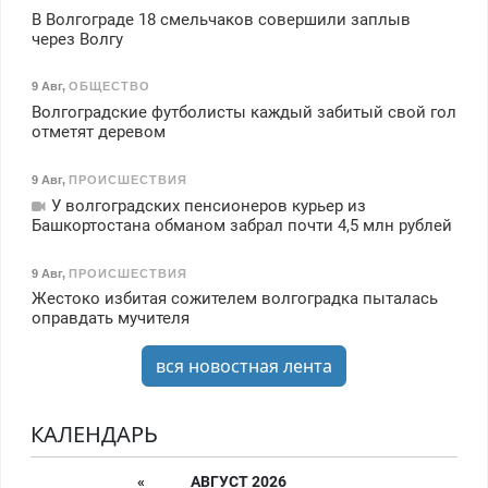
В Волгограде 18 смельчаков совершили заплыв
через Волгу
9 Авг
,
ОБЩЕСТВО
Волгоградские футболисты каждый забитый свой гол
отметят деревом
9 Авг
,
ПРОИСШЕСТВИЯ
У волгоградских пенсионеров курьер из
Башкортостана обманом забрал почти 4,5 млн рублей
9 Авг
,
ПРОИСШЕСТВИЯ
Жестоко избитая сожителем волгоградка пыталась
оправдать мучителя
вся новостная лента
КАЛЕНДАРЬ
«
АВГУСТ 2026