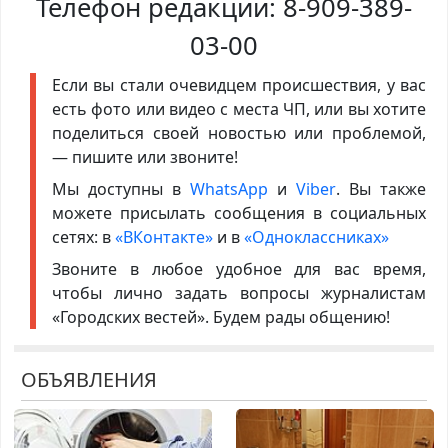
Телефон редакции:
8-909-389-
03-00
Если вы стали очевидцем происшествия, у вас
есть фото или видео с места ЧП, или вы хотите
поделиться своей новостью или проблемой,
— пишите или звоните!
Мы доступны в
WhatsApp
и
Viber
. Вы также
можете присылать сообщения в социальных
сетях: в
«ВКонтакте»
и в
«Одноклассниках»
Звоните в любое удобное для вас время,
чтобы лично задать вопросы журналистам
«Городских вестей». Будем рады общению!
ОБЪЯВЛЕНИЯ