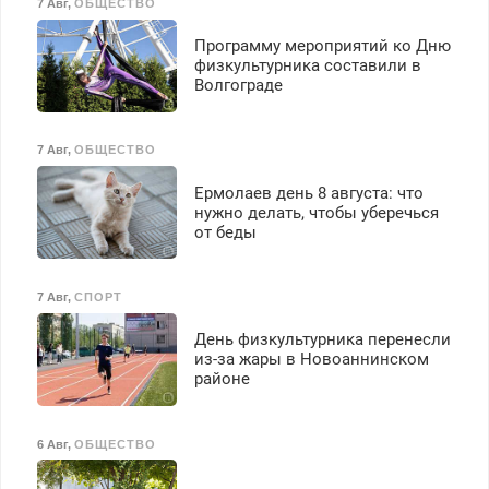
7 Авг
,
ОБЩЕСТВО
Программу мероприятий ко Дню
физкультурника составили в
Волгограде
7 Авг
,
ОБЩЕСТВО
Ермолаев день 8 августа: что
нужно делать, чтобы уберечься
от беды
7 Авг
,
СПОРТ
День физкультурника перенесли
из-за жары в Новоаннинском
районе
6 Авг
,
ОБЩЕСТВО