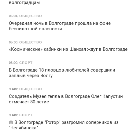
волгоградцам
06:04
,
ОБЩЕСТВО
Очередная ночь в Волгограде прошла на фоне
беспилотной опасности
05:00
,
ОБЩЕСТВО
«Космические» кабинки из Шанхая ждут в Волгограде
03:00
,
СПОРТ
В Волгограде 18 пловцов-любителей совершили
заплыв через Волгу
9 Авг
,
ОБЩЕСТВО
Создатель Музея тепла в Волгограде Олег Капустин
отмечает 80-летие
9 Авг
,
СПОРТ
В Волгограде "Ротор" разгромил соперников из
"Челябинска"