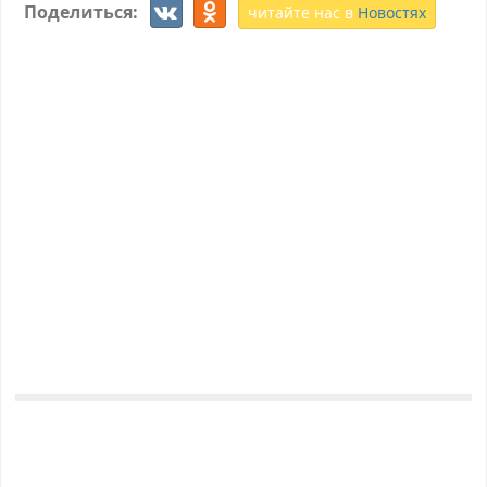
Поделиться:
читайте нас в
Новостях