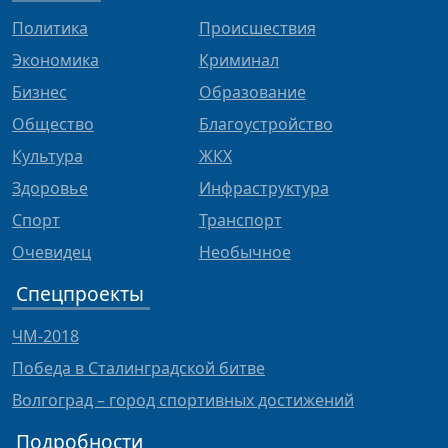
Политика
Происшествия
Экономика
Криминал
Бизнес
Образование
Общество
Благоустройство
Культура
ЖКХ
Здоровье
Инфраструктура
Спорт
Транспорт
Очевидец
Необычное
Спецпроекты
ЧМ-2018
Победа в Сталинградской битве
Волгоград – город спортивных достижений
Подробности