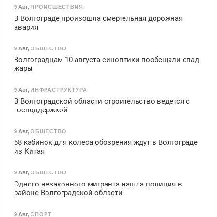
9 Авг
,
ПРОИСШЕСТВИЯ
В Волгограде произошла смертельная дорожная
авария
9 Авг
,
ОБЩЕСТВО
Волгоградцам 10 августа синоптики пообещали спад
жары
9 Авг
,
ИНФРАСТРУКТУРА
В Волгоградской области строительство ведется с
господдержкой
9 Авг
,
ОБЩЕСТВО
68 кабинок для колеса обозрения ждут в Волгограде
из Китая
9 Авг
,
ОБЩЕСТВО
Одного незаконного мигранта нашла полиция в
районе Волгоградской области
9 Авг
,
СПОРТ