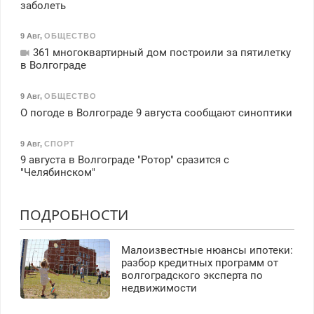
заболеть
9 Авг
,
ОБЩЕСТВО
361 многоквартирный дом построили за пятилетку
в Волгограде
9 Авг
,
ОБЩЕСТВО
О погоде в Волгограде 9 августа сообщают синоптики
9 Авг
,
СПОРТ
9 августа в Волгограде "Ротор" сразится с
"Челябинском"
ПОДРОБНОСТИ
Малоизвестные нюансы ипотеки:
разбор кредитных программ от
волгоградского эксперта по
недвижимости