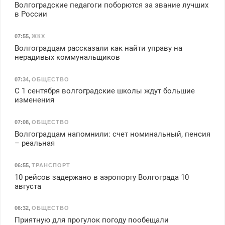
Волгоградские педагоги поборются за звание лучших
в России
07:55
,
ЖКХ
Волгоградцам рассказали как найти управу на
нерадивых коммунальщиков
07:34
,
ОБЩЕСТВО
С 1 сентября волгоградские школы ждут большие
изменения
07:08
,
ОБЩЕСТВО
Волгоградцам напомнили: счет номинальный, пенсия
– реальная
06:55
,
ТРАНСПОРТ
10 рейсов задержано в аэропорту Волгограда 10
августа
06:32
,
ОБЩЕСТВО
Приятную для прогулок погоду пообещали