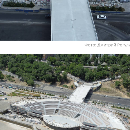
Фото: Дмитрий Рогули