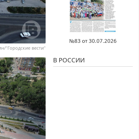
№83 от 30.07.2026
н/"Городские вести"
В РОССИИ