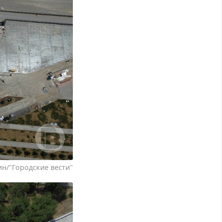
н/"Городские вести"