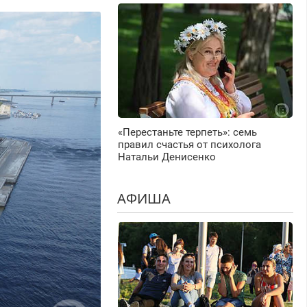
«Перестаньте терпеть»: семь
правил счастья от психолога
Натальи Денисенко
АФИША