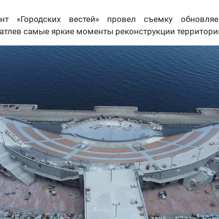
ент «Городских вестей» провел съемку обновля
чатлев самые яркие моменты реконструкции территори