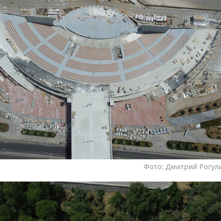
Фото: Дмитрий Рогули