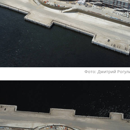
Фото: Дмитрий Рогули