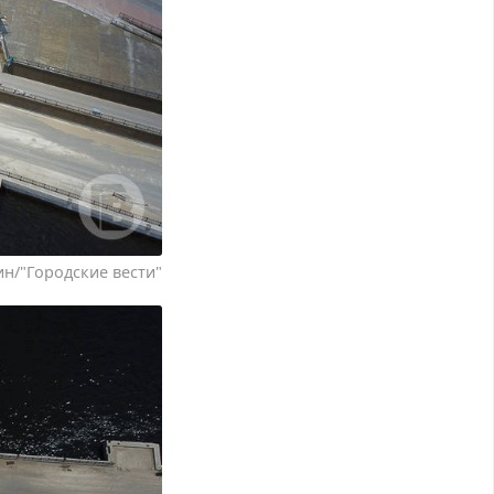
н/"Городские вести"