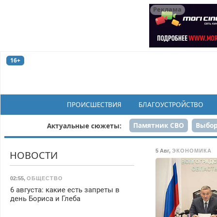
Реклама
16+
ПРОИСШЕСТВИЯ
БЛАГОУСТРОЙСТВО
Памятник СВО
Выбор
Актуальные сюжеты:
Н
5 Авг
,
ЭКОНОМИКА
НОВОСТИ
02:55
,
ОБЩЕСТВО
6 августа: какие есть запреты в
день Бориса и Глеба