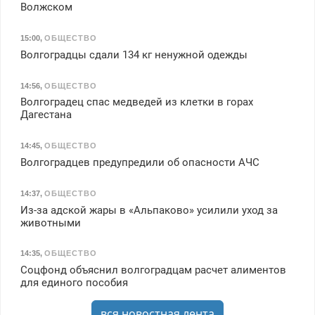
Волжском
15:00
,
ОБЩЕСТВО
Волгоградцы сдали 134 кг ненужной одежды
14:56
,
ОБЩЕСТВО
Волгоградец спас медведей из клетки в горах
Дагестана
14:45
,
ОБЩЕСТВО
Волгоградцев предупредили об опасности АЧС
14:37
,
ОБЩЕСТВО
Из-за адской жары в «Альпаково» усилили уход за
животными
14:35
,
ОБЩЕСТВО
Соцфонд объяснил волгоградцам расчет алиментов
для единого пособия
вся новостная лента