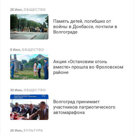
28 Июл
,
ОБЩЕСТВО
Память детей, погибших от
войны в Донбассе, почтили в
Волгограде
8 Июл
,
ОБЩЕСТВО
Акция «Остановим огонь
вместе» прошла во Фроловском
районе
30 Июн
,
ОБЩЕСТВО
Волгоград принимает
участников патриотического
автомарафона
26 Июн
,
КУЛЬТУРА