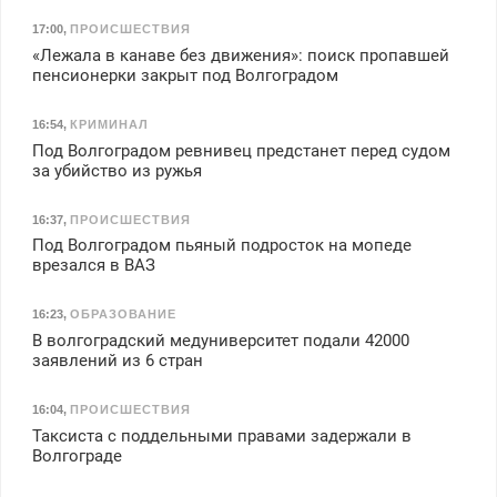
17:00
,
ПРОИСШЕСТВИЯ
«Лежала в канаве без движения»: поиск пропавшей
пенсионерки закрыт под Волгоградом
16:54
,
КРИМИНАЛ
Под Волгоградом ревнивец предстанет перед судом
за убийство из ружья
16:37
,
ПРОИСШЕСТВИЯ
Под Волгоградом пьяный подросток на мопеде
врезался в ВАЗ
16:23
,
ОБРАЗОВАНИЕ
В волгоградский медуниверситет подали 42000
заявлений из 6 стран
16:04
,
ПРОИСШЕСТВИЯ
Таксиста с поддельными правами задержали в
Волгограде