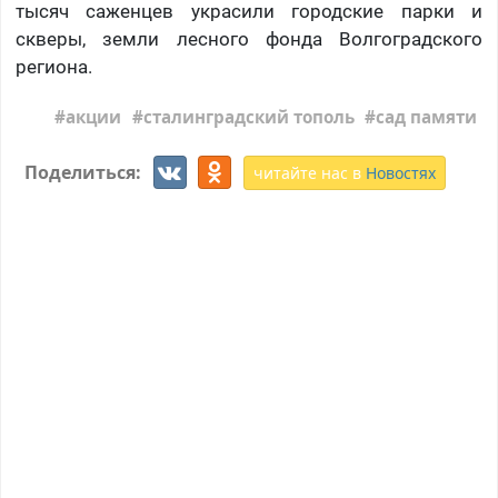
тысяч саженцев украсили городские парки и
скверы, земли лесного фонда Волгоградского
региона.
акции
сталинградский тополь
сад памяти
Поделиться:
читайте нас в
Новостях