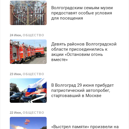
Волгоградским семьям музеи
предоставят особые условия
для посещения
24 Июн
,
ОБЩЕСТВО
Девять районов Волгоградской
области присоединились к
акции «Остановим огонь
вместе»
23 Июн
,
ОБЩЕСТВО
В Волгоград 29 июня прибудет
патриотический автопробег,
стартовавший в Москве
22 Июн
,
ОБЩЕСТВО
«Выстрел памяти» произвели на