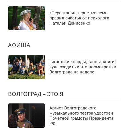
«Перестаньте терпеть»: семь
правил счастья от психолога
Натальи Денисенко
АФИША
Гигантские нарды, танцы, книги:
куда сходить и что посмотреть в
Волгограде на неделе
ВОЛГОГРАД – ЭТО Я
Артист Волгоградского
музыкального театра удостоен
Почетной грамоты Президента
РФ