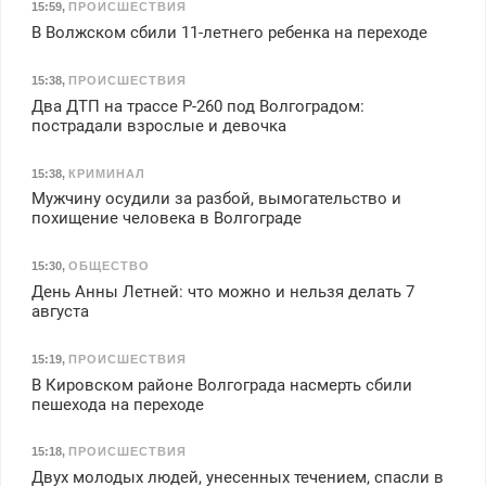
15:59
,
ПРОИСШЕСТВИЯ
В Волжском сбили 11-летнего ребенка на переходе
15:38
,
ПРОИСШЕСТВИЯ
Два ДТП на трассе Р-260 под Волгоградом:
пострадали взрослые и девочка
15:38
,
КРИМИНАЛ
Мужчину осудили за разбой, вымогательство и
похищение человека в Волгограде
15:30
,
ОБЩЕСТВО
День Анны Летней: что можно и нельзя делать 7
августа
15:19
,
ПРОИСШЕСТВИЯ
В Кировском районе Волгограда насмерть сбили
пешехода на переходе
15:18
,
ПРОИСШЕСТВИЯ
Двух молодых людей, унесенных течением, спасли в