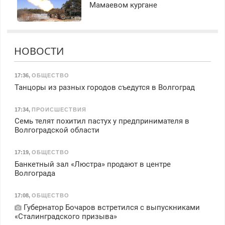
Мамаевом кургане
НОВОСТИ
17:36
,
ОБЩЕСТВО
Танцоры из разных городов съедутся в Волгоград
17:34
,
ПРОИСШЕСТВИЯ
Семь телят похитил пастух у предпринимателя в
Волгоградской области
17:19
,
ОБЩЕСТВО
Банкетный зал «Люстра» продают в центре
Волгограда
17:08
,
ОБЩЕСТВО
Губернатор Бочаров встретился с выпускниками
«Сталинградского призыва»