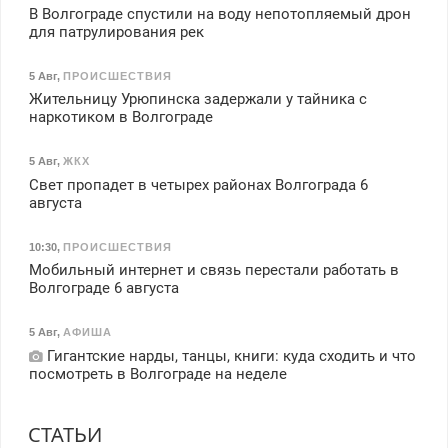
В Волгограде спустили на воду непотопляемый дрон
для патрулирования рек
5 Авг
,
ПРОИСШЕСТВИЯ
Жительницу Урюпинска задержали у тайника с
наркотиком в Волгограде
5 Авг
,
ЖКХ
Свет пропадет в четырех районах Волгограда 6
августа
10:30
,
ПРОИСШЕСТВИЯ
Мобильный интернет и связь перестали работать в
Волгограде 6 августа
5 Авг
,
АФИША
Гигантские нарды, танцы, книги: куда сходить и что
посмотреть в Волгограде на неделе
СТАТЬИ