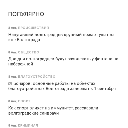
ПОПУЛЯРНО
8 Авг
,
ПРОИСШЕСТВИЯ
Напугавший волгоградцев крупный пожар тушат на
юге Волгограда
8 Авг
,
ОБЩЕСТВО
Два дня волгоградцев будут развлекать у фонтана на
набережной
8 Авг
,
БЛАГОУСТРОЙСТВО
Бочаров: основные работы на объектах
благоустройствах Волгограда завершат к 1 сентября
8 Авг
,
СПОРТ
Как спорт влияет на иммунитет, рассказали
волгоградские санврачи
8 Авг
,
КРИМИНАЛ