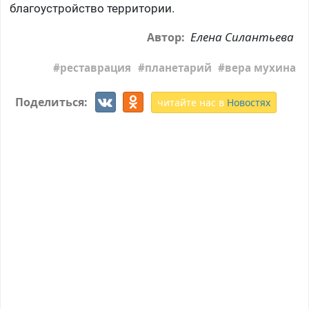
благоустройство территории.
Елена Силантьева
Автор:
реставрация
планетарий
вера мухина
Поделиться:
читайте нас в
Новостях