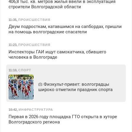
406,8 тыс. кв. метров жилья ввели в эксплуатация
строители Волгоградской области
11:35
,
ПРОИСШЕСТВИЯ
Двум подросткам, катавшимся на сапбордах, пришли
на помощь волгоградские спасатели
11:23
,
ПРОИСШЕСТВИЯ
Инспекторы ГАИ ищут самокатчика, сбившего
человека в Волгограде
11:10
,
СПОРТ
Физкульт‑привет: волгоградцы
широко отметили праздник спорта
10:42
,
ИНФРАСТРУКТУРА
Первая в 2026 году площадка ГТО открыта в хуторе
Волгоградского региона