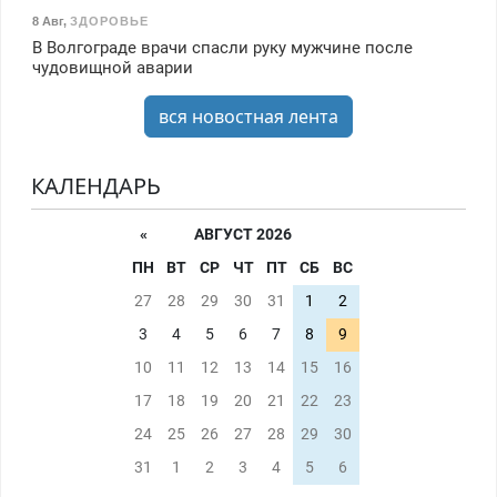
8 Авг
,
ЗДОРОВЬЕ
В Волгограде врачи спасли руку мужчине после
чудовищной аварии
вся новостная лента
КАЛЕНДАРЬ
«
АВГУСТ 2026
ПН
ВТ
СР
ЧТ
ПТ
СБ
ВС
27
28
29
30
31
1
2
3
4
5
6
7
8
9
10
11
12
13
14
15
16
17
18
19
20
21
22
23
24
25
26
27
28
29
30
31
1
2
3
4
5
6