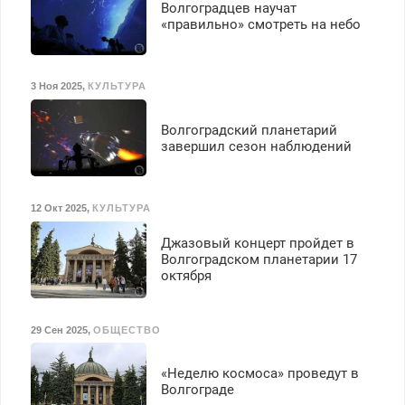
Волгоградцев научат
«правильно» смотреть на небо
3 Ноя 2025
,
КУЛЬТУРА
Волгоградский планетарий
завершил сезон наблюдений
12 Окт 2025
,
КУЛЬТУРА
Джазовый концерт пройдет в
Волгоградском планетарии 17
октября
29 Сен 2025
,
ОБЩЕСТВО
«Неделю космоса» проведут в
Волгограде